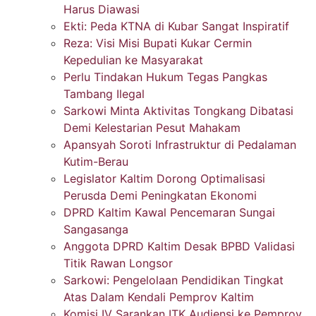
Harus Diawasi
Ekti: Peda KTNA di Kubar Sangat Inspiratif
Reza: Visi Misi Bupati Kukar Cermin
Kepedulian ke Masyarakat
Perlu Tindakan Hukum Tegas Pangkas
Tambang Ilegal
Sarkowi Minta Aktivitas Tongkang Dibatasi
Demi Kelestarian Pesut Mahakam
Apansyah Soroti Infrastruktur di Pedalaman
Kutim-Berau
Legislator Kaltim Dorong Optimalisasi
Perusda Demi Peningkatan Ekonomi
DPRD Kaltim Kawal Pencemaran Sungai
Sangasanga
Anggota DPRD Kaltim Desak BPBD Validasi
Titik Rawan Longsor
Sarkowi: Pengelolaan Pendidikan Tingkat
Atas Dalam Kendali Pemprov Kaltim
Komisi IV Sarankan ITK Audiensi ke Pemprov