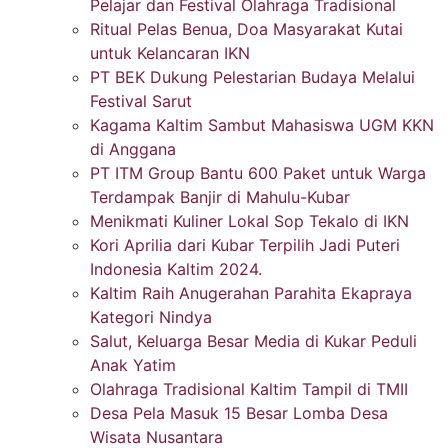
Pelajar dan Festival Olahraga Tradisional
Ritual Pelas Benua, Doa Masyarakat Kutai
untuk Kelancaran IKN
PT BEK Dukung Pelestarian Budaya Melalui
Festival Sarut
Kagama Kaltim Sambut Mahasiswa UGM KKN
di Anggana
PT ITM Group Bantu 600 Paket untuk Warga
Terdampak Banjir di Mahulu-Kubar
Menikmati Kuliner Lokal Sop Tekalo di IKN
Kori Aprilia dari Kubar Terpilih Jadi Puteri
Indonesia Kaltim 2024.
Kaltim Raih Anugerahan Parahita Ekapraya
Kategori Nindya
Salut, Keluarga Besar Media di Kukar Peduli
Anak Yatim
Olahraga Tradisional Kaltim Tampil di TMII
Desa Pela Masuk 15 Besar Lomba Desa
Wisata Nusantara