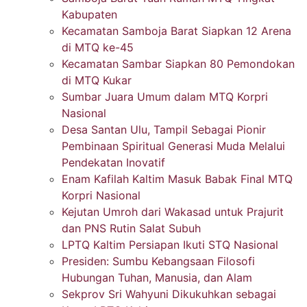
Kabupaten
Kecamatan Samboja Barat Siapkan 12 Arena
di MTQ ke-45
Kecamatan Sambar Siapkan 80 Pemondokan
di MTQ Kukar
Sumbar Juara Umum dalam MTQ Korpri
Nasional
Desa Santan Ulu, Tampil Sebagai Pionir
Pembinaan Spiritual Generasi Muda Melalui
Pendekatan Inovatif
Enam Kafilah Kaltim Masuk Babak Final MTQ
Korpri Nasional
Kejutan Umroh dari Wakasad untuk Prajurit
dan PNS Rutin Salat Subuh
LPTQ Kaltim Persiapan Ikuti STQ Nasional
Presiden: Sumbu Kebangsaan Filosofi
Hubungan Tuhan, Manusia, dan Alam
Sekprov Sri Wahyuni Dikukuhkan sebagai