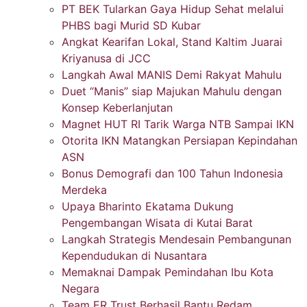
PT BEK Tularkan Gaya Hidup Sehat melalui
PHBS bagi Murid SD Kubar
Angkat Kearifan Lokal, Stand Kaltim Juarai
Kriyanusa di JCC
Langkah Awal MANIS Demi Rakyat Mahulu
Duet “Manis” siap Majukan Mahulu dengan
Konsep Keberlanjutan
Magnet HUT RI Tarik Warga NTB Sampai IKN
Otorita IKN Matangkan Persiapan Kepindahan
ASN
Bonus Demografi dan 100 Tahun Indonesia
Merdeka
Upaya Bharinto Ekatama Dukung
Pengembangan Wisata di Kutai Barat
Langkah Strategis Mendesain Pembangunan
Kependudukan di Nusantara
Memaknai Dampak Pemindahan Ibu Kota
Negara
Team ER Trust Berhasil Bantu Redam