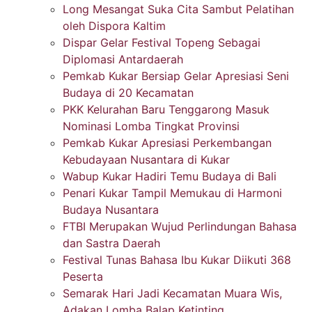
Long Mesangat Suka Cita Sambut Pelatihan
oleh Dispora Kaltim
Dispar Gelar Festival Topeng Sebagai
Diplomasi Antardaerah
Pemkab Kukar Bersiap Gelar Apresiasi Seni
Budaya di 20 Kecamatan
PKK Kelurahan Baru Tenggarong Masuk
Nominasi Lomba Tingkat Provinsi
Pemkab Kukar Apresiasi Perkembangan
Kebudayaan Nusantara di Kukar
Wabup Kukar Hadiri Temu Budaya di Bali
Penari Kukar Tampil Memukau di Harmoni
Budaya Nusantara
FTBI Merupakan Wujud Perlindungan Bahasa
dan Sastra Daerah
Festival Tunas Bahasa Ibu Kukar Diikuti 368
Peserta
Semarak Hari Jadi Kecamatan Muara Wis,
Adakan Lomba Balap Ketinting