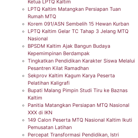
Ketua LPTQ Kaltim
LPTQ Kaltim Matangkan Persiapan Tuan
Rumah MTQ
Korem 091/ASN Sembelih 15 Hewan Kurban
LPTQ Kaltim Gelar TC Tahap 3 Jelang MTQ
Nasional
BPSDM Kaltim Ajak Bangun Budaya
Kepemimpinan Berdampak
Tingkatkan Pendidikan Karakter Siswa Melalui
Pesantren Kilat Ramadhan
Sekprov Kaltim Kagum Karya Peserta
Pelatihan Kaligrafi
Bupati Malang Pimpin Studi Tiru ke Baznas
Kaltim
Panitia Matangkan Persiapan MTQ Nasional
XXX di IKN
149 Calon Peserta MTQ Nasional Kaltim Ikuti
Pemusatan Latihan
Percepat Transformasi Pendidikan, Istri