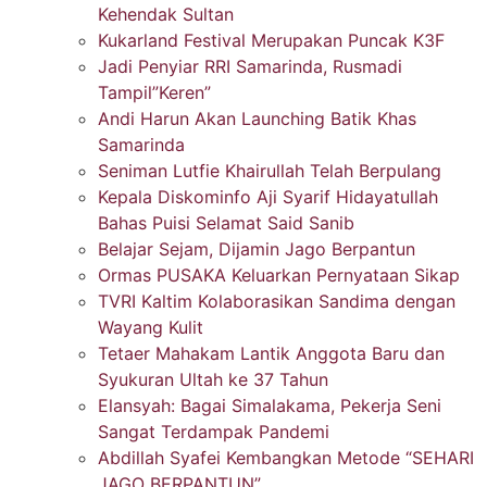
Kehendak Sultan
Kukarland Festival Merupakan Puncak K3F
Jadi Penyiar RRI Samarinda, Rusmadi
Tampil”Keren”
Andi Harun Akan Launching Batik Khas
Samarinda
Seniman Lutfie Khairullah Telah Berpulang
Kepala Diskominfo Aji Syarif Hidayatullah
Bahas Puisi Selamat Said Sanib
Belajar Sejam, Dijamin Jago Berpantun
Ormas PUSAKA Keluarkan Pernyataan Sikap
TVRI Kaltim Kolaborasikan Sandima dengan
Wayang Kulit
Tetaer Mahakam Lantik Anggota Baru dan
Syukuran Ultah ke 37 Tahun
Elansyah: Bagai Simalakama, Pekerja Seni
Sangat Terdampak Pandemi
Abdillah Syafei Kembangkan Metode “SEHARI
JAGO BERPANTUN”