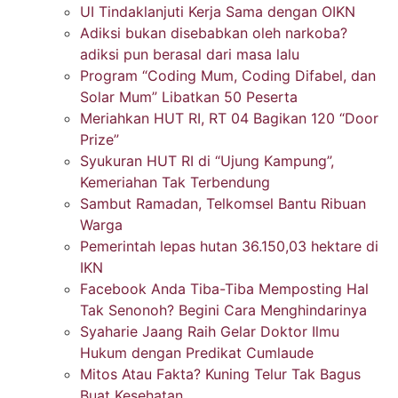
UI Tindaklanjuti Kerja Sama dengan OIKN
Adiksi bukan disebabkan oleh narkoba?
adiksi pun berasal dari masa lalu
Program “Coding Mum, Coding Difabel, dan
Solar Mum” Libatkan 50 Peserta
Meriahkan HUT RI, RT 04 Bagikan 120 “Door
Prize”
Syukuran HUT RI di “Ujung Kampung”,
Kemeriahan Tak Terbendung
Sambut Ramadan, Telkomsel Bantu Ribuan
Warga
Pemerintah lepas hutan 36.150,03 hektare di
IKN
Facebook Anda Tiba-Tiba Memposting Hal
Tak Senonoh? Begini Cara Menghindarinya
Syaharie Jaang Raih Gelar Doktor Ilmu
Hukum dengan Predikat Cumlaude
Mitos Atau Fakta? Kuning Telur Tak Bagus
Buat Kesehatan