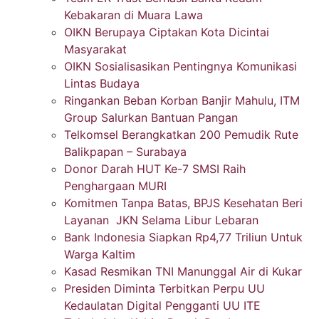
Kebakaran di Muara Lawa
OIKN Berupaya Ciptakan Kota Dicintai
Masyarakat
OIKN Sosialisasikan Pentingnya Komunikasi
Lintas Budaya
Ringankan Beban Korban Banjir Mahulu, ITM
Group Salurkan Bantuan Pangan
Telkomsel Berangkatkan 200 Pemudik Rute
Balikpapan – Surabaya
Donor Darah HUT Ke-7 SMSI Raih
Penghargaan MURI
Komitmen Tanpa Batas, BPJS Kesehatan Beri
Layanan JKN Selama Libur Lebaran
Bank Indonesia Siapkan Rp4,77 Triliun Untuk
Warga Kaltim
Kasad Resmikan TNI Manunggal Air di Kukar
Presiden Diminta Terbitkan Perpu UU
Kedaulatan Digital Pengganti UU ITE