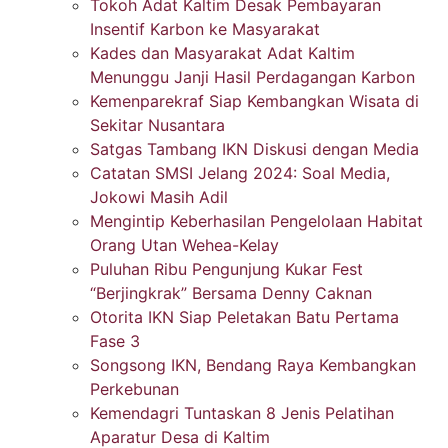
Tokoh Adat Kaltim Desak Pembayaran
Insentif Karbon ke Masyarakat
Kades dan Masyarakat Adat Kaltim
Menunggu Janji Hasil Perdagangan Karbon
Kemenparekraf Siap Kembangkan Wisata di
Sekitar Nusantara
Satgas Tambang IKN Diskusi dengan Media
Catatan SMSI Jelang 2024: Soal Media,
Jokowi Masih Adil
Mengintip Keberhasilan Pengelolaan Habitat
Orang Utan Wehea-Kelay
Puluhan Ribu Pengunjung Kukar Fest
“Berjingkrak” Bersama Denny Caknan
Otorita IKN Siap Peletakan Batu Pertama
Fase 3
Songsong IKN, Bendang Raya Kembangkan
Perkebunan
Kemendagri Tuntaskan 8 Jenis Pelatihan
Aparatur Desa di Kaltim