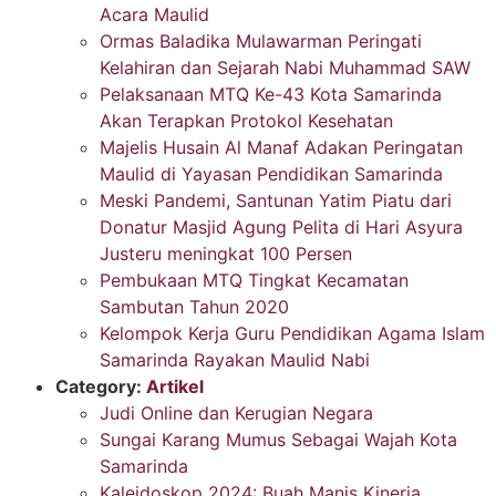
Acara Maulid
Ormas Baladika Mulawarman Peringati
Kelahiran dan Sejarah Nabi Muhammad SAW
Pelaksanaan MTQ Ke-43 Kota Samarinda
Akan Terapkan Protokol Kesehatan
Majelis Husain Al Manaf Adakan Peringatan
Maulid di Yayasan Pendidikan Samarinda
Meski Pandemi, Santunan Yatim Piatu dari
Donatur Masjid Agung Pelita di Hari Asyura
Justeru meningkat 100 Persen
Pembukaan MTQ Tingkat Kecamatan
Sambutan Tahun 2020
Kelompok Kerja Guru Pendidikan Agama Islam
Samarinda Rayakan Maulid Nabi
Category:
Artikel
Judi Online dan Kerugian Negara
Sungai Karang Mumus Sebagai Wajah Kota
Samarinda
Kaleidoskop 2024: Buah Manis Kinerja