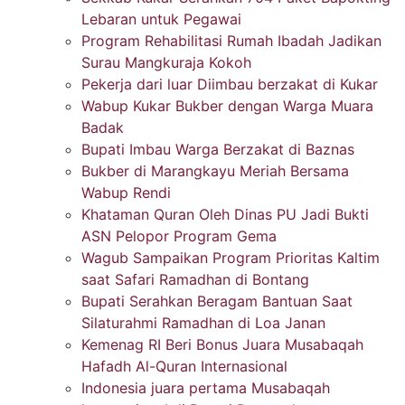
Lebaran untuk Pegawai
Program Rehabilitasi Rumah Ibadah Jadikan
Surau Mangkuraja Kokoh
Pekerja dari luar Diimbau berzakat di Kukar
Wabup Kukar Bukber dengan Warga Muara
Badak
Bupati Imbau Warga Berzakat di Baznas
Bukber di Marangkayu Meriah Bersama
Wabup Rendi
Khataman Quran Oleh Dinas PU Jadi Bukti
ASN Pelopor Program Gema
Wagub Sampaikan Program Prioritas Kaltim
saat Safari Ramadhan di Bontang
Bupati Serahkan Beragam Bantuan Saat
Silaturahmi Ramadhan di Loa Janan
Kemenag RI Beri Bonus Juara Musabaqah
Hafadh Al-Quran Internasional
Indonesia juara pertama Musabaqah