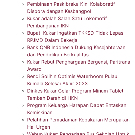
Pembinaan Paskibraka Kini Kolaboratif
Dispora dengan Kesbangpol
Kukar adalah Salah Satu Lokomotif
Pembangunan IKN
Bupati Kukar Ingatkan TKKSD Tidak Lepas
RPJMD Dalam Bekerja
Bank QNB Indonesia Dukung Kesejahteraan
dan Pendidikan Berkualitas
Kukar Rebut Penghargaan Bergensi, Paritrana
Award
Rendi Solihin Optimis Waterboom Pulau
Kumala Selesai Akhir 2023
Dinkes Kukar Gelar Program Minum Tablet
Tambah Darah di HKN
Program Keluarga Harapan Dapat Entaskan
Kemiskinan
Pelatihan Pemadaman Kebakaran Merupakan
Hal Urgen
Wabup Kukar: Pengadaan Bus Sekolah Untuk