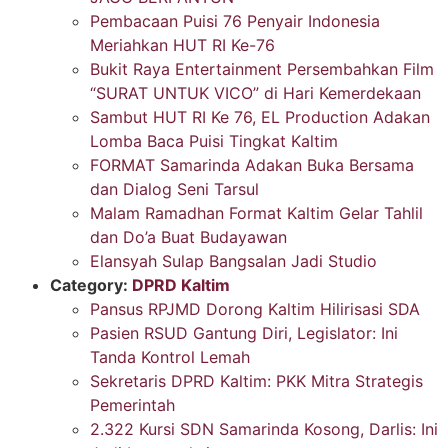
Pembacaan Puisi 76 Penyair Indonesia
Meriahkan HUT RI Ke-76
Bukit Raya Entertainment Persembahkan Film
“SURAT UNTUK VICO” di Hari Kemerdekaan
Sambut HUT RI Ke 76, EL Production Adakan
Lomba Baca Puisi Tingkat Kaltim
FORMAT Samarinda Adakan Buka Bersama
dan Dialog Seni Tarsul
Malam Ramadhan Format Kaltim Gelar Tahlil
dan Do’a Buat Budayawan
Elansyah Sulap Bangsalan Jadi Studio
Category:
DPRD Kaltim
Pansus RPJMD Dorong Kaltim Hilirisasi SDA
Pasien RSUD Gantung Diri, Legislator: Ini
Tanda Kontrol Lemah
Sekretaris DPRD Kaltim: PKK Mitra Strategis
Pemerintah
2.322 Kursi SDN Samarinda Kosong, Darlis: Ini