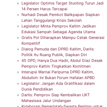
Legislator Optimis Target Stunting Turun Jadi
14 Persen Harus Tercapai
Nurhadi Desak Pemkot Balikpapan Siapkan
Lahan Tanggulangi Krisis Sekolah
Legislator Minta Pemprov Kaltim Jadikan
Edukasi Sampah Sebagai Agenda Utama
Gratis Pol Diharapkan Mampu Cetak Generasi
Kompetitif
Dialog Pemuda dan DPRD Kaltim, Darlis:
Politik Itu Ruang Publik, Siapkan Diri
45 OPD, Hanya Dua Hadir, Abdul Giaz Desak
Pemprov Kaltim Tingkatkan Komitmen
Interupsi Warnai Paripurna DPRD Kaltim,
Abdulloh: Ini Bukan Forum Hafalan APBD
Legislator: Jangan Ada Gratifikasi dalam
Dunia Pendidikan
Darlis: Pemprov Siap Kembalikan UKT
Mahasiswa Jalur Undangan
Kolaborasi Pemerintah-Swasta Penting untuk