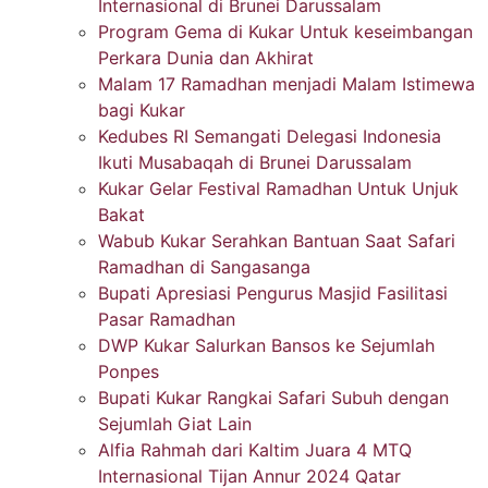
Internasional di Brunei Darussalam
Program Gema di Kukar Untuk keseimbangan
Perkara Dunia dan Akhirat
Malam 17 Ramadhan menjadi Malam Istimewa
bagi Kukar
Kedubes RI Semangati Delegasi Indonesia
Ikuti Musabaqah di Brunei Darussalam
Kukar Gelar Festival Ramadhan Untuk Unjuk
Bakat
Wabub Kukar Serahkan Bantuan Saat Safari
Ramadhan di Sangasanga
Bupati Apresiasi Pengurus Masjid Fasilitasi
Pasar Ramadhan
DWP Kukar Salurkan Bansos ke Sejumlah
Ponpes
Bupati Kukar Rangkai Safari Subuh dengan
Sejumlah Giat Lain
Alfia Rahmah dari Kaltim Juara 4 MTQ
Internasional Tijan Annur 2024 Qatar