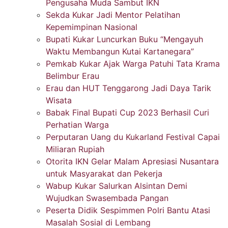
Pengusaha Muda Sambut IKN
Sekda Kukar Jadi Mentor Pelatihan
Kepemimpinan Nasional
Bupati Kukar Luncurkan Buku “Mengayuh
Waktu Membangun Kutai Kartanegara”
Pemkab Kukar Ajak Warga Patuhi Tata Krama
Belimbur Erau
Erau dan HUT Tenggarong Jadi Daya Tarik
Wisata
Babak Final Bupati Cup 2023 Berhasil Curi
Perhatian Warga
Perputaran Uang du Kukarland Festival Capai
Miliaran Rupiah
Otorita IKN Gelar Malam Apresiasi Nusantara
untuk Masyarakat dan Pekerja
Wabup Kukar Salurkan Alsintan Demi
Wujudkan Swasembada Pangan
Peserta Didik Sespimmen Polri Bantu Atasi
Masalah Sosial di Lembang