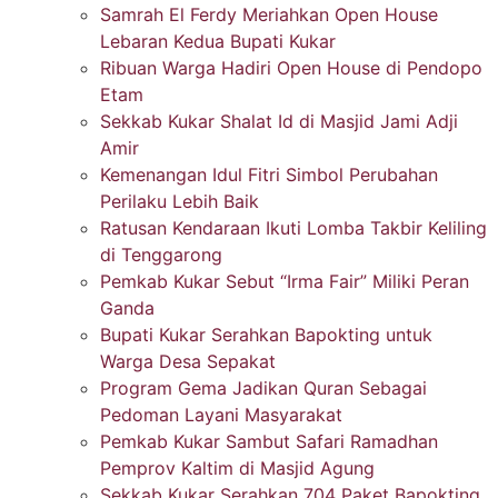
Samrah El Ferdy Meriahkan Open House
Lebaran Kedua Bupati Kukar
Ribuan Warga Hadiri Open House di Pendopo
Etam
Sekkab Kukar Shalat Id di Masjid Jami Adji
Amir
Kemenangan Idul Fitri Simbol Perubahan
Perilaku Lebih Baik
Ratusan Kendaraan Ikuti Lomba Takbir Keliling
di Tenggarong
Pemkab Kukar Sebut “Irma Fair” Miliki Peran
Ganda
Bupati Kukar Serahkan Bapokting untuk
Warga Desa Sepakat
Program Gema Jadikan Quran Sebagai
Pedoman Layani Masyarakat
Pemkab Kukar Sambut Safari Ramadhan
Pemprov Kaltim di Masjid Agung
Sekkab Kukar Serahkan 704 Paket Bapokting