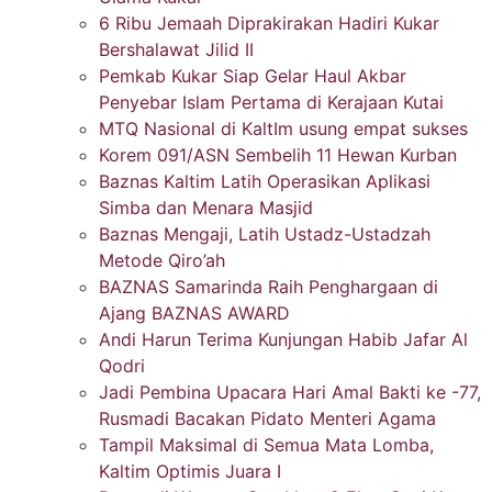
6 Ribu Jemaah Diprakirakan Hadiri Kukar
Bershalawat Jilid II
Pemkab Kukar Siap Gelar Haul Akbar
Penyebar Islam Pertama di Kerajaan Kutai
MTQ Nasional di KaltIm usung empat sukses
Korem 091/ASN Sembelih 11 Hewan Kurban
Baznas Kaltim Latih Operasikan Aplikasi
Simba dan Menara Masjid
Baznas Mengaji, Latih Ustadz-Ustadzah
Metode Qiro’ah
BAZNAS Samarinda Raih Penghargaan di
Ajang BAZNAS AWARD
Andi Harun Terima Kunjungan Habib Jafar Al
Qodri
Jadi Pembina Upacara Hari Amal Bakti ke -77,
Rusmadi Bacakan Pidato Menteri Agama
Tampil Maksimal di Semua Mata Lomba,
Kaltim Optimis Juara I