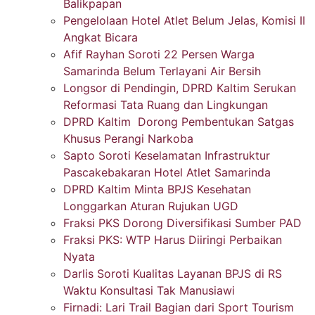
Balikpapan
Pengelolaan Hotel Atlet Belum Jelas, Komisi II
Angkat Bicara
Afif Rayhan Soroti 22 Persen Warga
Samarinda Belum Terlayani Air Bersih
Longsor di Pendingin, DPRD Kaltim Serukan
Reformasi Tata Ruang dan Lingkungan
DPRD Kaltim Dorong Pembentukan Satgas
Khusus Perangi Narkoba
Sapto Soroti Keselamatan Infrastruktur
Pascakebakaran Hotel Atlet Samarinda
DPRD Kaltim Minta BPJS Kesehatan
Longgarkan Aturan Rujukan UGD
Fraksi PKS Dorong Diversifikasi Sumber PAD
Fraksi PKS: WTP Harus Diiringi Perbaikan
Nyata
Darlis Soroti Kualitas Layanan BPJS di RS
Waktu Konsultasi Tak Manusiawi
Firnadi: Lari Trail Bagian dari Sport Tourism