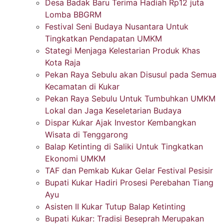
Desa Badak Baru Terima Hadiah Rp12 juta
Lomba BBGRM
Festival Seni Budaya Nusantara Untuk
Tingkatkan Pendapatan UMKM
Stategi Menjaga Kelestarian Produk Khas
Kota Raja
Pekan Raya Sebulu akan Disusul pada Semua
Kecamatan di Kukar
Pekan Raya Sebulu Untuk Tumbuhkan UMKM
Lokal dan Jaga Keseletarian Budaya
Dispar Kukar Ajak Investor Kembangkan
Wisata di Tenggarong
Balap Ketinting di Saliki Untuk Tingkatkan
Ekonomi UMKM
TAF dan Pemkab Kukar Gelar Festival Pesisir
Bupati Kukar Hadiri Prosesi Perebahan Tiang
Ayu
Asisten II Kukar Tutup Balap Ketinting
Bupati Kukar: Tradisi Beseprah Merupakan