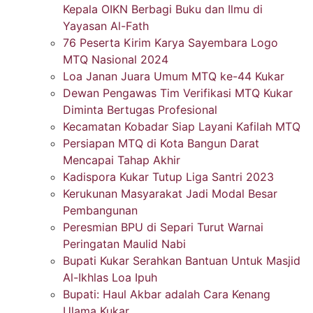
Kepala OIKN Berbagi Buku dan Ilmu di
Yayasan Al-Fath
76 Peserta Kirim Karya Sayembara Logo
MTQ Nasional 2024
Loa Janan Juara Umum MTQ ke-44 Kukar
Dewan Pengawas Tim Verifikasi MTQ Kukar
Diminta Bertugas Profesional
Kecamatan Kobadar Siap Layani Kafilah MTQ
Persiapan MTQ di Kota Bangun Darat
Mencapai Tahap Akhir
Kadispora Kukar Tutup Liga Santri 2023
Kerukunan Masyarakat Jadi Modal Besar
Pembangunan
Peresmian BPU di Separi Turut Warnai
Peringatan Maulid Nabi
Bupati Kukar Serahkan Bantuan Untuk Masjid
Al-Ikhlas Loa Ipuh
Bupati: Haul Akbar adalah Cara Kenang
Ulama Kukar