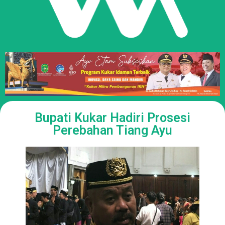
Bupati Kukar Hadiri Prosesi
Perebahan Tiang Ayu