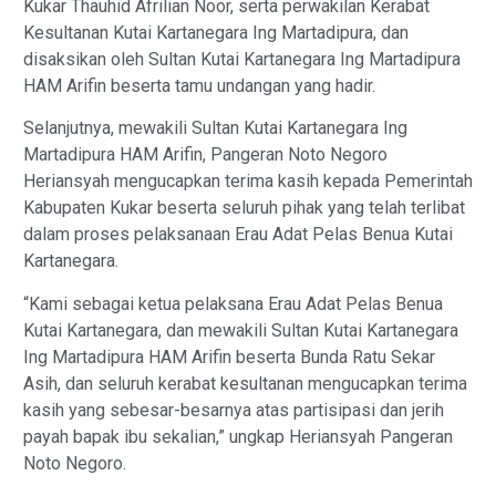
Kukar Thauhid Afrilian Noor, serta perwakilan Kerabat
Kesultanan Kutai Kartanegara Ing Martadipura, dan
disaksikan oleh Sultan Kutai Kartanegara Ing Martadipura
HAM Arifin beserta tamu undangan yang hadir.
Selanjutnya, mewakili Sultan Kutai Kartanegara Ing
Martadipura HAM Arifin, Pangeran Noto Negoro
Heriansyah mengucapkan terima kasih kepada Pemerintah
Kabupaten Kukar beserta seluruh pihak yang telah terlibat
dalam proses pelaksanaan Erau Adat Pelas Benua Kutai
Kartanegara.
“Kami sebagai ketua pelaksana Erau Adat Pelas Benua
Kutai Kartanegara, dan mewakili Sultan Kutai Kartanegara
Ing Martadipura HAM Arifin beserta Bunda Ratu Sekar
Asih, dan seluruh kerabat kesultanan mengucapkan terima
kasih yang sebesar-besarnya atas partisipasi dan jerih
payah bapak ibu sekalian,” ungkap Heriansyah Pangeran
Noto Negoro.