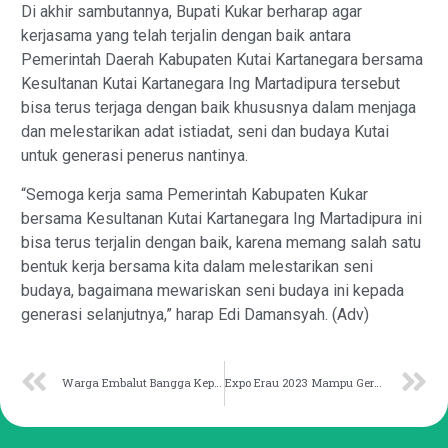
Di akhir sambutannya, Bupati Kukar berharap agar
kerjasama yang telah terjalin dengan baik antara
Pemerintah Daerah Kabupaten Kutai Kartanegara bersama
Kesultanan Kutai Kartanegara Ing Martadipura tersebut
bisa terus terjaga dengan baik khususnya dalam menjaga
dan melestarikan adat istiadat, seni dan budaya Kutai
untuk generasi penerus nantinya.
“Semoga kerja sama Pemerintah Kabupaten Kukar
bersama Kesultanan Kutai Kartanegara Ing Martadipura ini
bisa terus terjalin dengan baik, karena memang salah satu
bentuk kerja bersama kita dalam melestarikan seni
budaya, bagaimana mewariskan seni budaya ini kepada
generasi selanjutnya,” harap Edi Damansyah. (Adv)
Warga Embalut Bangga Kepemimpinan Bupati dan Wakil Bupati Kukar
Expo Erau 2023 Mampu Gerakkan Ekonomi Lokal