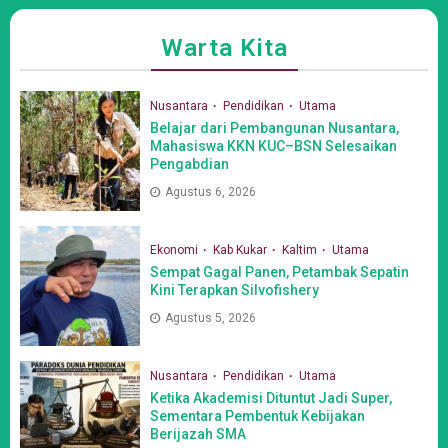
Warta Kita
Nusantara
Pendidikan
Utama
Belajar dari Pembangunan Nusantara,
Mahasiswa KKN KUC–BSN Selesaikan
Pengabdian
Agustus 6, 2026
Ekonomi
Kab Kukar
Kaltim
Utama
Sempat Gagal Panen, Petambak Sepatin
Kini Terapkan Silvofishery
Agustus 5, 2026
Nusantara
Pendidikan
Utama
Ketika Akademisi Dituntut Jadi Super,
Sementara Pembentuk Kebijakan
Berijazah SMA