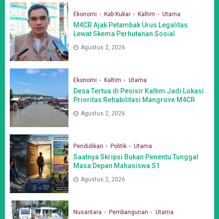
Ekonomi
Kab Kukar
Kaltim
Utama
M4CR Ajak Petambak Urus Legalitas
Lewat Skema Perhutanan Sosial
Agustus 2, 2026
Ekonomi
Kaltim
Utama
Desa Tertua di Pesisir Kaltim Jadi Lokasi
Prioritas Rehabilitasi Mangrove M4CR
Agustus 2, 2026
Pendidikan
Politik
Utama
Saatnya Skripsi Bukan Penentu Tunggal
Masa Depan Mahasiswa S1
Agustus 2, 2026
Nusantara
Pembangunan
Utama