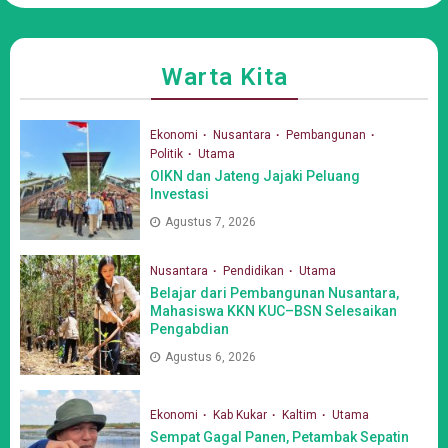
Warta Kita
Ekonomi
Nusantara
Pembangunan
Politik
Utama
OIKN dan Jateng Jajaki Peluang
Investasi
Agustus 7, 2026
Nusantara
Pendidikan
Utama
Belajar dari Pembangunan Nusantara,
Mahasiswa KKN KUC–BSN Selesaikan
Pengabdian
Agustus 6, 2026
Ekonomi
Kab Kukar
Kaltim
Utama
Sempat Gagal Panen, Petambak Sepatin