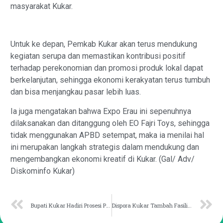
masyarakat Kukar.
Untuk ke depan, Pemkab Kukar akan terus mendukung
kegiatan serupa dan memastikan kontribusi positif
terhadap perekonomian dan promosi produk lokal dapat
berkelanjutan, sehingga ekonomi kerakyatan terus tumbuh
dan bisa menjangkau pasar lebih luas.
Ia juga mengatakan bahwa Expo Erau ini sepenuhnya
dilaksanakan dan ditanggung oleh EO Fajri Toys, sehingga
tidak menggunakan APBD setempat, maka ia menilai hal
ini merupakan langkah strategis dalam mendukung dan
mengembangkan ekonomi kreatif di Kukar. (Gal/ Adv/
Diskominfo Kukar)
Bupati Kukar Hadiri Prosesi Perebahan Tiang Ayu
Dispora Kukar Tambah Fasilitas Mini Soccer di Stadion Aji Imbut