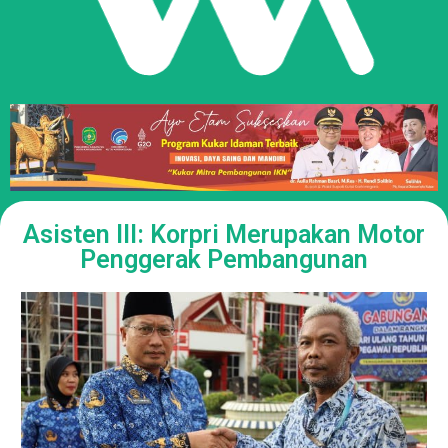
Asisten III: Korpri Merupakan Motor
Penggerak Pembangunan