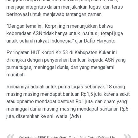
menjaga integritas dalam menjalankan tugas, dan terus
berinovasi untuk menjawab tantangan zaman.
“Dengan tema ini, Korpri ingin menunjukkan bahwa
keberadaan ASN tidak hanya untuk institusi, tetapi juga
untuk seluruh rakyat Indonesia,” ujar Dafip Haryanto.
Peringatan HUT Korpri Ke 53 di Kabupaten Kukar ini
dirangkai dengan penyerahan bantuan kepada ASN yang
purna tugas, meninggal dunia, dan yang mengalami
musibah.
Rinciannya adalah untuk purna tugas sebanyak 18 orang
masing masing mendapat bantuan Rp1,5 juta, karena sakit
atau opname mendapat bantuan Rp1 juta, dan enam yang
meninggal dunia masing-masing mendapat santunan Rp5
juta, diserahkan ke ahli waris. (Adv)
Sekretariat DPRD Kaltim Siap Sambut Tamu Rakernas Forsesdasi
Reza: Atlet Catur Kaltim Mampu Bersaing di Nasional dan Internasional