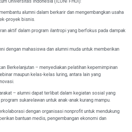
ukum Universitas Indonesia (ILUNI FHUI):
k membantu alumni dalam berkarir dan mengembangkan usaha
ek-proyek bisnis.
ran aktif dalam program ilantropi yang berfokus pada dampak
mni dengan mahasiswa dan alumni muda untuk memberikan
n Berkelanjutan – menyediakan pelatihan kepemimpinan
ebinar maupun kelas-kelas luring, antara lain yang
novasi.
akat – alumni dapat terlibat dalam kegiatan sosial yang
 program sukarelawan untuk anak-anak kurang mampu.
berkolaborasi dengan organisasi nonprofit untuk mendukung
emberikan bantuan medis, pengembangan ekonomi dan