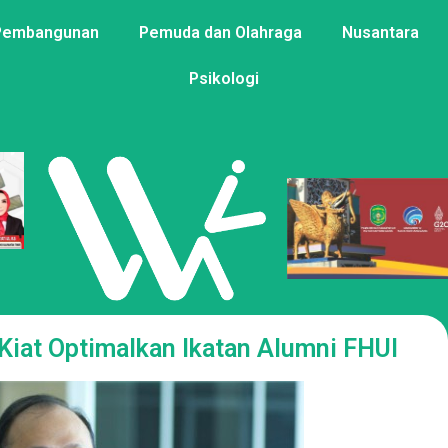
Pembangunan
Pemuda dan Olahraga
Nusantara
Psikologi
Kiat Optimalkan Ikatan Alumni FHUI