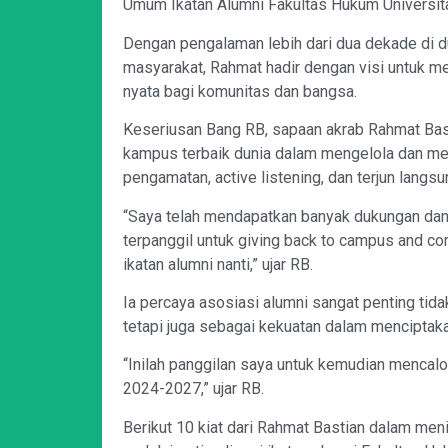
Umum Ikatan Alumni Fakultas Hukum Universit
Dengan pengalaman lebih dari dua dekade di 
masyarakat, Rahmat hadir dengan visi untuk 
nyata bagi komunitas dan bangsa.
Keseriusan Bang RB, sapaan akrab Rahmat Basti
kampus terbaik dunia dalam mengelola dan m
pengamatan, active listening, dan terjun lan
“Saya telah mendapatkan banyak dukungan dan
terpanggil untuk giving back to campus and co
ikatan alumni nanti,” ujar RB.
Ia percaya asosiasi alumni sangat penting tida
tetapi juga sebagai kekuatan dalam menciptaka
“Inilah panggilan saya untuk kemudian mencal
2024-2027,” ujar RB.
Berikut 10 kiat dari Rahmat Bastian dalam me