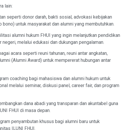
 lain:
n seperti donor darah, bakti sosial, advokasi kebijakan
pro bono) untuk masyarakat dan alumni yang membutuhkan.
itasi alumni hukum FHUI yang ingin melanjutkan pendidikan
ar negeri, melalui edukasi dan dukungan pengalaman.
gai acara seperti reuni tahunan, reuni antar angkatan,
lumni (Alumni Award) untuk mempererat hubungan antar
gram coaching bagi mahasiswa dan alumni hukum untuk
nal melalui seminar, diskusi panel, career fair, dan program
mbangkan dana abadi yang transparan dan akuntabel guna
LUNI FHUI di masa depan.
ram penyambutan khusus bagi alumni baru untuk
nitas ILUNI FHUI.