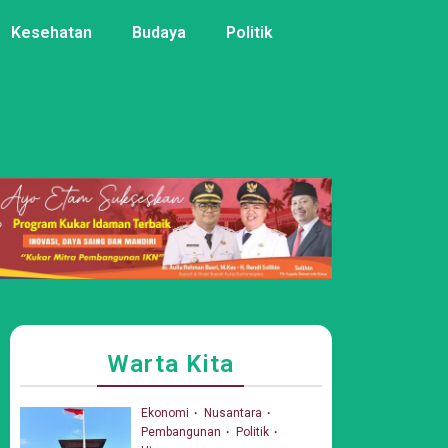
Kesehatan
Budaya
Politik
Warta Kita
Ekonomi
Nusantara
Pembangunan
Politik