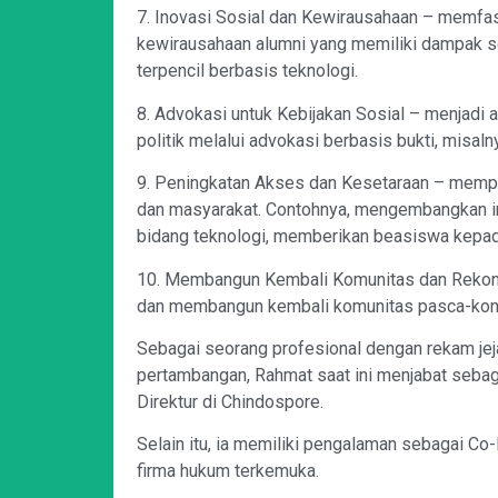
7. Inovasi Sosial dan Kewirausahaan – memfas
kewirausahaan alumni yang memiliki dampak so
terpencil berbasis teknologi.
8. Advokasi untuk Kebijakan Sosial – menjadi
politik melalui advokasi berbasis bukti, misaln
9. Peningkatan Akses dan Kesetaraan – mempr
dan masyarakat. Contohnya, mengembangkan in
bidang teknologi, memberikan beasiswa kepad
10. Membangun Kembali Komunitas dan Rekonsi
dan membangun kembali komunitas pasca-konflik
Sebagai seorang profesional dengan rekam jeja
pertambangan, Rahmat saat ini menjabat seba
Direktur di Chindospore.
Selain itu, ia memiliki pengalaman sebagai Co
firma hukum terkemuka.