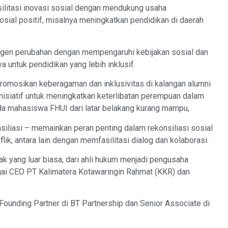
ilitasi inovasi sosial dengan mendukung usaha
sial positif, misalnya meningkatkan pendidikan di daerah
 agen perubahan dengan mempengaruhi kebijakan sosial dan
ya untuk pendidikan yang lebih inklusif.
omosikan keberagaman dan inklusivitas di kalangan alumni
isiatif untuk meningkatkan keterlibatan perempuan dalam
a mahasiswa FHUI dari latar belakang kurang mampu,
liasi – memainkan peran penting dalam rekonsiliasi sosial
, antara lain dengan memfasilitasi dialog dan kolaborasi.
k yang luar biasa, dari ahli hukum menjadi pengusaha
gai CEO PT Kalimatera Kotawaringin Rahmat (KKR) dan
-Founding Partner di BT Partnership dan Senior Associate di