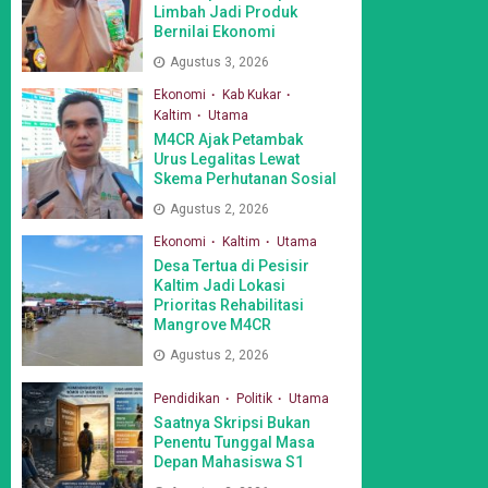
Limbah Jadi Produk
Bernilai Ekonomi
Agustus 3, 2026
Ekonomi
Kab Kukar
Kaltim
Utama
M4CR Ajak Petambak
Urus Legalitas Lewat
Skema Perhutanan Sosial
Agustus 2, 2026
Ekonomi
Kaltim
Utama
Desa Tertua di Pesisir
Kaltim Jadi Lokasi
Prioritas Rehabilitasi
Mangrove M4CR
Agustus 2, 2026
Pendidikan
Politik
Utama
Saatnya Skripsi Bukan
Penentu Tunggal Masa
Depan Mahasiswa S1