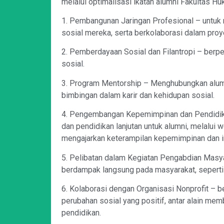
melalui optimalisasi ikatan alumni Fakultas H
1. Pembangunan Jaringan Profesional – untu
sosial mereka, serta berkolaborasi dalam proy
2. Pemberdayaan Sosial dan Filantropi – berpe
sosial.
3. Program Mentorship – Menghubungkan alu
bimbingan dalam karir dan kehidupan sosial.
4. Pengembangan Kepemimpinan dan Pendidika
dan pendidikan lanjutan untuk alumni, melalui w
mengajarkan keterampilan kepemimpinan dan i
5. Pelibatan dalam Kegiatan Pengabdian Masyar
berdampak langsung pada masyarakat, seperti
6. Kolaborasi dengan Organisasi Nonprofit – 
perubahan sosial yang positif, antar alain m
pendidikan.