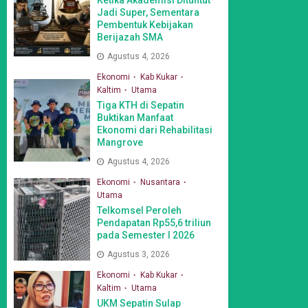
Jadi Super, Sementara
Pembentuk Kebijakan
Berijazah SMA
Agustus 4, 2026
Ekonomi
Kab Kukar
Kaltim
Utama
Tiga KTH di Sepatin
Buktikan Manfaat
Ekonomi dari Rehabilitasi
Mangrove
Agustus 4, 2026
Ekonomi
Nusantara
Utama
Telkomsel Peroleh
Pendapatan Rp55,6 triliun
pada Semester I 2026
Agustus 3, 2026
Ekonomi
Kab Kukar
Kaltim
Utama
UKM Sepatin Sulap