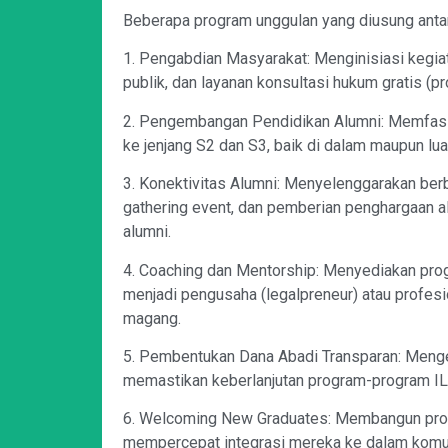
Beberapa program unggulan yang diusung antara
1. Pengabdian Masyarakat: Menginisiasi kegiata
publik, dan layanan konsultasi hukum gratis (
2. Pengembangan Pendidikan Alumni: Memfasil
ke jenjang S2 dan S3, baik di dalam maupun lu
3. Konektivitas Alumni: Menyelenggarakan berba
gathering event, dan pemberian penghargaan a
alumni.
4. Coaching dan Mentorship: Menyediakan pro
menjadi pengusaha (legalpreneur) atau profesio
magang.
5. Pembentukan Dana Abadi Transparan: Menge
memastikan keberlanjutan program-program I
6. Welcoming New Graduates: Membangun prog
mempercepat integrasi mereka ke dalam komu