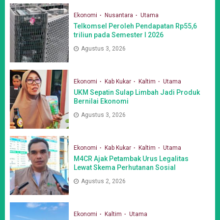
Ekonomi
Nusantara
Utama
Telkomsel Peroleh Pendapatan Rp55,6
triliun pada Semester I 2026
Agustus 3, 2026
Ekonomi
Kab Kukar
Kaltim
Utama
UKM Sepatin Sulap Limbah Jadi Produk
Bernilai Ekonomi
Agustus 3, 2026
Ekonomi
Kab Kukar
Kaltim
Utama
M4CR Ajak Petambak Urus Legalitas
Lewat Skema Perhutanan Sosial
Agustus 2, 2026
Ekonomi
Kaltim
Utama