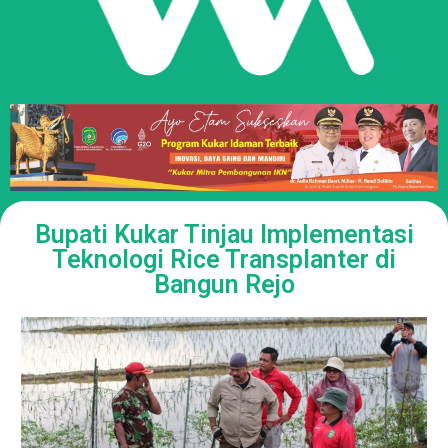
Bupati Kukar Tinjau Implementasi
Teknologi Rice Transplanter di
Bangun Rejo