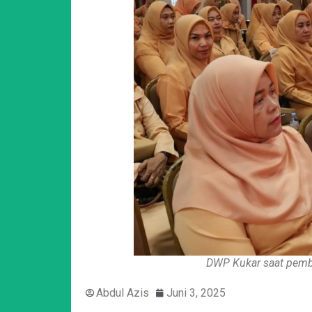
DWP Kukar saat pemb
Abdul Azis
Juni 3, 2025