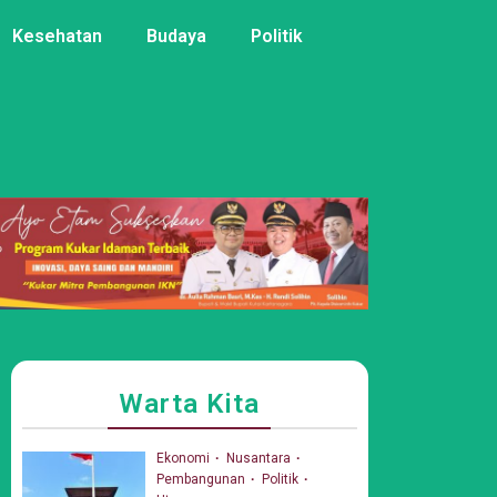
Kesehatan
Budaya
Politik
Warta Kita
Ekonomi
Nusantara
Pembangunan
Politik