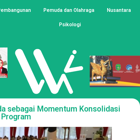
Pembangunan
Pemuda dan Olahraga
Nusantara
Psikologi
a sebagai Momentum Konsolidasi
Program