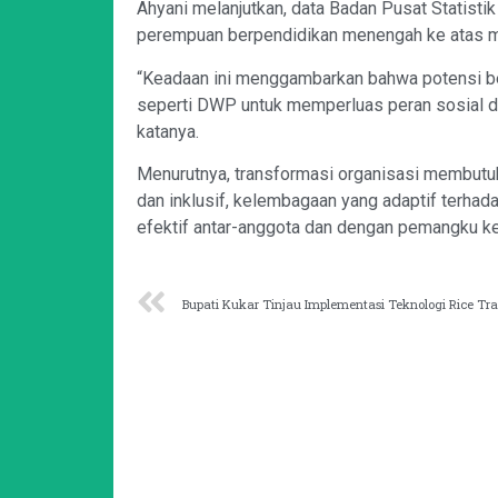
Ahyani melanjutkan, data Badan Pusat Statis
perempuan berpendidikan menengah ke atas me
“Keadaan ini menggambarkan bahwa potensi b
seperti DWP untuk memperluas peran sosial da
katanya.
Menurutnya, transformasi organisasi membutuh
dan inklusif, kelembagaan yang adaptif terha
efektif antar-anggota dan dengan pemangku kepen