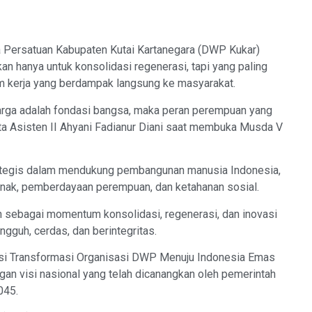
Persatuan Kabupaten Kutai Kartanegara (DWP Kukar)
 hanya untuk konsolidasi regenerasi, tapi yang paling
m kerja yang berdampak langsung ke masyarakat.
arga adalah fondasi bangsa, maka peran perempuan yang
ata Asisten II Ahyani Fadianur Diani saat membuka Musda V
trategis dalam mendukung pembangunan manusia Indonesia,
anak, pemberdayaan perempuan, dan ketahanan sosial.
an sebagai momentum konsolidasi, regenerasi, dan inovasi
gguh, cerdas, dan berintegritas.
si Transformasi Organisasi DWP Menuju Indonesia Emas
gan visi nasional yang telah dicanangkan oleh pemerintah
045.