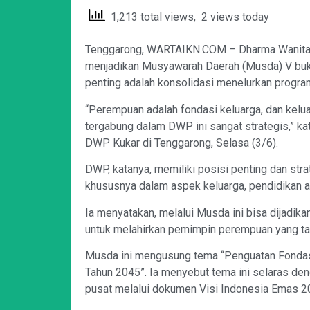
1,213 total views, 2 views today
Tenggarong, WARTAIKN.COM – Dharma Wanita 
menjadikan Musyawarah Daerah (Musda) V bukan
penting adalah konsolidasi menelurkan progra
“Perempuan adalah fondasi keluarga, dan kelu
tergabung dalam DWP ini sangat strategis,” k
DWP Kukar di Tenggarong, Selasa (3/6).
DWP, katanya, memiliki posisi penting dan s
khususnya dalam aspek keluarga, pendidikan 
Ia menyatakan, melalui Musda ini bisa dijadik
untuk melahirkan pemimpin perempuan yang tan
Musda ini mengusung tema “Penguatan Fonda
Tahun 2045”. Ia menyebut tema ini selaras den
pusat melalui dokumen Visi Indonesia Emas 2