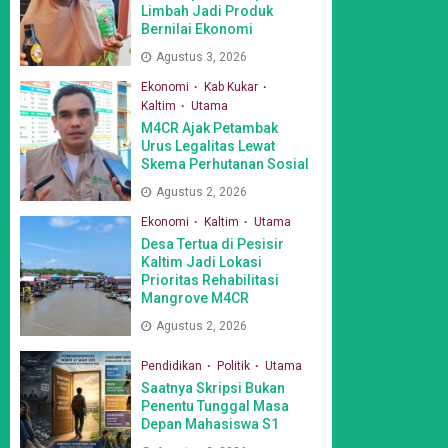
Limbah Jadi Produk
Bernilai Ekonomi
Agustus 3, 2026
Ekonomi
Kab Kukar
Kaltim
Utama
M4CR Ajak Petambak
Urus Legalitas Lewat
Skema Perhutanan Sosial
Agustus 2, 2026
Ekonomi
Kaltim
Utama
Desa Tertua di Pesisir
Kaltim Jadi Lokasi
Prioritas Rehabilitasi
Mangrove M4CR
Agustus 2, 2026
Pendidikan
Politik
Utama
Saatnya Skripsi Bukan
Penentu Tunggal Masa
Depan Mahasiswa S1