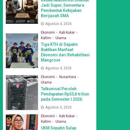
Jadi Super, Sementara
Pembentuk Kebijakan
Berijazah SMA
Agustus 4, 2026
Ekonomi
Kab Kukar
Kaltim
Utama
Tiga KTH di Sepatin
Buktikan Manfaat
Ekonomi dari Rehabilitasi
Mangrove
Agustus 4, 2026
Ekonomi
Nusantara
Utama
Telkomsel Peroleh
Pendapatan Rp55,6 triliun
pada Semester I 2026
Agustus 3, 2026
Ekonomi
Kab Kukar
Kaltim
Utama
UKM Sepatin Sulap