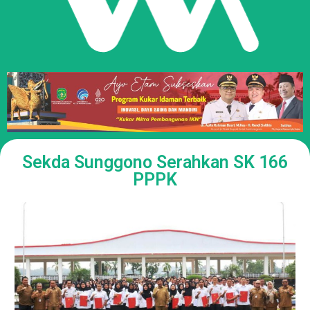
Sekda Sunggono Serahkan SK 166
PPPK