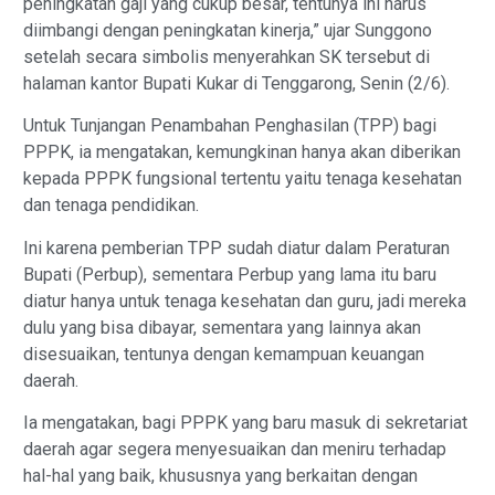
peningkatan gaji yang cukup besar, tentunya ini harus
diimbangi dengan peningkatan kinerja,” ujar Sunggono
setelah secara simbolis menyerahkan SK tersebut di
halaman kantor Bupati Kukar di Tenggarong, Senin (2/6).
Untuk Tunjangan Penambahan Penghasilan (TPP) bagi
PPPK, ia mengatakan, kemungkinan hanya akan diberikan
kepada PPPK fungsional tertentu yaitu tenaga kesehatan
dan tenaga pendidikan.
Ini karena pemberian TPP sudah diatur dalam Peraturan
Bupati (Perbup), sementara Perbup yang lama itu baru
diatur hanya untuk tenaga kesehatan dan guru, jadi mereka
dulu yang bisa dibayar, sementara yang lainnya akan
disesuaikan, tentunya dengan kemampuan keuangan
daerah.
Ia mengatakan, bagi PPPK yang baru masuk di sekretariat
daerah agar segera menyesuaikan dan meniru terhadap
hal-hal yang baik, khususnya yang berkaitan dengan