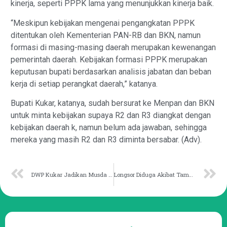
kinerja, seperti PPPK lama yang menunjukkan kinerja baik.
“Meskipun kebijakan mengenai pengangkatan PPPK
ditentukan oleh Kementerian PAN-RB dan BKN, namun
formasi di masing-masing daerah merupakan kewenangan
pemerintah daerah. Kebijakan formasi PPPK merupakan
keputusan bupati berdasarkan analisis jabatan dan beban
kerja di setiap perangkat daerah,” katanya.
Bupati Kukar, katanya, sudah bersurat ke Menpan dan BKN
untuk minta kebijakan supaya R2 dan R3 diangkat dengan
kebijakan daerah k, namun belum ada jawaban, sehingga
mereka yang masih R2 dan R3 diminta bersabar. (Adv).
DWP Kukar Jadikan Musda sebagai Momentum Konsolidasi Program
Longsor Diduga Akibat Tambang, DPRD Kaltim Turun Tangan