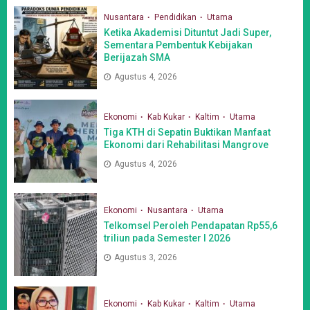
Nusantara
Pendidikan
Utama
Ketika Akademisi Dituntut Jadi Super,
Sementara Pembentuk Kebijakan
Berijazah SMA
Agustus 4, 2026
Ekonomi
Kab Kukar
Kaltim
Utama
Tiga KTH di Sepatin Buktikan Manfaat
Ekonomi dari Rehabilitasi Mangrove
Agustus 4, 2026
Ekonomi
Nusantara
Utama
Telkomsel Peroleh Pendapatan Rp55,6
triliun pada Semester I 2026
Agustus 3, 2026
Ekonomi
Kab Kukar
Kaltim
Utama