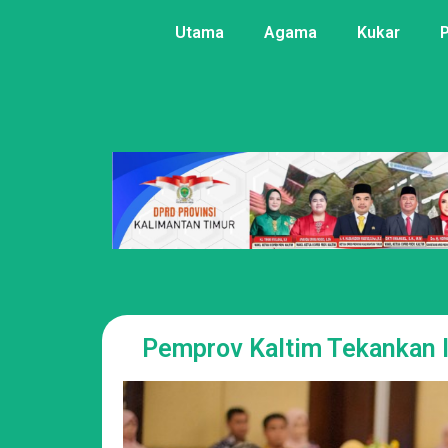
Utama
Agama
Kukar
Pemprov Kaltim Tekankan 