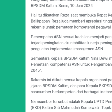
BPSDM Kaltim, Senin, 10 Juni 2024.
Hal itu dikatakan Reza saat membuka Rapat Ke
Balikpapan. Reza juga memberi apresiasi tin
rakernis untuk pemetaan kompetensi pegawai 
Penempatan ASN sesuai keahlian menjadi pentin
terjadi peningkatan akuntabilitas kinerja, peni
penguatan implementasi manajemen ASN.
Sementara Kepala BPSDM Kaltim Nina Dewi me
Pemetaan Kompetensi ASN untuk Pengembanga
2045”.
Rakernis ini diikuti semua kepala organisasi 
jajaran BPSDM Kaltim, dan para Kepala BKPSD
narasumber berkompeten dari berbagai instans
Narasumber tersebut adalah Kepala UPTD Pe
(BKD) Kaltim Siti Mahmudah Kurniawati. Topik y