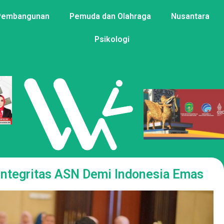
Pembangunan
Pemuda dan Olahraga
Nusantara
Psikologi
Integritas ASN Demi Indonesia Emas