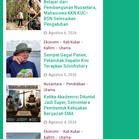
Belajar dari
Pembangunan Nusantara,
Mahasiswa KKN KUC–
BSN Selesaikan
Pengabdian
Agustus 6, 2026
Ekonomi
Kab Kukar
Kaltim
Utama
Sempat Gagal Panen,
Petambak Sepatin Kini
Terapkan Silvofishery
Agustus 5, 2026
Nusantara
Pendidikan
Utama
Ketika Akademisi Dituntut
Jadi Super, Sementara
Pembentuk Kebijakan
Berijazah SMA
Agustus 4, 2026
Ekonomi
Kab Kukar
Kaltim
Utama