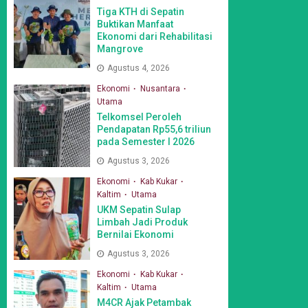
Tiga KTH di Sepatin
Buktikan Manfaat
Ekonomi dari Rehabilitasi
Mangrove
Agustus 4, 2026
Ekonomi
Nusantara
Utama
Telkomsel Peroleh
Pendapatan Rp55,6 triliun
pada Semester I 2026
Agustus 3, 2026
Ekonomi
Kab Kukar
Kaltim
Utama
UKM Sepatin Sulap
Limbah Jadi Produk
Bernilai Ekonomi
Agustus 3, 2026
Ekonomi
Kab Kukar
Kaltim
Utama
M4CR Ajak Petambak