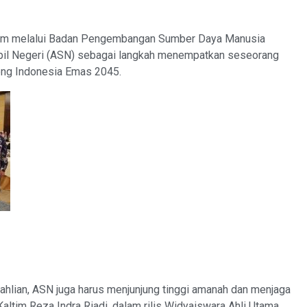
im melalui Badan Pengembangan Sumber Daya Manusia
il Negeri (ASN) sebagai langkah menempatkan seseorang
ong Indonesia Emas 2045.
ahlian, ASN juga harus menjunjung tinggi amanah dan menjaga
Kaltim Reza Indra Riadi, dalam rilis Widyaiswara Ahli Utama