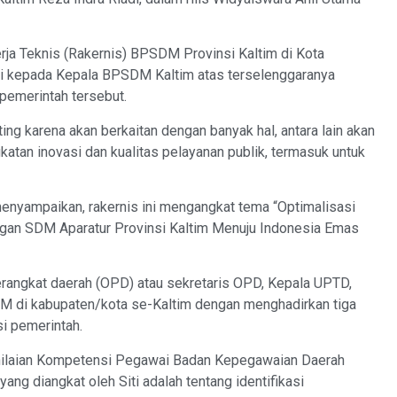
rja Teknis (Rakernis) BPSDM Provinsi Kaltim di Kota
ggi kepada Kepala BPSDM Kaltim atas terselenggaranya
pemerintah tersebut.
g karena akan berkaitan dengan banyak hal, antara lain akan
ngkatan inovasi dan kualitas pelayanan publik, termasuk untuk
nyampaikan, rakernis ini mengangkat tema “Optimalisasi
n SDM Aparatur Provinsi Kaltim Menuju Indonesia Emas
perangkat daerah (OPD) atau sekretaris OPD, Kepala UPTD,
M di kabupaten/kota se-Kaltim dengan menghadirkan tiga
i pemerintah.
nilaian Kompetensi Pegawai Badan Kepegawaian Daerah
ang diangkat oleh Siti adalah tentang identifikasi