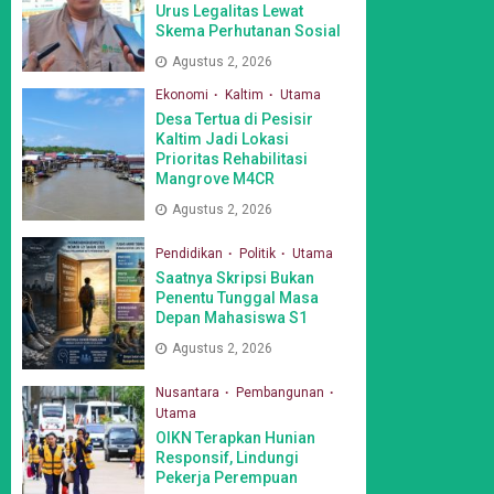
Urus Legalitas Lewat
Skema Perhutanan Sosial
Agustus 2, 2026
Ekonomi
Kaltim
Utama
Desa Tertua di Pesisir
Kaltim Jadi Lokasi
Prioritas Rehabilitasi
Mangrove M4CR
Agustus 2, 2026
Pendidikan
Politik
Utama
Saatnya Skripsi Bukan
Penentu Tunggal Masa
Depan Mahasiswa S1
Agustus 2, 2026
Nusantara
Pembangunan
Utama
OIKN Terapkan Hunian
Responsif, Lindungi
Pekerja Perempuan