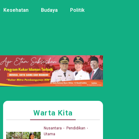
Kesehatan
Budaya
Politik
Warta Kita
Nusantara
Pendidikan
Utama