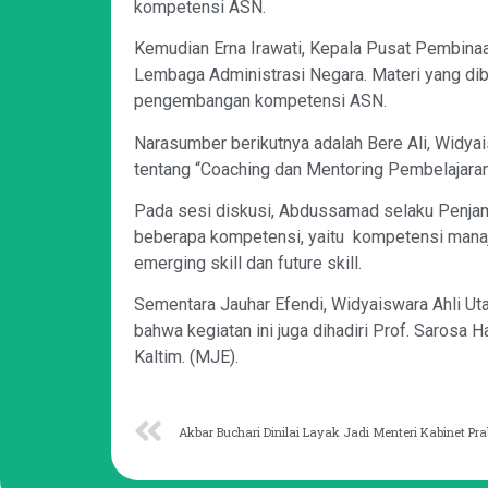
kompetensi ASN.
Kemudian Erna Irawati, Kepala Pusat Pembi
Lembaga Administrasi Negara. Materi yang dib
pengembangan kompetensi ASN.
Narasumber berikutnya adalah Bere Ali, Widy
tentang “Coaching dan Mentoring Pembelajaran 
Pada sesi diskusi, Abdussamad selaku Penja
beberapa kompetensi, yaitu kompetensi manajeri
emerging skill dan future skill.
Sementara Jauhar Efendi, Widyaiswara Ahli Ut
bahwa kegiatan ini juga dihadiri Prof. Saro
Kaltim. (MJE).