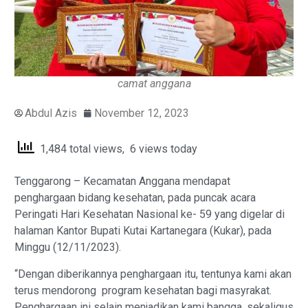
camat anggana
Abdul Azis
November 12, 2023
1,484 total views, 6 views today
Tenggarong – Kecamatan Anggana mendapat
penghargaan bidang kesehatan, pada puncak acara
Peringati Hari Kesehatan Nasional ke- 59 yang digelar di
halaman Kantor Bupati Kutai Kartanegara (Kukar), pada
Minggu (12/11/2023).
“Dengan diberikannya penghargaan itu, tentunya kami akan
terus mendorong program kesehatan bagi masyrakat.
Penghargaan ini selain menjadikan kami bangga, sekaligus