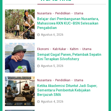
Nusantara
Pendidikan
Utama
Belajar dari Pembangunan Nusantara,
Mahasiswa KKN KUC–BSN Selesaikan
Pengabdian
Agustus 6, 2026
Ekonomi
Kab Kukar
Kaltim
Utama
Sempat Gagal Panen, Petambak Sepatin
Kini Terapkan Silvofishery
Agustus 5, 2026
Nusantara
Pendidikan
Utama
Ketika Akademisi Dituntut Jadi Super,
Sementara Pembentuk Kebijakan
Berijazah SMA
Agustus 4, 2026