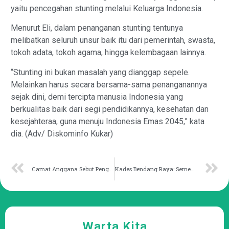
yaitu pencegahan stunting melalui Keluarga Indonesia.
Menurut Eli, dalam penanganan stunting tentunya
melibatkan seluruh unsur baik itu dari pemerintah, swasta,
tokoh adata, tokoh agama, hingga kelembagaan lainnya.
“Stunting ini bukan masalah yang dianggap sepele.
Melainkan harus secara bersama-sama penanganannya
sejak dini, demi tercipta manusia Indonesia yang
berkualitas baik dari segi pendidikannya, kesehatan dan
kesejahteraa, guna menuju Indonesia Emas 2045,” kata
dia. (Adv/ Diskominfo Kukar)
Camat Anggana Sebut Penghargaan Jadi Cambuk Penyemangat
Kades Bendang Raya: Semenisasi Jalan Demi Kenyamanan Warga
Warta Kita