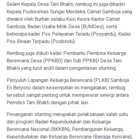
Selain Kepala Desa Tani Bhakti, rembug ini juga dihadiri
Kepala Puskesmas Sungai Merdeka, Camat Samboja yang
diwakili oleh Burhan selaku Kasi Kesra Kantor Camat
Samboja, Badan Usaha Milik Desa (BUMDes), serta
beberapa kader Pos Pelayanan Teradu (Posyandu), Kader
Pos Binaan Terpadu (Posbindu).
Rembug juga diikuti kader Pembantu Pembina Keluarga
Berencana Desa (PPKBD) dan Sub PPKBD Desa Tani
Bhakti yang turut andil dalam pengentasan stunting.
Penyuluh Lapangan Keluarga Berencana (PLKB) Samboja
Eli Betyono dalam kesempatan ini mengatakan, rembug
tersebut sangat penting untuk mempererat sinergi antara
Pemdes Tani Bhakti dengan pihak lain.
Penanganan stunting merupakan pelaksanaan salah satu
dari program Badan Kependudukan dan Keluarga
Berencana Nasional (BKKBN), Pembangunan Keluarga,
Kependudukan dan Keluarga Berencana (Bangga Kencana),