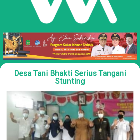
Desa Tani Bhakti Serius Tangani
Stunting