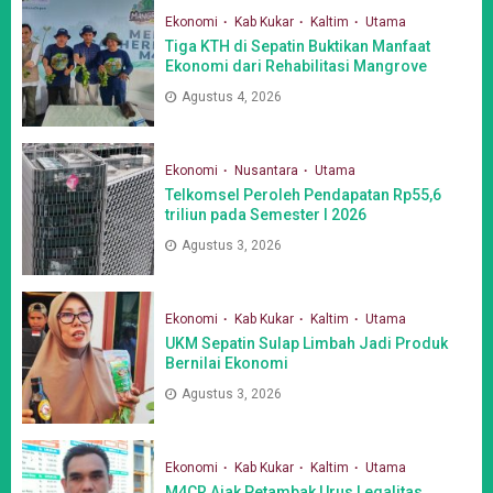
Ekonomi
Kab Kukar
Kaltim
Utama
Tiga KTH di Sepatin Buktikan Manfaat
Ekonomi dari Rehabilitasi Mangrove
Agustus 4, 2026
Ekonomi
Nusantara
Utama
Telkomsel Peroleh Pendapatan Rp55,6
triliun pada Semester I 2026
Agustus 3, 2026
Ekonomi
Kab Kukar
Kaltim
Utama
UKM Sepatin Sulap Limbah Jadi Produk
Bernilai Ekonomi
Agustus 3, 2026
Ekonomi
Kab Kukar
Kaltim
Utama
M4CR Ajak Petambak Urus Legalitas