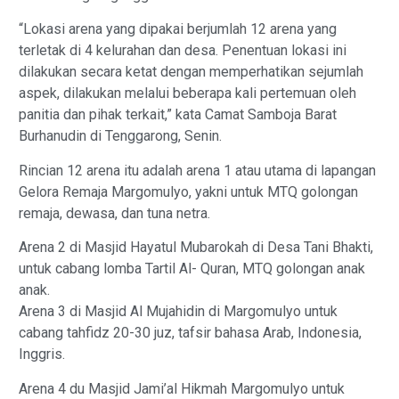
“Lokasi arena yang dipakai berjumlah 12 arena yang
terletak di 4 kelurahan dan desa. Penentuan lokasi ini
dilakukan secara ketat dengan memperhatikan sejumlah
aspek, dilakukan melalui beberapa kali pertemuan oleh
panitia dan pihak terkait,” kata Camat Samboja Barat
Burhanudin di Tenggarong, Senin.
Rincian 12 arena itu adalah arena 1 atau utama di lapangan
Gelora Remaja Margomulyo, yakni untuk MTQ golongan
remaja, dewasa, dan tuna netra.
Arena 2 di Masjid Hayatul Mubarokah di Desa Tani Bhakti,
untuk cabang lomba Tartil Al- Quran, MTQ golongan anak
anak.
Arena 3 di Masjid Al Mujahidin di Margomulyo untuk
cabang tahfidz 20-30 juz, tafsir bahasa Arab, Indonesia,
Inggris.
Arena 4 du Masjid Jami’al Hikmah Margomulyo untuk