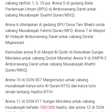
cabang tahfidz 1, 5, 10 juz. Arena 5 di gedung Balai
Pertemuan Umum (BPU) di Amborawang Darat untuk
cabang Musabaqah Syarhil Quran/MSQ).
Arena 6 ditetapkan di gedung BPU Desa Tani Bhakti untuk
cabang Musabaqah Fahmil Quran/MFQ. Arena 7 di Masjid
Al Hidayah Amborawang Darat untuk cabang Qira’at
Mujawwad.
Kemudian arena 8 di Masjid Al Qodri di Kelurahan Sungai
Merdeka untuk cabang Qira’at Murattal. Arena 9 di SMPN 2
Amborawang Darat untuk cabang Musabaqah Khattil
Quran/MKQ).
Arena 10 di SDN 007 Margomulyo untuk cabang
musabaqah karya tulis Al Quran/KTIQ dan karya tulis
ilmiah tentang Hadits/KTIH.
Arena 11 di SDN 011 Sungai Merdeka untuk cabang
musabaqah hafalan
100/500
hadits, dan arena 12 di SDN