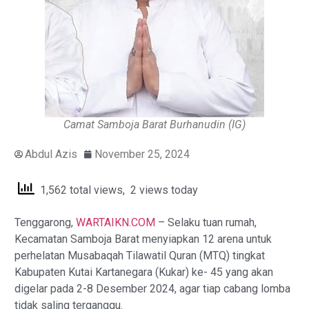
Camat Samboja Barat Burhanudin (IG)
Abdul Azis
November 25, 2024
1,562 total views, 2 views today
Tenggarong,
WARTAIKN.COM
– Selaku tuan rumah,
Kecamatan Samboja Barat menyiapkan 12 arena untuk
perhelatan Musabaqah Tilawatil Quran (MTQ) tingkat
Kabupaten Kutai Kartanegara (Kukar) ke- 45 yang akan
digelar pada 2-8 Desember 2024, agar tiap cabang lomba
tidak saling terganggu.