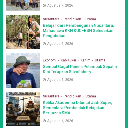
Agustus 7, 2026
Nusantara
Pendidikan
Utama
Belajar dari Pembangunan Nusantara,
Mahasiswa KKN KUC–BSN Selesaikan
Pengabdian
Agustus 6, 2026
Ekonomi
Kab Kukar
Kaltim
Utama
Sempat Gagal Panen, Petambak Sepatin
Kini Terapkan Silvofishery
Agustus 5, 2026
Nusantara
Pendidikan
Utama
Ketika Akademisi Dituntut Jadi Super,
Sementara Pembentuk Kebijakan
Berijazah SMA
Agustus 4, 2026