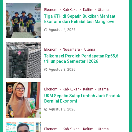
Ekonomi
Kab Kukar
Kaltim
Utama
Tiga KTH di Sepatin Buktikan Manfaat
Ekonomi dari Rehabilitasi Mangrove
Agustus 4, 2026
Ekonomi
Nusantara
Utama
Telkomsel Peroleh Pendapatan Rp55,6
triliun pada Semester I 2026
Agustus 3, 2026
Ekonomi
Kab Kukar
Kaltim
Utama
UKM Sepatin Sulap Limbah Jadi Produk
Bernilai Ekonomi
Agustus 3, 2026
Ekonomi
Kab Kukar
Kaltim
Utama