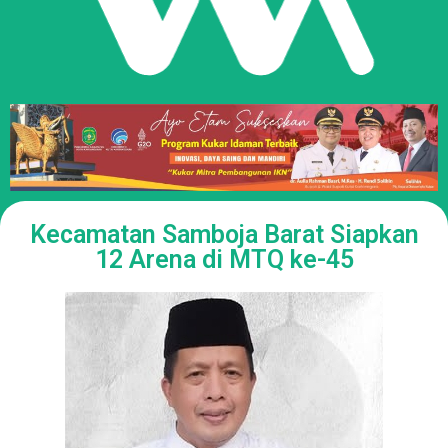
Kecamatan Samboja Barat Siapkan
12 Arena di MTQ ke-45