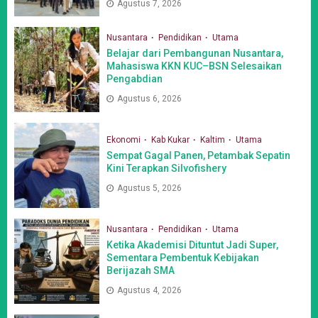
Agustus 7, 2026
Nusantara
Pendidikan
Utama
Belajar dari Pembangunan Nusantara,
Mahasiswa KKN KUC–BSN Selesaikan
Pengabdian
Agustus 6, 2026
Ekonomi
Kab Kukar
Kaltim
Utama
Sempat Gagal Panen, Petambak Sepatin
Kini Terapkan Silvofishery
Agustus 5, 2026
Nusantara
Pendidikan
Utama
Ketika Akademisi Dituntut Jadi Super,
Sementara Pembentuk Kebijakan
Berijazah SMA
Agustus 4, 2026