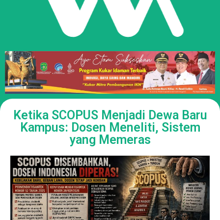
Ketika SCOPUS Menjadi Dewa Baru
Kampus: Dosen Meneliti, Sistem
yang Memeras