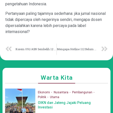
pengetahuan Indonesia.
Pertanyaan paling tajamnya sederhana: jika jurnal nasional
tidak dipercaya oleh negerinya sendiri, mengapa dosen
dipersalahkan karena lebih percaya pada label
internasional?
Korem 091/ASN Sembelih 12 Hewan Kurban
Mengapa Hotline 112 Belum Banyak Dikenal?
Warta Kita
Ekonomi
Nusantara
Pembangunan
Politik
Utama
OIKN dan Jateng Jajaki Peluang
Investasi