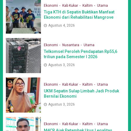
Ekonomi
Kab Kukar
Kaltim
Utama
Tiga KTH di Sepatin Buktikan Manfaat
Ekonomi dari Rehabilitasi Mangrove
Agustus 4, 2026
Ekonomi
Nusantara
Utama
Telkomsel Peroleh Pendapatan Rp55,6
triliun pada Semester I 2026
Agustus 3, 2026
Ekonomi
Kab Kukar
Kaltim
Utama
UKM Sepatin Sulap Limbah Jadi Produk
Bernilai Ekonomi
Agustus 3, 2026
Ekonomi
Kab Kukar
Kaltim
Utama
M4CR Ajak Petambak Urus Legalitas