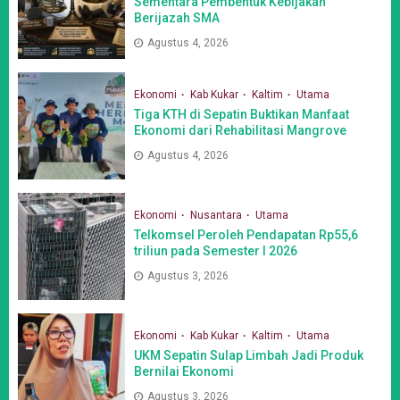
Sementara Pembentuk Kebijakan
Berijazah SMA
Agustus 4, 2026
Ekonomi
Kab Kukar
Kaltim
Utama
Tiga KTH di Sepatin Buktikan Manfaat
Ekonomi dari Rehabilitasi Mangrove
Agustus 4, 2026
Ekonomi
Nusantara
Utama
Telkomsel Peroleh Pendapatan Rp55,6
triliun pada Semester I 2026
Agustus 3, 2026
Ekonomi
Kab Kukar
Kaltim
Utama
UKM Sepatin Sulap Limbah Jadi Produk
Bernilai Ekonomi
Agustus 3, 2026