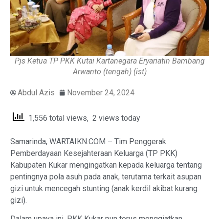
Pjs Ketua TP PKK Kutai Kartanegara Eryariatin Bambang
Arwanto (tengah) (ist)
Abdul Azis
November 24, 2024
1,556 total views, 2 views today
Samarinda, WARTAIKN.COM – Tim Penggerak
Pemberdayaan Kesejahteraan Keluarga (TP PKK)
Kabupaten Kukar mengingatkan kepada keluarga tentang
pentingnya pola asuh pada anak, terutama terkait asupan
gizi untuk mencegah stunting (anak kerdil akibat kurang
gizi).
Dalam upaya ini, PKK Kukar pun terus menggiatkan