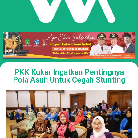
PKK Kukar Ingatkan Pentingnya
Pola Asuh Untuk Cegah Stunting