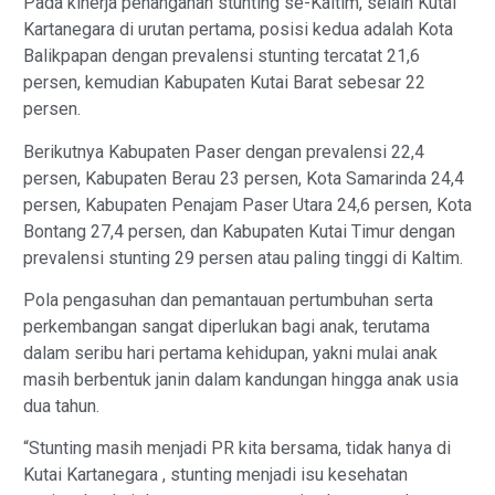
Pada kinerja penanganan stunting se-Kaltim, selain Kutai
Kartanegara di urutan pertama, posisi kedua adalah Kota
Balikpapan dengan prevalensi stunting tercatat 21,6
persen, kemudian Kabupaten Kutai Barat sebesar 22
persen.
Berikutnya Kabupaten Paser dengan prevalensi 22,4
persen, Kabupaten Berau 23 persen, Kota Samarinda 24,4
persen, Kabupaten Penajam Paser Utara 24,6 persen, Kota
Bontang 27,4 persen, dan Kabupaten Kutai Timur dengan
prevalensi stunting 29 persen atau paling tinggi di Kaltim.
Pola pengasuhan dan pemantauan pertumbuhan serta
perkembangan sangat diperlukan bagi anak, terutama
dalam seribu hari pertama kehidupan, yakni mulai anak
masih berbentuk janin dalam kandungan hingga anak usia
dua tahun.
“Stunting masih menjadi PR kita bersama, tidak hanya di
Kutai Kartanegara , stunting menjadi isu kesehatan