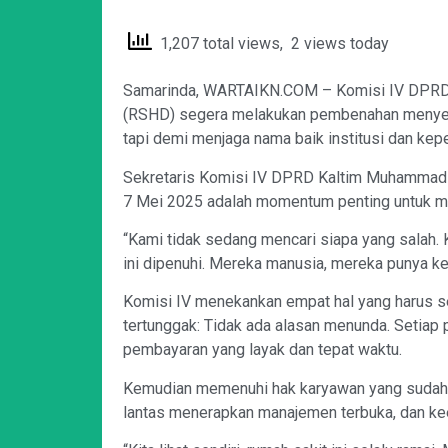
1,207 total views, 2 views today
Samarinda, WARTAIKN.COM – Komisi IV DPRD 
(RSHD) segera melakukan pembenahan menyelu
tapi demi menjaga nama baik institusi dan kep
Sekretaris Komisi IV DPRD Kaltim Muhammad D
7 Mei 2025 adalah momentum penting untuk men
“Kami tidak sedang mencari siapa yang salah.
ini dipenuhi. Mereka manusia, mereka punya kel
Komisi IV menekankan empat hal yang harus s
tertunggak: Tidak ada alasan menunda. Setiap 
pembayaran yang layak dan tepat waktu.
Kemudian memenuhi hak karyawan yang sudah ke
lantas menerapkan manajemen terbuka, dan k