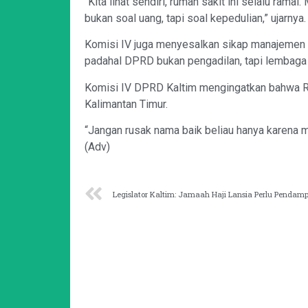
“Kita lihat sendiri, rumah sakit ini selalu ramai.
bukan soal uang, tapi soal kepedulian,” ujarnya.
Komisi IV juga menyesalkan sikap manajemen
padahal DPRD bukan pengadilan, tapi lembaga 
Komisi IV DPRD Kaltim mengingatkan bahwa 
Kalimantan Timur.
“Jangan rusak nama baik beliau hanya karena m
(Adv)