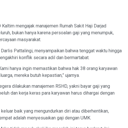
Kaltim mengajak manajemen Rumah Sakit Haji Darjad
ruh, bukan hanya karena persoalan gaji yang menumpuk,
ercayaan masyarakat.
arlis Pattalingi, menyampaikan bahwa tenggat waktu hingga
gakhiri konflik secara adil dan bermartabat.
 Kami hanya ingin memastikan bahwa hak 38 orang karyawan
uarga, mereka butuh kepastian,” ujarnya.
egera dilakukan manajemen RSHD, yakni bayar gaji yang
peluh dan kerja keras para karyawan harus dihargai dengan
luar baik yang mengundurkan diri atau diberhentikan,
eempat adalah menyesuaikan gaji dengan UMK.