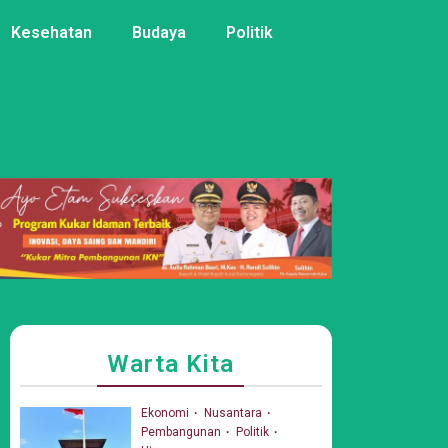
Kesehatan
Budaya
Politik
Warta Kita
Ekonomi
Nusantara
Pembangunan
Politik