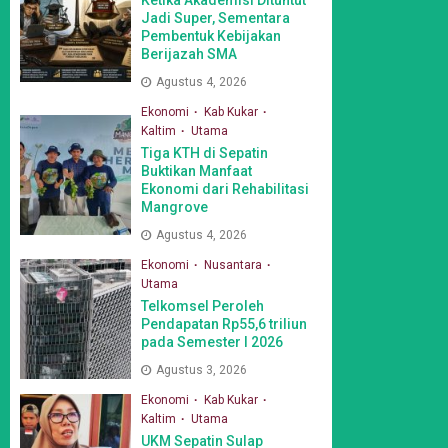
Jadi Super, Sementara
Pembentuk Kebijakan
Berijazah SMA
Agustus 4, 2026
Ekonomi
Kab Kukar
Kaltim
Utama
Tiga KTH di Sepatin
Buktikan Manfaat
Ekonomi dari Rehabilitasi
Mangrove
Agustus 4, 2026
Ekonomi
Nusantara
Utama
Telkomsel Peroleh
Pendapatan Rp55,6 triliun
pada Semester I 2026
Agustus 3, 2026
Ekonomi
Kab Kukar
Kaltim
Utama
UKM Sepatin Sulap