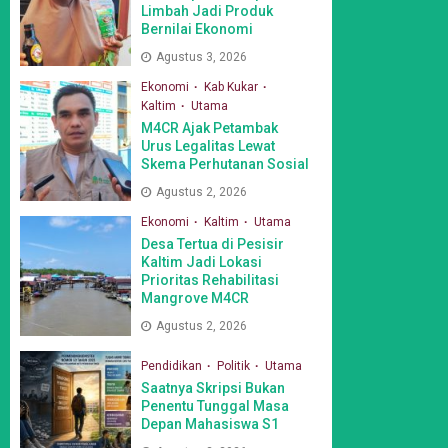
Limbah Jadi Produk
Bernilai Ekonomi
Agustus 3, 2026
Ekonomi
Kab Kukar
Kaltim
Utama
M4CR Ajak Petambak
Urus Legalitas Lewat
Skema Perhutanan Sosial
Agustus 2, 2026
Ekonomi
Kaltim
Utama
Desa Tertua di Pesisir
Kaltim Jadi Lokasi
Prioritas Rehabilitasi
Mangrove M4CR
Agustus 2, 2026
Pendidikan
Politik
Utama
Saatnya Skripsi Bukan
Penentu Tunggal Masa
Depan Mahasiswa S1