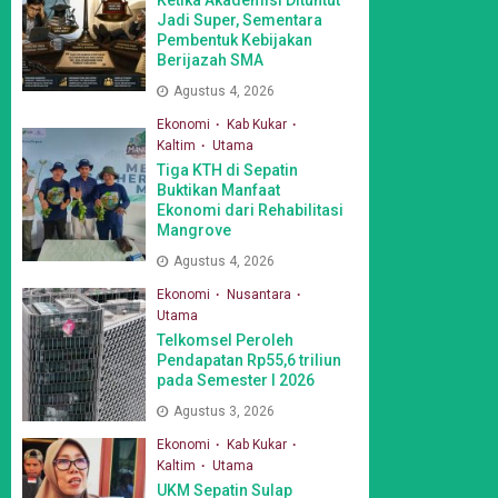
Jadi Super, Sementara
Pembentuk Kebijakan
Berijazah SMA
Agustus 4, 2026
Ekonomi
Kab Kukar
Kaltim
Utama
Tiga KTH di Sepatin
Buktikan Manfaat
Ekonomi dari Rehabilitasi
Mangrove
Agustus 4, 2026
Ekonomi
Nusantara
Utama
Telkomsel Peroleh
Pendapatan Rp55,6 triliun
pada Semester I 2026
Agustus 3, 2026
Ekonomi
Kab Kukar
Kaltim
Utama
UKM Sepatin Sulap