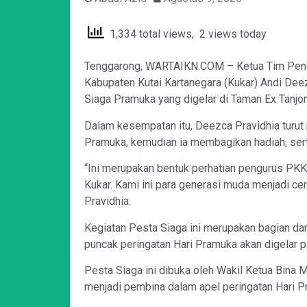
1,334 total views, 2 views today
Tenggarong, WARTAIKN.COM – Ketua Tim Peng
Kabupaten Kutai Kartanegara (Kukar) Andi Dee
Siaga Pramuka yang digelar di Taman Ex Tanjon
Dalam kesempatan itu, Deezca Pravidhia turut
Pramuka, kemudian ia membagikan hadiah, sert
“Ini merupakan bentuk perhatian pengurus PK
Kukar. Kami ini para generasi muda menjadi ce
Pravidhia.
Kegiatan Pesta Siaga ini merupakan bagian da
puncak peringatan Hari Pramuka akan digelar 
Pesta Siaga ini dibuka oleh Wakil Ketua Bina
menjadi pembina dalam apel peringatan Hari P