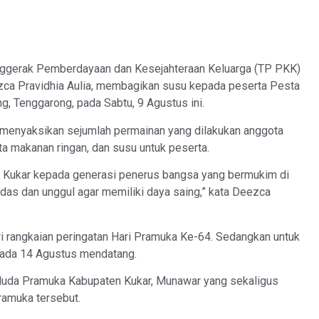
gerak Pemberdayaan dan Kesejahteraan Keluarga (TP PKK)
zca Pravidhia Aulia, membagikan susu kepada peserta Pesta
g, Tenggarong, pada Sabtu, 9 Agustus ini.
 menyaksikan sejumlah permainan yang dilakukan anggota
a makanan ringan, dan susu untuk peserta.
K Kukar kepada generasi penerus bangsa yang bermukim di
rdas dan unggul agar memiliki daya saing,” kata Deezca
ri rangkaian peringatan Hari Pramuka Ke-64. Sedangkan untuk
pada 14 Agustus mendatang.
 Muda Pramuka Kabupaten Kukar, Munawar yang sekaligus
ramuka tersebut.