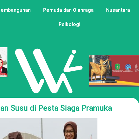
Pembangunan
Pemuda dan Olahraga
Nusantara
Psikologi
an Susu di Pesta Siaga Pramuka