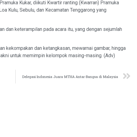
s Pramuka Kukar, diikuti Kwartir ranting (Kwarran) Pramuka
oa Kulu, Sebulu, dan Kecamatan Tenggarong yang
an dan keterampilan pada acara itu, yang dengan sejumlah
nan kekompakan dan ketangkasan, mewarnai gambar, hingga
yakni untuk memimpin kelompok masing-masing. (Adv)
Delegasi Indonesia Juara MTHA Antar-Bangsa di Malaysia