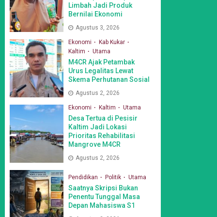
Limbah Jadi Produk
Bernilai Ekonomi
Agustus 3, 2026
Ekonomi
Kab Kukar
Kaltim
Utama
M4CR Ajak Petambak
Urus Legalitas Lewat
Skema Perhutanan Sosial
Agustus 2, 2026
Ekonomi
Kaltim
Utama
Desa Tertua di Pesisir
Kaltim Jadi Lokasi
Prioritas Rehabilitasi
Mangrove M4CR
Agustus 2, 2026
Pendidikan
Politik
Utama
Saatnya Skripsi Bukan
Penentu Tunggal Masa
Depan Mahasiswa S1