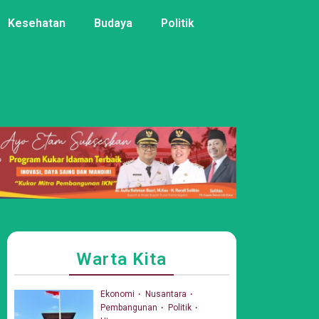
Kesehatan
Budaya
Politik
Warta Kita
Ekonomi
Nusantara
Pembangunan
Politik