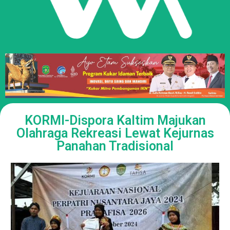
KORMI-Dispora Kaltim Majukan
Olahraga Rekreasi Lewat Kejurnas
Panahan Tradisional