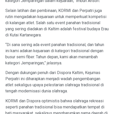
kategori Jemparingan dalam kejuaraan,” imbuh Ansori.
Selain latihan dan pembinaan, KORMI dan Perpatri juga
rutin mengadakan kejuaraan untuk memperkuat kompetisi
di kalangan atlet. Salah satu event panahan tradisional
yang sering diadakan di Kaltim adalah festival budaya Erau
di Kutai Kartanegara.
“Di sana sering ada event panahan tradisional, dan tahun
ini kami adakan kejuaraan di kategori tradisional dengan
busur semi fiber. Tahun depan, kami akan menambah
kategori Jemparingan,” jelasnya.
Dengan dukungan penuh dari Dispora Kaltim, Kejurnas
Perpatri ini diharapkan menjadi wadah pengembangan
atlet sekaligus upaya pelestarian olahraga tradisional di
tengah modernisasi dunia olahraga.
KORMI dan Dispora optimistis bahwa olahraga rekreasi
seperti panahan tradisional bisa mendapatkan tempat di
hati masyarakat, sekaligus mengharumkan nama daerah di