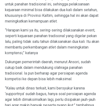
untuk panahan tradisional ini, sehingga pelaksanaan
kejuaraan minimal bisa dilakukan dua kali dalam setahun,
khususnya di Provinsi Kaltim, sehingga hal ini akan dapat
meningkatkan kemampuan atlet.
“Harapan kami ya itu, sering-sering dilaksanakan event,
seperti kejuaraan panahan tradisonal yang digelar pekan
lalu, paling tidak satu tahun dilaksanakan dua kali. Itu akan
membantu perkembangan atlet dalam meningkatan
komptensi,” katanya
Dukungan pemerintah daerah, menurut Ansori, sudah
cukup baik dalam mendukung olahraga panahan
tradisional. Ia pun berharap agar persiapan agenda
kompetisi ke depan bisa lebih maksimal.
“Kalau untuk dinas terkait, kami bersyukur karena
‘supportnya’ sudah bagus, hanya soal persiapan agenda
agar lebih dimaksimalkan lagi, perlu disipakan jauh-jauh
hari agar makin banyak peserta nyang ikut,” tambahnya.