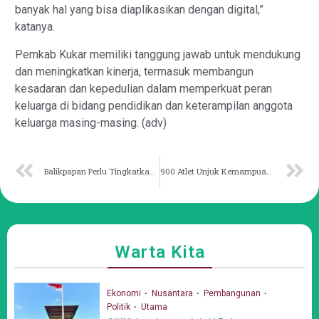
banyak hal yang bisa diaplikasikan dengan digital,”
katanya.
Pemkab Kukar memiliki tanggung jawab untuk mendukung
dan meningkatkan kinerja, termasuk membangun
kesadaran dan kepedulian dalam memperkuat peran
keluarga di bidang pendidikan dan keterampilan anggota
keluarga masing-masing. (adv)
Balikpapan Perlu Tingkatkan Infrastruktur Dukung Populasi dan Ekonomi
900 Atlet Unjuk Kemampuan di Kejuaraan 3 On 3 Piala Gubernur
Warta Kita
Ekonomi
Nusantara
Pembangunan
Politik
Utama