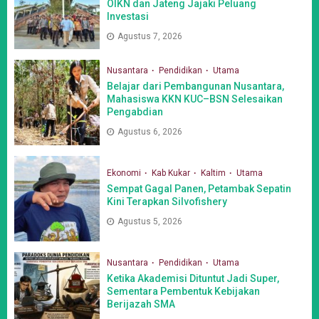
OIKN dan Jateng Jajaki Peluang
Investasi
Agustus 7, 2026
Nusantara
Pendidikan
Utama
Belajar dari Pembangunan Nusantara,
Mahasiswa KKN KUC–BSN Selesaikan
Pengabdian
Agustus 6, 2026
Ekonomi
Kab Kukar
Kaltim
Utama
Sempat Gagal Panen, Petambak Sepatin
Kini Terapkan Silvofishery
Agustus 5, 2026
Nusantara
Pendidikan
Utama
Ketika Akademisi Dituntut Jadi Super,
Sementara Pembentuk Kebijakan
Berijazah SMA