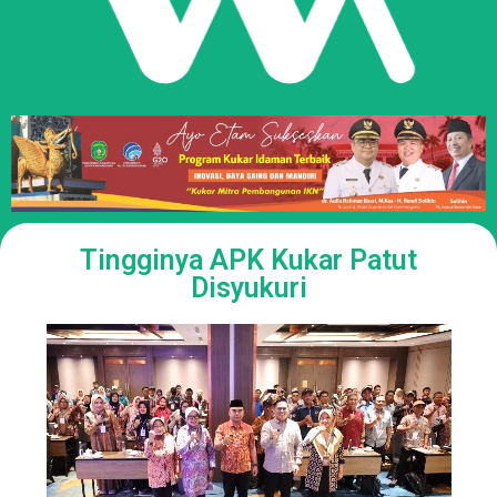
Tingginya APK Kukar Patut
Disyukuri