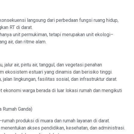
konsekuensi langsung dari perbedaan fungsi ruang hidup,
kan RT di darat.
hanya unit permukiman, tetapi merupakan unit ekologi–
g air, dan ritme alam.
 jalur air, pintu air, tanggul, dan vegetasi penahan
am ekosistem estuari yang dinamis dan berisiko tinggi.
jalan lingkungan, fasilitas sosial, dan infrastruktur darat.
et ekonomi warga berada di luar lokasi rumah dan mengikuti
na Rumah Ganda)
—rumah produksi di muara dan rumah layanan di darat.
 menentukan akses pendidikan, kesehatan, dan administrasi.