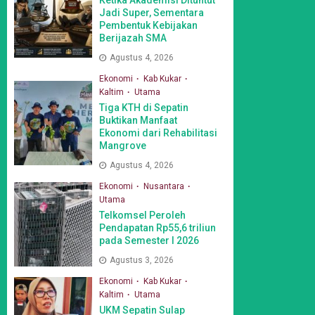
Jadi Super, Sementara
Pembentuk Kebijakan
Berijazah SMA
Agustus 4, 2026
Ekonomi
Kab Kukar
Kaltim
Utama
Tiga KTH di Sepatin
Buktikan Manfaat
Ekonomi dari Rehabilitasi
Mangrove
Agustus 4, 2026
Ekonomi
Nusantara
Utama
Telkomsel Peroleh
Pendapatan Rp55,6 triliun
pada Semester I 2026
Agustus 3, 2026
Ekonomi
Kab Kukar
Kaltim
Utama
UKM Sepatin Sulap