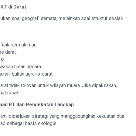
RT di Darat
ukan soal geografi semata, melainkan soal struktur sosial-
 fisik permukiman.
as darat.
si.
wasan hutan negara.
ran, bukan agraris-darat.
rat tidak relevan untuk wilayah muara. Jika dipaksakan,
pat rusak.
unan RT dan Pendekatan Lanskap
am, diperlukan strategi yang menggabungkan kekuatan dua
kap sebagai basis ekologis.