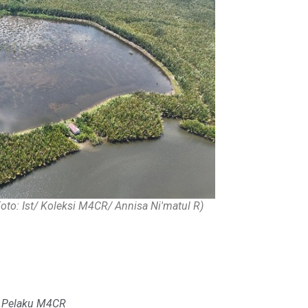
to: Ist/ Koleksi M4CR/ Annisa Ni'matul R)
, Pelaku M4CR