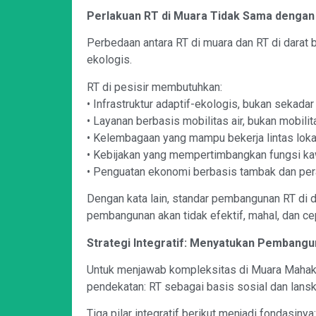
Perlakuan RT di Muara Tidak Sama dengan 
Perbedaan antara RT di muara dan RT di darat b
ekologis.
RT di pesisir membutuhkan:
• Infrastruktur adaptif-ekologis, bukan sekadar
• Layanan berbasis mobilitas air, bukan mobilit
• Kelembagaan yang mampu bekerja lintas loka
• Kebijakan yang mempertimbangkan fungsi ka
• Penguatan ekonomi berbasis tambak dan perai
Dengan kata lain, standar pembangunan RT di da
pembangunan akan tidak efektif, mahal, dan ce
Strategi Integratif: Menyatukan Pembang
Untuk menjawab kompleksitas di Muara Mahak
pendekatan: RT sebagai basis sosial dan lans
Tiga pilar integratif berikut menjadi fondasinya: