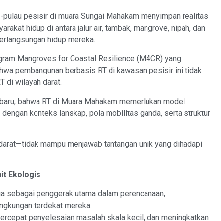
ulau pesisir di muara Sungai Mahakam menyimpan realitas
arakat hidup di antara jalur air, tambak, mangrove, nipah, dan
erlangsungan hidup mereka.
ram Mangroves for Coastal Resilience (M4CR) yang
ahwa pembangunan berbasis RT di kawasan pesisir ini tidak
di wilayah darat.
g baru, bahwa RT di Muara Mahakam memerlukan model
engan konteks lanskap, pola mobilitas ganda, serta struktur
 darat—tidak mampu menjawab tantangan unik yang dihadapi
it Ekologis
 sebagai penggerak utama dalam perencanaan,
ngkungan terdekat mereka.
ercepat penyelesaian masalah skala kecil, dan meningkatkan