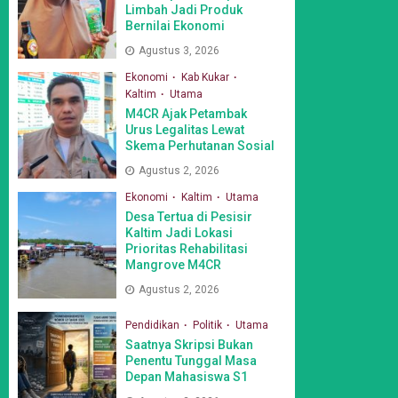
Limbah Jadi Produk
Bernilai Ekonomi
Agustus 3, 2026
Ekonomi
Kab Kukar
Kaltim
Utama
M4CR Ajak Petambak
Urus Legalitas Lewat
Skema Perhutanan Sosial
Agustus 2, 2026
Ekonomi
Kaltim
Utama
Desa Tertua di Pesisir
Kaltim Jadi Lokasi
Prioritas Rehabilitasi
Mangrove M4CR
Agustus 2, 2026
Pendidikan
Politik
Utama
Saatnya Skripsi Bukan
Penentu Tunggal Masa
Depan Mahasiswa S1