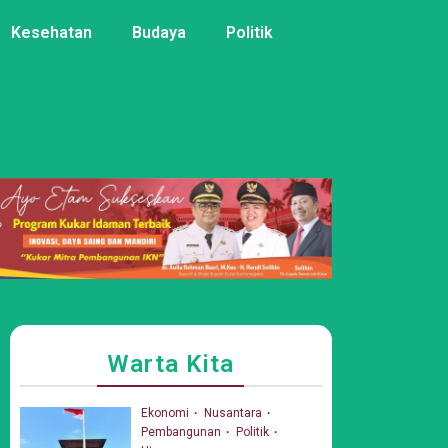
Kesehatan
Budaya
Politik
Warta Kita
Ekonomi
Nusantara
Pembangunan
Politik