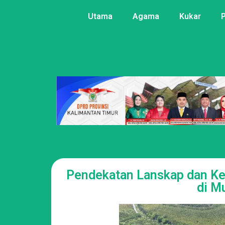
Utama
Agama
Kukar
Pendekatan Lanskap dan K
di M