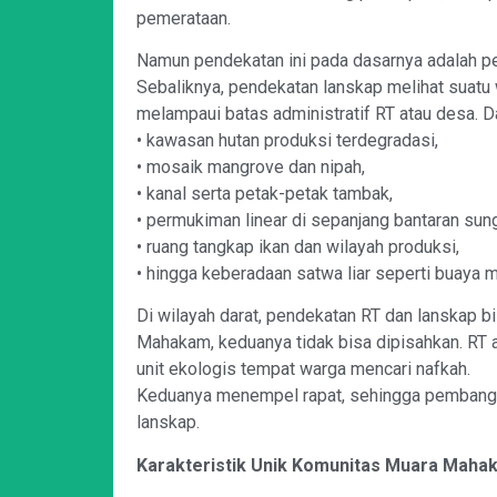
pemerataan.
Namun pendekatan ini pada dasarnya adalah 
Sebaliknya, pendekatan lanskap melihat suatu
melampaui batas administratif RT atau desa. 
• kawasan hutan produksi terdegradasi,
• mosaik mangrove dan nipah,
• kanal serta petak-petak tambak,
• permukiman linear di sepanjang bantaran sung
• ruang tangkap ikan dan wilayah produksi,
• hingga keberadaan satwa liar seperti buaya m
Di wilayah darat, pendekatan RT dan lanskap bi
Mahakam, keduanya tidak bisa dipisahkan. RT 
unit ekologis tempat warga mencari nafkah.
Keduanya menempel rapat, sehingga pembang
lanskap.
Karakteristik Unik Komunitas Muara Maha