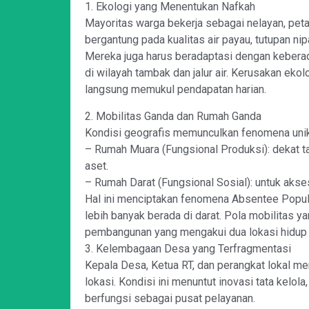
1. Ekologi yang Menentukan Nafkah
Mayoritas warga bekerja sebagai nelayan, pe
bergantung pada kualitas air payau, tutupan ni
Mereka juga harus beradaptasi dengan keberad
di wilayah tambak dan jalur air. Kerusakan eko
langsung memukul pendapatan harian.
2. Mobilitas Ganda dan Rumah Ganda
Kondisi geografis memunculkan fenomena unik.
– Rumah Muara (Fungsional Produksi): dekat 
aset.
– Rumah Darat (Fungsional Sosial): untuk akse
Hal ini menciptakan fenomena Absentee Populat
lebih banyak berada di darat. Pola mobilitas y
pembangunan yang mengakui dua lokasi hidup
3. Kelembagaan Desa yang Terfragmentasi
Kepala Desa, Ketua RT, dan perangkat lokal me
lokasi. Kondisi ini menuntut inovasi tata kelol
berfungsi sebagai pusat pelayanan.