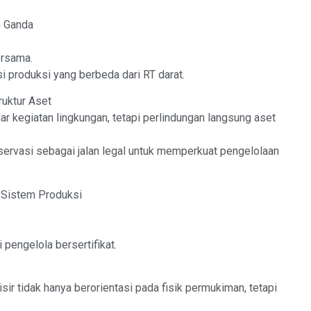
h Ganda
ersama.
produksi yang berbeda dari RT darat.
ruktur Aset
ar kegiatan lingkungan, tetapi perlindungan langsung aset
ervasi sebagai jalan legal untuk memperkuat pengelolaan
 Sistem Produksi
pengelola bersertifikat.
ir tidak hanya berorientasi pada fisik permukiman, tetapi