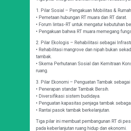
1. Pilar Sosial – Pengakuan Mobilitas & Ruma
• Pemetaan hubungan RT muara dan RT darat.
• Forum lintas-RT untuk mengatur kebutuhan b
• Pengakuan bahwa RT muara memegang fungsi 
2. Pilar Ekologis – Rehabilitasi sebagai Infrast
• Rehabilitasi mangrove dan nipah bukan sekad
tambak.
• Skema Perhutanan Sosial dan Kemitraan Kons
ruang.
3. Pilar Ekonomi – Penguatan Tambak sebagai
• Penerapan standar Tambak Bersih.
• Diversifikasi sistem budidaya.
• Penguatan kapasitas penjaga tambak sebagai 
• Rantai pasok tambak berkelanjutan.
Tiga pilar ini membuat pembangunan RT di pesis
pada keberlanjutan ruang hidup dan ekonomi.