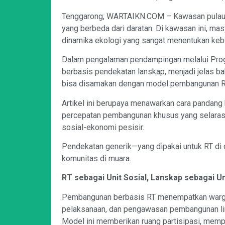
Tenggarong, WARTAIKN.COM – Kawasan pulau-p
yang berbeda dari daratan. Di kawasan ini, masy
dinamika ekologi yang sangat menentukan keb
Dalam pengalaman pendampingan melalui Prog
berbasis pendekatan lanskap, menjadi jelas b
bisa disamakan dengan model pembangunan RT 
Artikel ini berupaya menawarkan cara pandan
percepatan pembangunan khusus yang selaras d
sosial-ekonomi pesisir.
Pendekatan generik—yang dipakai untuk RT di
komunitas di muara.
RT sebagai Unit Sosial, Lanskap sebagai Un
Pembangunan berbasis RT menempatkan warga
pelaksanaan, dan pengawasan pembangunan li
Model ini memberikan ruang partisipasi, memp