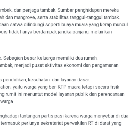
tambak, dan penjaga tambak. Sumber penghidupan mereka
pah dan mangrove, serta stabilitas tanggul-tanggul tambak.
aan satwa dilindungi seperti buaya muara yang kerap muncul
logis tidak hanya berdampak jangka panjang, melainkan
 Sebagian besar keluarga memiliki dua rumah:
tambak, menjadi pusat aktivitas ekonomi dan pengamanan
s pendidikan, kesehatan, dan layanan dasar.
ion, yaitu warga yang ber-KTP muara tetapi secara fisik
ang rumit ini menuntut model layanan publik dan perencanaan
 warga
nghadapi tantangan partisipasi karena warga menyebar di dua
a, termasuk perlunya sekretariat perwakilan RT di darat yang