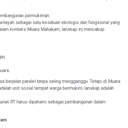
pembangunan permukiman.
 wilayah sebagai satu kesatuan ekologis dan fungsional yang
Dalam konteks Muara Mahakam, lanskap ini mencakup:
ai,
uara.
sa berjalan paralel tanpa saling mengganggu. Tetapi di Muara
adalah unit sosial tempat warga bermukim; lanskap adalah
unan RT harus dipahami sebagai pembangunan dalam
kam