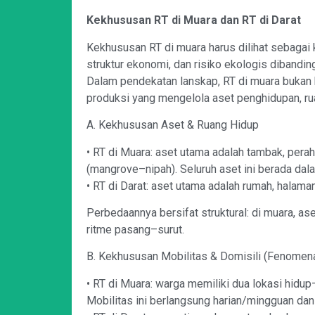
Kekhususan RT di Muara dan RT di Darat
Kekhususan RT di muara harus dilihat sebagai 
struktur ekonomi, dan risiko ekologis dibanding
Dalam pendekatan lanskap, RT di muara bukan 
produksi yang mengelola aset penghidupan, ruan
A. Kekhususan Aset & Ruang Hidup
• RT di Muara: aset utama adalah tambak, perahu,
(mangrove–nipah). Seluruh aset ini berada dal
• RT di Darat: aset utama adalah rumah, halaman, 
Perbedaannya bersifat struktural: di muara, as
ritme pasang–surut.
B. Kekhususan Mobilitas & Domisili (Fenome
• RT di Muara: warga memiliki dua lokasi hidup
Mobilitas ini berlangsung harian/mingguan dan