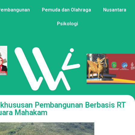
Pembangunan
Pemuda dan Olahraga
Nusantara
Psikologi
ekhususan Pembangunan Berbasis RT
uara Mahakam