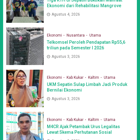
Ekonomi dari Rehabilitasi Mangrove
Agustus 4, 2026
Ekonomi
Nusantara
Utama
Telkomsel Peroleh Pendapatan Rp55,6
triliun pada Semester I 2026
Agustus 3, 2026
Ekonomi
Kab Kukar
Kaltim
Utama
UKM Sepatin Sulap Limbah Jadi Produk
Bernilai Ekonomi
Agustus 3, 2026
Ekonomi
Kab Kukar
Kaltim
Utama
M4CR Ajak Petambak Urus Legalitas
Lewat Skema Perhutanan Sosial