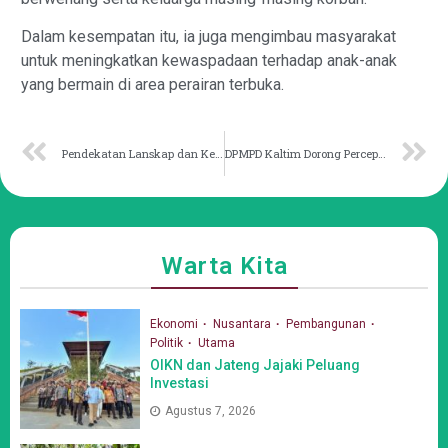
Dalam kesempatan itu, ia juga mengimbau masyarakat
untuk meningkatkan kewaspadaan terhadap anak-anak
yang bermain di area perairan terbuka.
Pendekatan Lanskap dan Kekhususan Pembangunan Berbasis RT di Muara Mahakam
DPMPD Kaltim Dorong Percepatan Perdes Mangrove
Warta Kita
Ekonomi
Nusantara
Pembangunan
Politik
Utama
OIKN dan Jateng Jajaki Peluang
Investasi
Agustus 7, 2026