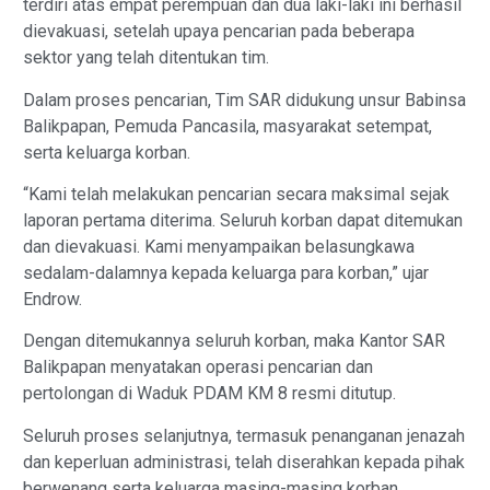
terdiri atas empat perempuan dan dua laki-laki ini berhasil
dievakuasi, setelah upaya pencarian pada beberapa
sektor yang telah ditentukan tim.
Dalam proses pencarian, Tim SAR didukung unsur Babinsa
Balikpapan, Pemuda Pancasila, masyarakat setempat,
serta keluarga korban.
“Kami telah melakukan pencarian secara maksimal sejak
laporan pertama diterima. Seluruh korban dapat ditemukan
dan dievakuasi. Kami menyampaikan belasungkawa
sedalam-dalamnya kepada keluarga para korban,” ujar
Endrow.
Dengan ditemukannya seluruh korban, maka Kantor SAR
Balikpapan menyatakan operasi pencarian dan
pertolongan di Waduk PDAM KM 8 resmi ditutup.
Seluruh proses selanjutnya, termasuk penanganan jenazah
dan keperluan administrasi, telah diserahkan kepada pihak
berwenang serta keluarga masing-masing korban.