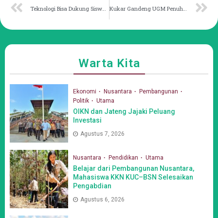
Teknologi Bisa Dukung Siswa Bersaing di Tingkat Global
Kukar Gandeng UGM Penuhi Dokter Spesialis RS
Warta Kita
Ekonomi
Nusantara
Pembangunan
Politik
Utama
OIKN dan Jateng Jajaki Peluang
Investasi
Agustus 7, 2026
Nusantara
Pendidikan
Utama
Belajar dari Pembangunan Nusantara,
Mahasiswa KKN KUC–BSN Selesaikan
Pengabdian
Agustus 6, 2026