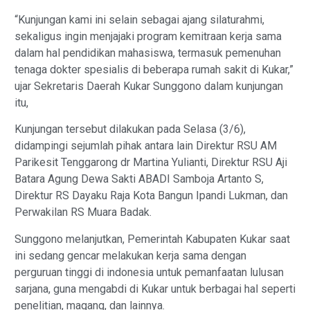
“Kunjungan kami ini selain sebagai ajang silaturahmi,
sekaligus ingin menjajaki program kemitraan kerja sama
dalam hal pendidikan mahasiswa, termasuk pemenuhan
tenaga dokter spesialis di beberapa rumah sakit di Kukar,”
ujar Sekretaris Daerah Kukar Sunggono dalam kunjungan
itu,
Kunjungan tersebut dilakukan pada Selasa (3/6),
didampingi sejumlah pihak antara lain Direktur RSU AM
Parikesit Tenggarong dr Martina Yulianti, Direktur RSU Aji
Batara Agung Dewa Sakti ABADI Samboja Artanto S,
Direktur RS Dayaku Raja Kota Bangun Ipandi Lukman, dan
Perwakilan RS Muara Badak.
Sunggono melanjutkan, Pemerintah Kabupaten Kukar saat
ini sedang gencar melakukan kerja sama dengan
perguruan tinggi di indonesia untuk pemanfaatan lulusan
sarjana, guna mengabdi di Kukar untuk berbagai hal seperti
penelitian, magang, dan lainnya.