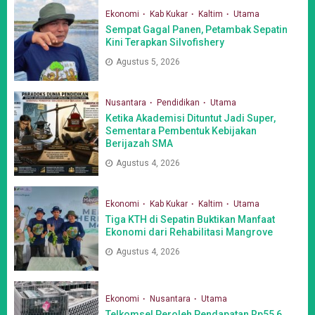
Ekonomi
Kab Kukar
Kaltim
Utama
Sempat Gagal Panen, Petambak Sepatin
Kini Terapkan Silvofishery
Agustus 5, 2026
Nusantara
Pendidikan
Utama
Ketika Akademisi Dituntut Jadi Super,
Sementara Pembentuk Kebijakan
Berijazah SMA
Agustus 4, 2026
Ekonomi
Kab Kukar
Kaltim
Utama
Tiga KTH di Sepatin Buktikan Manfaat
Ekonomi dari Rehabilitasi Mangrove
Agustus 4, 2026
Ekonomi
Nusantara
Utama
Telkomsel Peroleh Pendapatan Rp55,6