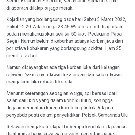
Segiri, Kelurahan Sidodadi, Kecamatan Samarinda Ulu
dilaporkan dilalap si jago merah.
Kejadian yang berlangsung pada hari Sabtu 5 Maret 2022,
Pukul 22.20 Wita hingga 23.45 Wita tersebut dilaporkan
sudah menghanguskan sekitar 50 kios Pedagang Pasar
Segiri. Namun belum dikabarkan adanya korban jiwa dari
peristiwa kebakaran yang berlangsung sekitar 1 jam 25
menit tersebut.
Namun disayangkan ada tiga korban luka dari kalangan
relawan. Yakni dua relawan luka ringan dan satu relawan
mengalami luka robek di kepala.
Menurut keterangan sebagian warga, api berasal dari
salah satu kios yang dalam kondisi tutup, sehingga
dugaan sementara karena korsleting listrik. Adapun
penyebab pasti dalam penyelidikan Polsek Samarinda Ulu
Relawan mengaku terdapat beberapa kendala di lapangan,
diantaranya banyaknya warga yang menonton, akses