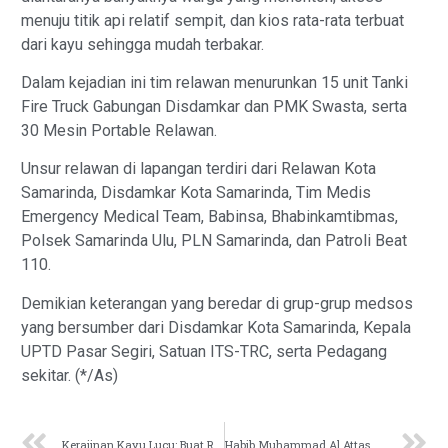
menuju titik api relatif sempit, dan kios rata-rata terbuat
dari kayu sehingga mudah terbakar.
Dalam kejadian ini tim relawan menurunkan 15 unit Tanki
Fire Truck Gabungan Disdamkar dan PMK Swasta, serta
30 Mesin Portable Relawan.
Unsur relawan di lapangan terdiri dari Relawan Kota
Samarinda, Disdamkar Kota Samarinda, Tim Medis
Emergency Medical Team, Babinsa, Bhabinkamtibmas,
Polsek Samarinda Ulu, PLN Samarinda, dan Patroli Beat
110.
Demikian keterangan yang beredar di grup-grup medsos
yang bersumber dari Disdamkar Kota Samarinda, Kepala
UPTD Pasar Segiri, Satuan ITS-TRC, serta Pedagang
sekitar. (*/As)
Kerajinan Kayu Lucu: Buat Rangkaian Hati
Habib Muhammad Al Attas Resmi Pimpin Rabithah Alawiyah Samarinda