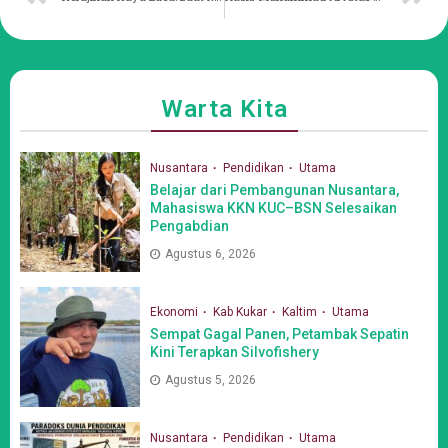
Warta Kita
Nusantara
Pendidikan
Utama
Belajar dari Pembangunan Nusantara,
Mahasiswa KKN KUC–BSN Selesaikan
Pengabdian
Agustus 6, 2026
Ekonomi
Kab Kukar
Kaltim
Utama
Sempat Gagal Panen, Petambak Sepatin
Kini Terapkan Silvofishery
Agustus 5, 2026
Nusantara
Pendidikan
Utama