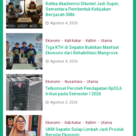
Ketika Akademisi Dituntut Jadi Super,
Sementara Pembentuk Kebijakan
Berijazah SMA
Agustus 4, 2026
Ekonomi
Kab Kukar
Kaltim
Utama
Tiga KTH di Sepatin Buktikan Manfaat
Ekonomi dari Rehabilitasi Mangrove
Agustus 4, 2026
Ekonomi
Nusantara
Utama
Telkomsel Peroleh Pendapatan Rp55,6
triliun pada Semester I 2026
Agustus 3, 2026
Ekonomi
Kab Kukar
Kaltim
Utama
UKM Sepatin Sulap Limbah Jadi Produk
Bernilai Ekonomi