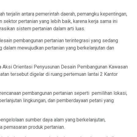
lah terjalin antara pemerintah daerah, pemangku kepentingan,
ektor pertanian yang lebih baik, karena kerja sama ini
sikan sistem pertanian dalam arti luas.
esain pembangunan pertanian terintegrasi yang sedang
ing dalam mewujudkan pertanian yang berkelanjutan dan
ana Aksi Orientasi Penyusunan Desain Pembangunan Kawasan
tan tersebut digelar di ruang pertemuan lantai 2 Kantor
perencanaan pembangunan pertanian seperti pemilihan lokasi,
berlanjutan lingkungan, dan pemberdayaan petani yang
pengelolaan sumber daya alam yang berkelanjutan,
a pemasaran produk pertanian.