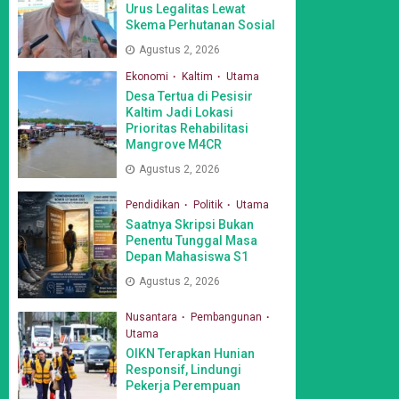
Urus Legalitas Lewat
Skema Perhutanan Sosial
Agustus 2, 2026
Ekonomi
Kaltim
Utama
Desa Tertua di Pesisir
Kaltim Jadi Lokasi
Prioritas Rehabilitasi
Mangrove M4CR
Agustus 2, 2026
Pendidikan
Politik
Utama
Saatnya Skripsi Bukan
Penentu Tunggal Masa
Depan Mahasiswa S1
Agustus 2, 2026
Nusantara
Pembangunan
Utama
OIKN Terapkan Hunian
Responsif, Lindungi
Pekerja Perempuan