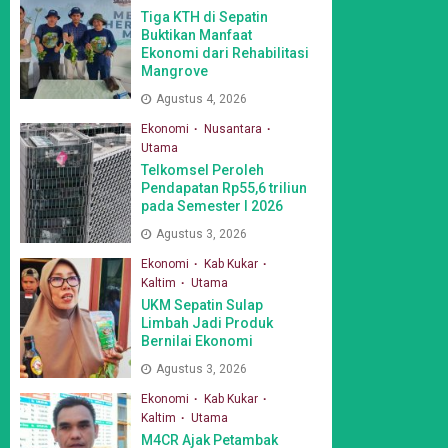
Tiga KTH di Sepatin
Buktikan Manfaat
Ekonomi dari Rehabilitasi
Mangrove
Agustus 4, 2026
Ekonomi
Nusantara
Utama
Telkomsel Peroleh
Pendapatan Rp55,6 triliun
pada Semester I 2026
Agustus 3, 2026
Ekonomi
Kab Kukar
Kaltim
Utama
UKM Sepatin Sulap
Limbah Jadi Produk
Bernilai Ekonomi
Agustus 3, 2026
Ekonomi
Kab Kukar
Kaltim
Utama
M4CR Ajak Petambak