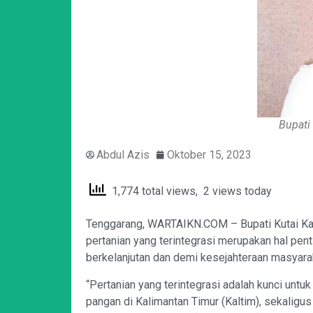
Bupati
Abdul Azis
Oktober 15, 2023
1,774 total views, 2 views today
Tenggarang, WARTAIKN.COM – Bupati Kutai K
pertanian yang terintegrasi merupakan hal pe
berkelanjutan dan demi kesejahteraan masyara
“Pertanian yang terintegrasi adalah kunci un
pangan di Kalimantan Timur (Kaltim), sekaligu