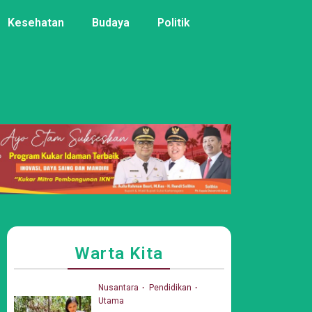
Kesehatan
Budaya
Politik
Warta Kita
Nusantara
Pendidikan
Utama