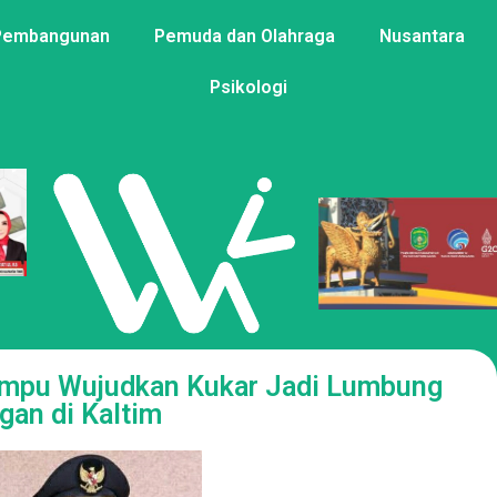
Pembangunan
Pemuda dan Olahraga
Nusantara
Psikologi
Mampu Wujudkan Kukar Jadi Lumbung
gan di Kaltim