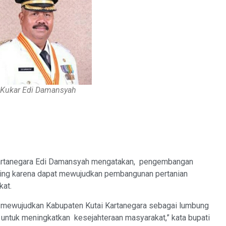
 Kukar Edi Damansyah
artanegara Edi Damansyah mengatakan, pengembangan
nting karena dapat mewujudkan pembangunan pertanian
kat.
tuk mewujudkan Kabupaten Kutai Kartanegara sebagai lumbung
s untuk meningkatkan kesejahteraan masyarakat,” kata bupati