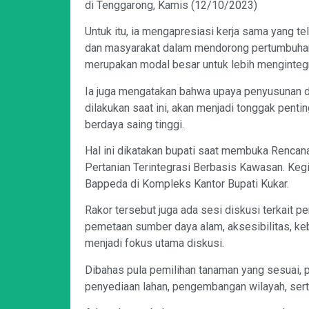
di Tenggarong, Kamis (12/10/2023)
Untuk itu, ia mengapresiasi kerja sama yang te
dan masyarakat dalam mendorong pertumbuhan s
merupakan modal besar untuk lebih mengintegra
Ia juga mengatakan bahwa upaya penyusunan d
dilakukan saat ini, akan menjadi tonggak pent
berdaya saing tinggi.
Hal ini dikatakan bupati saat membuka Renc
Pertanian Terintegrasi Berbasis Kawasan. Kegia
Bappeda di Kompleks Kantor Bupati Kukar.
Rakor tersebut juga ada sesi diskusi terkait 
pemetaan sumber daya alam, aksesibilitas, ke
menjadi fokus utama diskusi.
Dibahas pula pemilihan tanaman yang sesuai, 
penyediaan lahan, pengembangan wilayah, sert