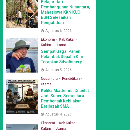
Belajar dari
Pembangunan Nusantara,
Mahasiswa KKN KUC–
BSN Selesaikan
Pengabdian
Agustus 6, 2026
Ekonomi
Kab Kukar
Kaltim
Utama
Sempat Gagal Panen,
Petambak Sepatin Kini
Terapkan Silvofishery
Agustus 5, 2026
Nusantara
Pendidikan
Utama
Ketika Akademisi Dituntut
Jadi Super, Sementara
Pembentuk Kebijakan
Berijazah SMA
Agustus 4, 2026
Ekonomi
Kab Kukar
Kaltim
Utama