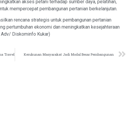
ngkatkan akses petani terhadap sumber daya, pelatihan,
r untuk mempercepat pembangunan pertanian berkelanjutan.
hasilkan rencana strategis untuk pembangunan pertanian
rong pertumbuhan ekonomi dan meningkatkan kesejahteraan
/ Adv/ Diskominfo Kukar)
ha Travel
Kerukunan Masyarakat Jadi Modal Besar Pembangunan