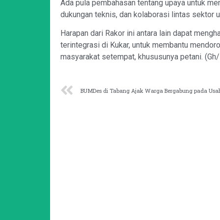
Ada pula pembahasan tentang upaya untuk meni
dukungan teknis, dan kolaborasi lintas sekto
Harapan dari Rakor ini antara lain dapat meng
terintegrasi di Kukar, untuk membantu mendo
masyarakat setempat, khususunya petani. (Gh
BUMDes di Tabang Ajak Warga Bergabung pada Usa