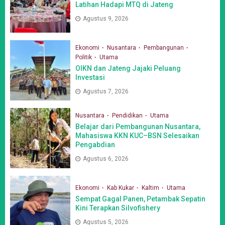
Latihan Hadapi MTQ di Jateng
Agustus 9, 2026
Ekonomi
Nusantara
Pembangunan
Politik
Utama
OIKN dan Jateng Jajaki Peluang
Investasi
Agustus 7, 2026
Nusantara
Pendidikan
Utama
Belajar dari Pembangunan Nusantara,
Mahasiswa KKN KUC–BSN Selesaikan
Pengabdian
Agustus 6, 2026
Ekonomi
Kab Kukar
Kaltim
Utama
Sempat Gagal Panen, Petambak Sepatin
Kini Terapkan Silvofishery
Agustus 5, 2026