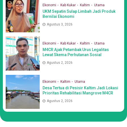
Ekonomi
Kab Kukar
Kaltim
Utama
UKM Sepatin Sulap Limbah Jadi Produk
Bernilai Ekonomi
Agustus 3, 2026
Ekonomi
Kab Kukar
Kaltim
Utama
M4CR Ajak Petambak Urus Legalitas
Lewat Skema Perhutanan Sosial
Agustus 2, 2026
Ekonomi
Kaltim
Utama
Desa Tertua di Pesisir Kaltim Jadi Lokasi
Prioritas Rehabilitasi Mangrove M4CR
Agustus 2, 2026