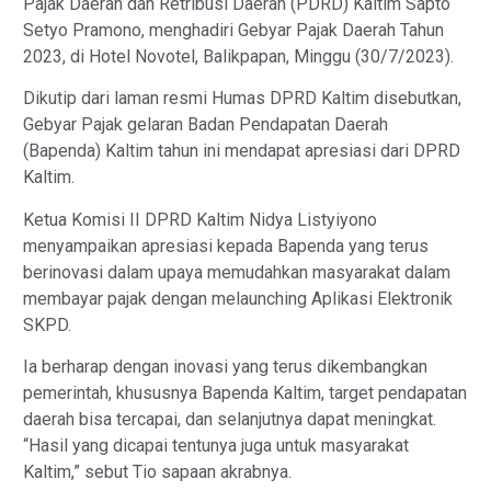
Pajak Daerah dan Retribusi Daerah (PDRD) Kaltim Sapto
Setyo Pramono, menghadiri Gebyar Pajak Daerah Tahun
2023, di Hotel Novotel, Balikpapan, Minggu (30/7/2023).
Dikutip dari laman resmi Humas DPRD Kaltim disebutkan,
Gebyar Pajak gelaran Badan Pendapatan Daerah
(Bapenda) Kaltim tahun ini mendapat apresiasi dari DPRD
Kaltim.
Ketua Komisi II DPRD Kaltim Nidya Listyiyono
menyampaikan apresiasi kepada Bapenda yang terus
berinovasi dalam upaya memudahkan masyarakat dalam
membayar pajak dengan melaunching Aplikasi Elektronik
SKPD.
Ia berharap dengan inovasi yang terus dikembangkan
pemerintah, khususnya Bapenda Kaltim, target pendapatan
daerah bisa tercapai, dan selanjutnya dapat meningkat.
“Hasil yang dicapai tentunya juga untuk masyarakat
Kaltim,” sebut Tio sapaan akrabnya.