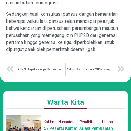
namun belum terintegrasi.
Sedangkan hasil konsultasi pansus dengan kementrian
beberapa waktu lalu, pansus telah mendapat petunjuk
bahwa kendaraan di perusahaan pertambangan maupun
perusahaan yang memegang izin PKP2B dari generasi
pertama hingga generasi ke tiga, diperbolehkan untuk
dipungut pajak oleh pemerintah daerah. (gal).
OIKN Jajaki Kerja Sama dengan Shenzhen demi Kota Masa Depan
Dishut Kaltim dan OIKN Siaga Hadapi Ancaman Karhutla
Warta Kita
Kaltim
Nusantara
Pendidikan
Utama
57 Peserta Kaltim Jalani Pemusatan