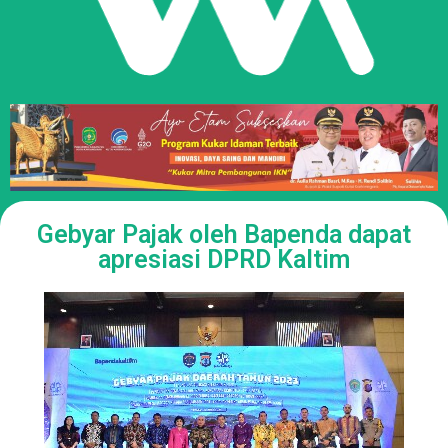
Gebyar Pajak oleh Bapenda dapat
apresiasi DPRD Kaltim