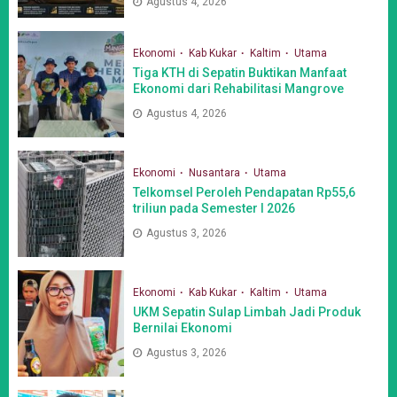
Agustus 4, 2026
Ekonomi
Kab Kukar
Kaltim
Utama
Tiga KTH di Sepatin Buktikan Manfaat
Ekonomi dari Rehabilitasi Mangrove
Agustus 4, 2026
Ekonomi
Nusantara
Utama
Telkomsel Peroleh Pendapatan Rp55,6
triliun pada Semester I 2026
Agustus 3, 2026
Ekonomi
Kab Kukar
Kaltim
Utama
UKM Sepatin Sulap Limbah Jadi Produk
Bernilai Ekonomi
Agustus 3, 2026