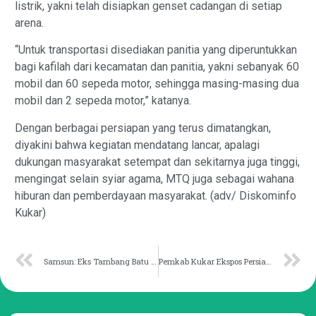
listrik, yakni telah disiapkan genset cadangan di setiap
arena.
“Untuk transportasi disediakan panitia yang diperuntukkan
bagi kafilah dari kecamatan dan panitia, yakni sebanyak 60
mobil dan 60 sepeda motor, sehingga masing-masing dua
mobil dan 2 sepeda motor,” katanya.
Dengan berbagai persiapan yang terus dimatangkan,
diyakini bahwa kegiatan mendatang lancar, apalagi
dukungan masyarakat setempat dan sekitarnya juga tinggi,
mengingat selain syiar agama, MTQ juga sebagai wahana
hiburan dan pemberdayaan masyarakat. (adv/ Diskominfo
Kukar)
Samsun: Eks Tambang Batu Bara Masih Membahayakan Warga
Pemkab Kukar Ekspos Persiapan MTQ ke- 45