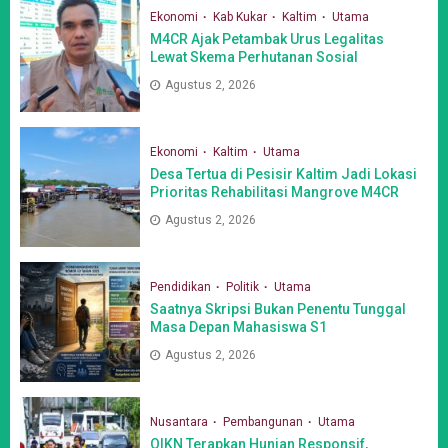
Ekonomi
Kab Kukar
Kaltim
Utama
M4CR Ajak Petambak Urus Legalitas
Lewat Skema Perhutanan Sosial
Agustus 2, 2026
Ekonomi
Kaltim
Utama
Desa Tertua di Pesisir Kaltim Jadi Lokasi
Prioritas Rehabilitasi Mangrove M4CR
Agustus 2, 2026
Pendidikan
Politik
Utama
Saatnya Skripsi Bukan Penentu Tunggal
Masa Depan Mahasiswa S1
Agustus 2, 2026
Nusantara
Pembangunan
Utama
OIKN Terapkan Hunian Responsif,