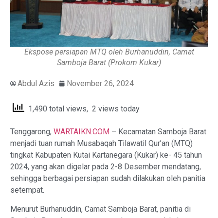
Ekspose persiapan MTQ oleh Burhanuddin, Camat
Samboja Barat (Prokom Kukar)
Abdul Azis
November 26, 2024
1,490 total views, 2 views today
Tenggarong,
WARTAIKN.COM
– Kecamatan Samboja Barat
menjadi tuan rumah Musabaqah Tilawatil Qur’an (MTQ)
tingkat Kabupaten Kutai Kartanegara (Kukar) ke- 45 tahun
2024, yang akan digelar pada 2-8 Desember mendatang,
sehingga berbagai persiapan sudah dilakukan oleh panitia
setempat.
Menurut Burhanuddin, Camat Samboja Barat, panitia di