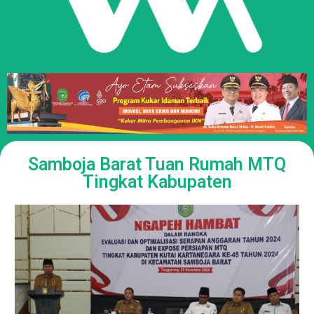
Samboja Barat Tuan Rumah MTQ
Tingkat Kabupaten