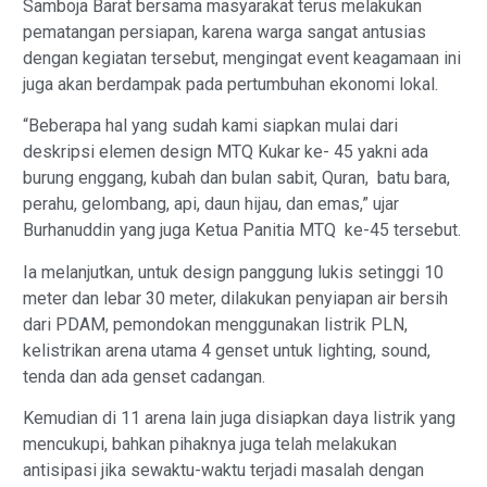
Samboja Barat bersama masyarakat terus melakukan
pematangan persiapan, karena warga sangat antusias
dengan kegiatan tersebut, mengingat event keagamaan ini
juga akan berdampak pada pertumbuhan ekonomi lokal.
“Beberapa hal yang sudah kami siapkan mulai dari
deskripsi elemen design MTQ Kukar ke- 45 yakni ada
burung enggang, kubah dan bulan sabit, Quran, batu bara,
perahu, gelombang, api, daun hijau, dan emas,” ujar
Burhanuddin yang juga Ketua Panitia MTQ ke-45 tersebut.
Ia melanjutkan, untuk design panggung lukis setinggi 10
meter dan lebar 30 meter, dilakukan penyiapan air bersih
dari PDAM, pemondokan menggunakan listrik PLN,
kelistrikan arena utama 4 genset untuk lighting, sound,
tenda dan ada genset cadangan.
Kemudian di 11 arena lain juga disiapkan daya listrik yang
mencukupi, bahkan pihaknya juga telah melakukan
antisipasi jika sewaktu-waktu terjadi masalah dengan