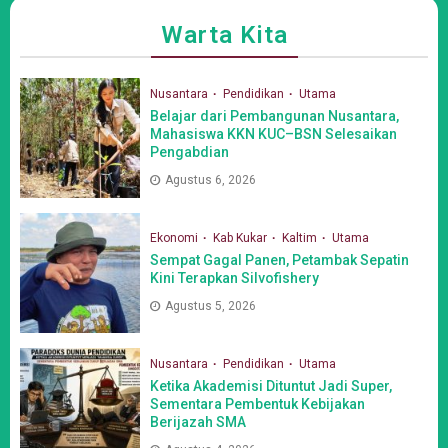
Warta Kita
Nusantara
Pendidikan
Utama
Belajar dari Pembangunan Nusantara,
Mahasiswa KKN KUC–BSN Selesaikan
Pengabdian
Agustus 6, 2026
Ekonomi
Kab Kukar
Kaltim
Utama
Sempat Gagal Panen, Petambak Sepatin
Kini Terapkan Silvofishery
Agustus 5, 2026
Nusantara
Pendidikan
Utama
Ketika Akademisi Dituntut Jadi Super,
Sementara Pembentuk Kebijakan
Berijazah SMA