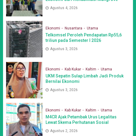
Agustus 4, 2026
Ekonomi
Nusantara
Utama
Telkomsel Peroleh Pendapatan Rp55,6
triliun pada Semester I 2026
Agustus 3, 2026
Ekonomi
Kab Kukar
Kaltim
Utama
UKM Sepatin Sulap Limbah Jadi Produk
Bernilai Ekonomi
Agustus 3, 2026
Ekonomi
Kab Kukar
Kaltim
Utama
M4CR Ajak Petambak Urus Legalitas
Lewat Skema Perhutanan Sosial
Agustus 2, 2026