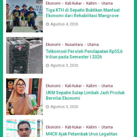
Ekonomi
Kab Kukar
Kaltim
Utama
Tiga KTH di Sepatin Buktikan Manfaat
Ekonomi dari Rehabilitasi Mangrove
Agustus 4, 2026
Ekonomi
Nusantara
Utama
Telkomsel Peroleh Pendapatan Rp55,6
triliun pada Semester I 2026
Agustus 3, 2026
Ekonomi
Kab Kukar
Kaltim
Utama
UKM Sepatin Sulap Limbah Jadi Produk
Bernilai Ekonomi
Agustus 3, 2026
Ekonomi
Kab Kukar
Kaltim
Utama
M4CR Ajak Petambak Urus Legalitas