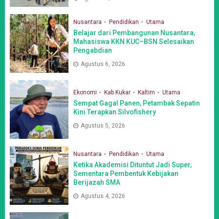
Nusantara
Pendidikan
Utama
Belajar dari Pembangunan Nusantara,
Mahasiswa KKN KUC–BSN Selesaikan
Pengabdian
Agustus 6, 2026
Ekonomi
Kab Kukar
Kaltim
Utama
Sempat Gagal Panen, Petambak Sepatin
Kini Terapkan Silvofishery
Agustus 5, 2026
Nusantara
Pendidikan
Utama
Ketika Akademisi Dituntut Jadi Super,
Sementara Pembentuk Kebijakan
Berijazah SMA
Agustus 4, 2026