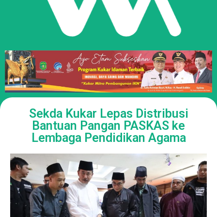
Sekda Kukar Lepas Distribusi
Bantuan Pangan PASKAS ke
Lembaga Pendidikan Agama