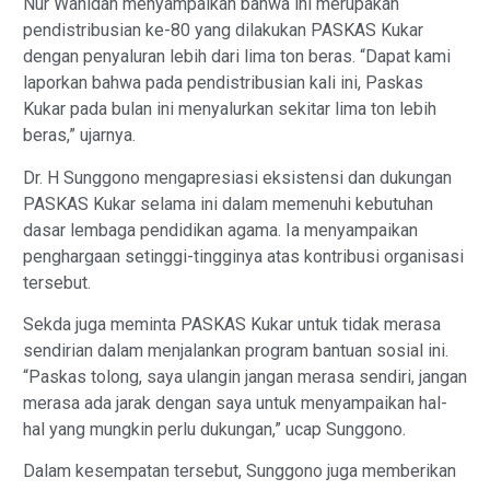
Nur Wahidah menyampaikan bahwa ini merupakan
pendistribusian ke-80 yang dilakukan PASKAS Kukar
dengan penyaluran lebih dari lima ton beras. “Dapat kami
laporkan bahwa pada pendistribusian kali ini, Paskas
Kukar pada bulan ini menyalurkan sekitar lima ton lebih
beras,” ujarnya.
Dr. H Sunggono mengapresiasi eksistensi dan dukungan
PASKAS Kukar selama ini dalam memenuhi kebutuhan
dasar lembaga pendidikan agama. Ia menyampaikan
penghargaan setinggi-tingginya atas kontribusi organisasi
tersebut.
Sekda juga meminta PASKAS Kukar untuk tidak merasa
sendirian dalam menjalankan program bantuan sosial ini.
“Paskas tolong, saya ulangin jangan merasa sendiri, jangan
merasa ada jarak dengan saya untuk menyampaikan hal-
hal yang mungkin perlu dukungan,” ucap Sunggono.
Dalam kesempatan tersebut, Sunggono juga memberikan