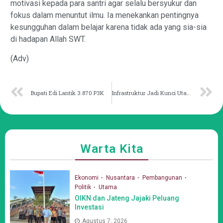
motivasi kepada para santri agar selalu bersyukur dan
fokus dalam menuntut ilmu. Ia menekankan pentingnya
kesungguhan dalam belajar karena tidak ada yang sia-sia
di hadapan Allah SWT.
(Adv)
Bupati Edi Lantik 3.870 P3K
Infrastruktur Jadi Kunci Utama Tingkatkan Kunjungan Wisata
Warta Kita
Ekonomi
Nusantara
Pembangunan
Politik
Utama
OIKN dan Jateng Jajaki Peluang
Investasi
Agustus 7, 2026