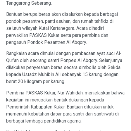
Tenggarong Seberang.
Bantuan berupa beras akan disalurkan kepada berbagai
pondok pesantren, panti asuhan, dan rumah tahfidz di
seluruh wilayah Kutai Kartanegara. Acara dihadiri
perwakilan PASKAS Kukar serta para pembina dan
pengasuh Pondok Pesantren Al Abqory.
Rangkaian acara dimulai dengan pembacaan ayat suci Al-
Qur’an oleh seorang santri Ponpes Al Abqory. Selanjutnya
dilakukan penyerahan beras secara simbolis oleh Sekda
kepada Ustadz Muhibin Ali sebanyak 15 karung dengan
berat 20 kilogram per karung.
Pembina PASKAS Kukar, Nur Wahidah, menjelaskan bahwa
kegiatan ini merupakan bentuk dukungan kepada
Pemerintah Kabupaten Kukar. Bantuan ditujukan untuk
memenuhi kebutuhan dasar para santri dan santriwati di
berbagai lembaga pendidikan agama.