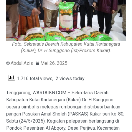
Foto: Sekretaris Daerah Kabupaten Kutai Kartanegara
(Kukar), Dr. H Sunggono (ist/Prokom Kukar).
Abdul Azis
Mei 26, 2025
1,716 total views, 2 views today
Tenggarong, WARTAIKN.COM – Sekretaris Daerah
Kabupaten Kutai Kartanegara (Kukar) Dr. H Sunggono
secara simbolis melepas rombongan distribusi bantuan
pangan Pasukan Amal Sholeh (PASKAS) Kukar seri ke-80,
Sabtu (24/5/2025). Kegiatan pelepasan berlangsung di
Pondok Pesantren Al Abqory, Desa Perjiwa, Kecamatan