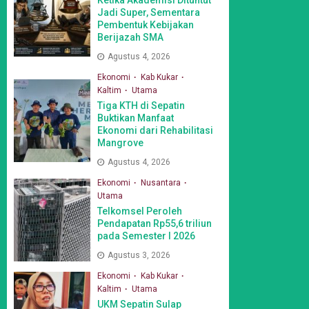
Jadi Super, Sementara
Pembentuk Kebijakan
Berijazah SMA
Agustus 4, 2026
Ekonomi
Kab Kukar
Kaltim
Utama
Tiga KTH di Sepatin
Buktikan Manfaat
Ekonomi dari Rehabilitasi
Mangrove
Agustus 4, 2026
Ekonomi
Nusantara
Utama
Telkomsel Peroleh
Pendapatan Rp55,6 triliun
pada Semester I 2026
Agustus 3, 2026
Ekonomi
Kab Kukar
Kaltim
Utama
UKM Sepatin Sulap