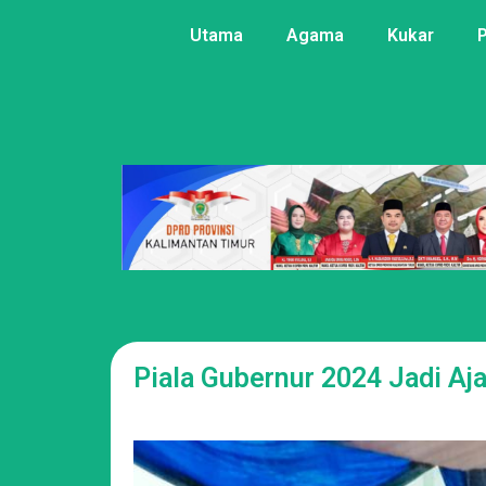
Utama
Agama
Kukar
Piala Gubernur 2024 Jadi Aj