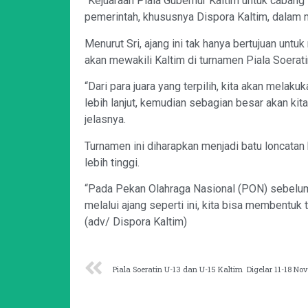
“Kejuaraan Piala Gubernur Kaltim untuk cabang
pemerintah, khususnya Dispora Kaltim, dalam me
Menurut Sri, ajang ini tak hanya bertujuan untu
akan mewakili Kaltim di turnamen Piala Soerati
“Dari para juara yang terpilih, kita akan melaku
lebih lanjut, kemudian sebagian besar akan kit
jelasnya.
Turnamen ini diharapkan menjadi batu loncatan 
lebih tinggi.
“Pada Pekan Olahraga Nasional (PON) sebelumny
melalui ajang seperti ini, kita bisa membentuk t
(adv/ Dispora Kaltim)
Piala Soeratin U-13 dan U-15 Kaltim Digelar 11-18 N