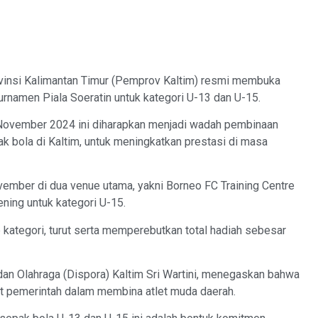
insi Kalimantan Timur (Pemprov Kaltim) resmi membuka
rnamen Piala Soeratin untuk kategori U-13 dan U-15.
 November 2024 ini diharapkan menjadi wadah pembinaan
ak bola di Kaltim, untuk meningkatkan prestasi di masa
vember di dua venue utama, yakni Borneo FC Training Centre
ning untuk kategori U-15.
 kategori, turut serta memperebutkan total hadiah sebesar
an Olahraga (Dispora) Kaltim Sri Wartini, menegaskan bahwa
et pemerintah dalam membina atlet muda daerah.