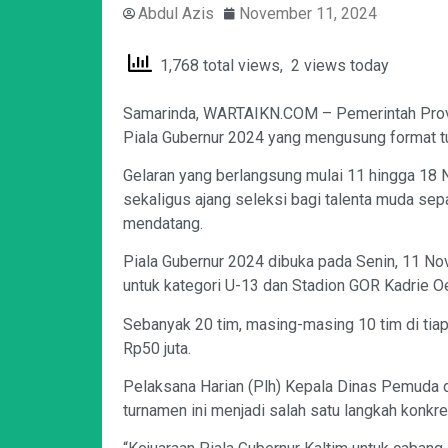
Abdul Azis
November 11, 2024
1,768 total views, 2 views today
Samarinda, WARTAIKN.COM – Pemerintah Prov
Piala Gubernur 2024 yang mengusung format tu
Gelaran yang berlangsung mulai 11 hingga 18
sekaligus ajang seleksi bagi talenta muda sep
mendatang.
Piala Gubernur 2024 dibuka pada Senin, 11 No
untuk kategori U-13 dan Stadion GOR Kadrie Oe
Sebanyak 20 tim, masing-masing 10 tim di tiap
Rp50 juta.
Pelaksana Harian (Plh) Kepala Dinas Pemuda d
turnamen ini menjadi salah satu langkah konkr