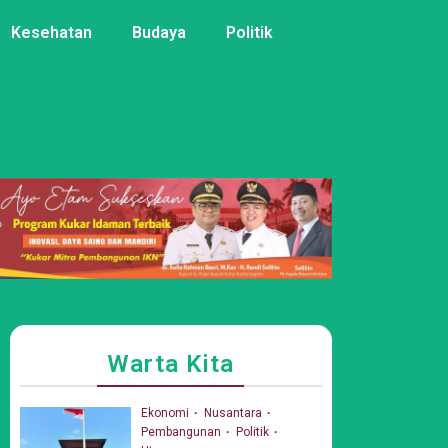
Kesehatan
Budaya
Politik
Warta Kita
Ekonomi
Nusantara
Pembangunan
Politik