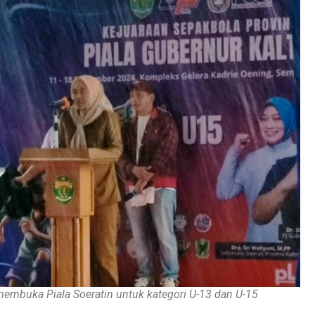
 membuka Piala Soeratin untuk kategori U-13 dan U-15