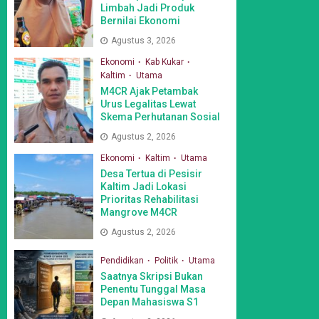
Limbah Jadi Produk
Bernilai Ekonomi
Agustus 3, 2026
Ekonomi
Kab Kukar
Kaltim
Utama
M4CR Ajak Petambak
Urus Legalitas Lewat
Skema Perhutanan Sosial
Agustus 2, 2026
Ekonomi
Kaltim
Utama
Desa Tertua di Pesisir
Kaltim Jadi Lokasi
Prioritas Rehabilitasi
Mangrove M4CR
Agustus 2, 2026
Pendidikan
Politik
Utama
Saatnya Skripsi Bukan
Penentu Tunggal Masa
Depan Mahasiswa S1