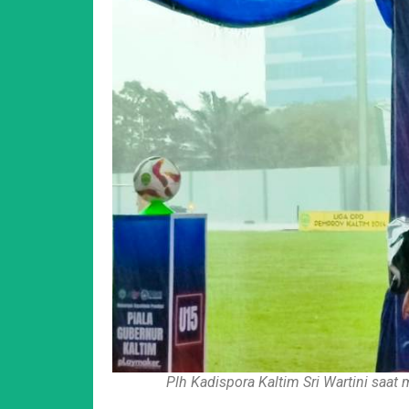
Plh Kadispora Kaltim Sri Wartini saat