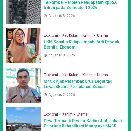
Telkomsel Peroleh Pendapatan Rp55,6
triliun pada Semester I 2026
Agustus 3, 2026
Ekonomi
Kab Kukar
Kaltim
Utama
UKM Sepatin Sulap Limbah Jadi Produk
Bernilai Ekonomi
Agustus 3, 2026
Ekonomi
Kab Kukar
Kaltim
Utama
M4CR Ajak Petambak Urus Legalitas
Lewat Skema Perhutanan Sosial
Agustus 2, 2026
Ekonomi
Kaltim
Utama
Desa Tertua di Pesisir Kaltim Jadi Lokasi
Prioritas Rehabilitasi Mangrove M4CR