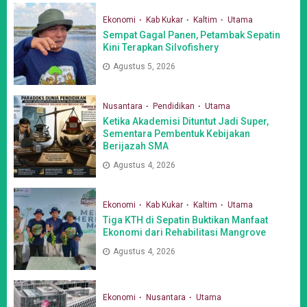
Ekonomi
Kab Kukar
Kaltim
Utama
Sempat Gagal Panen, Petambak Sepatin
Kini Terapkan Silvofishery
Agustus 5, 2026
Nusantara
Pendidikan
Utama
Ketika Akademisi Dituntut Jadi Super,
Sementara Pembentuk Kebijakan
Berijazah SMA
Agustus 4, 2026
Ekonomi
Kab Kukar
Kaltim
Utama
Tiga KTH di Sepatin Buktikan Manfaat
Ekonomi dari Rehabilitasi Mangrove
Agustus 4, 2026
Ekonomi
Nusantara
Utama