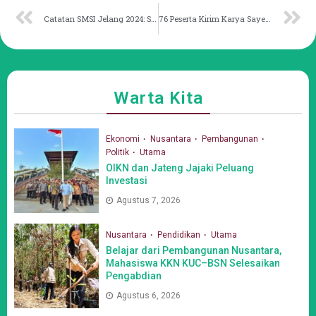
Catatan SMSI Jelang 2024: Soal Media, Jokowi Masih Adil
76 Peserta Kirim Karya Sayembara Logo MTQ Nasional 2024
Warta Kita
Ekonomi
Nusantara
Pembangunan
Politik
Utama
OIKN dan Jateng Jajaki Peluang
Investasi
Agustus 7, 2026
Nusantara
Pendidikan
Utama
Belajar dari Pembangunan Nusantara,
Mahasiswa KKN KUC–BSN Selesaikan
Pengabdian
Agustus 6, 2026