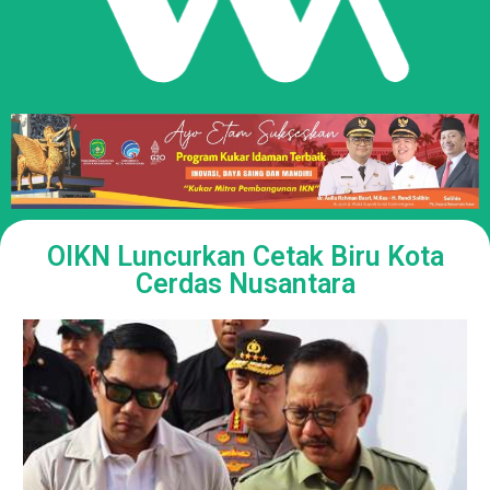
OIKN Luncurkan Cetak Biru Kota
Cerdas Nusantara