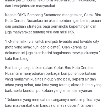
antara pertumbuhan ekonomi, keberlanjutan lingkungan,
dan kesejahteraan masyarakat.
Kepala OIKN Bambang Susantono mengatakan, Cetak Biru
Kota Cerdas Nusantara ini akan memberi gambaran, acuan,
dan panduan strategis bagi pemangku kepentingan dan
juga masyarakat tentang visi dan misi IKN.
“IKN memiliki visi untuk menjadi liveable and lovable city
(kota yang layak huni dan dicintai). Oleh karena itu,
dokumen ini juga akan berisi bagaimana mewujudkannya,”
kata Bambang.
Bambang menjelaskan dalam Cetak Biru Kota Cerdas
Nusantara menyediakan berbagai komponen perkotaan
yang menjamin kualitas hidup yang baik, seperti air dan
udara yang sehat, tata kota yang teratur, aksesibilitas yang
baik, serta kondisi perkotaan yang aman dan nyaman.
”Dokumen yang memuat rancangannya serta implikasinya
bagi masyarakat dan bangsa di masa depan,” tambah