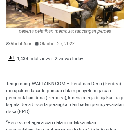
peserta pelatihan membuat rancangan perdes
Abdul Azis
Oktober 27, 2023
1,434 total views, 2 views today
Tenggarong, WARTAIKN.COM – Peraturan Desa (Perdes)
merupakan dasar legitimasi dalam penyelenggaraan
pemerintahan desa (Pemdes), karena menjadi pijakan bagi
kepala desa beserta perangkat dan badan perusyawaratan
desa (BPD).
“Perdes sebagai acuan dalam melaksanakan
pemerintahan dan pembangunan di desa,” kata Asisten I