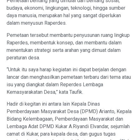
Pemetaan bentang yang dimulai dari bentang sosial,
budaya, ekonomi, lingkungan, teknologi, hingga sumber
daya manusia, merupakan hal yang sangat diperlukan
dalam menyusun Raperdes.
Pemetaan tersebut membantu penyusunan ruang lingkup
Raperdes, membentuk konsep, dan membantu dalam
menentukan strategi serta arahan yang dimuat dalam
peraturan desa.
“Untuk itu saya harap kegiatan ini dapat berjalan dengan
lancar dan menghasilkan pemetaan terbaru dari tema atau
isu yang diangkat dalam Reperdes Lembaga
Kemasyarakatan Desa,” kata Taufik.
Hadir di kegitan ini antara lain Kepala Dinas
Pemberdayaan Masyarakat Desa (DPMD) Arianto, Kepala
Bidang Kelembagaan, Pemberdayaan Masyarakat dan
Lembaga Adat DPMD Kukar A.Riyandi Elvandar, sejumlah
camat di Kukar, para kepala desa, dan gugus tugas