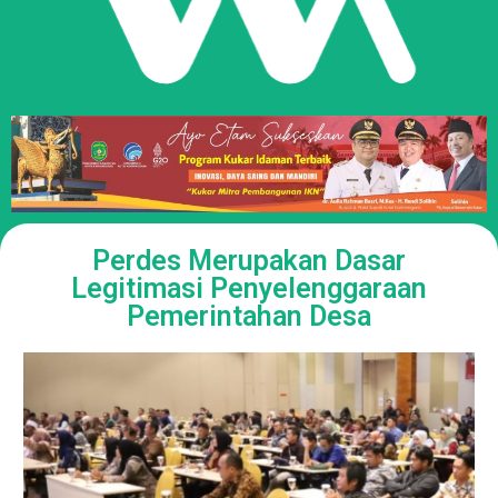
Perdes Merupakan Dasar
Legitimasi Penyelenggaraan
Pemerintahan Desa