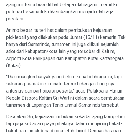
ajang ini, tentu bisa dilihat betapa olahraga ini memiliki
potensi besar untuk dikembangkan menjadi olahraga
prestasi.
Animo besar itu terlihat dalam pembukaan kejuaraan
pickleball yang dilakukan pada Jumat (15/11) kemarin. Tak
hanya dari Samarinda, turnamen ini juga diikuti sejumlah
atlet dari kabupaten/kota lain yang tersebar di Kaltim,
seperti Kota Balikpapan dan Kabupaten Kutai Kartanegara
(Kukar).
“Dulu mungkin banyak yang belum kenal olahraga ini, tapi
sekarang semakin diminati. Terbukti dengan tingginya
antusias dan partisipasi peserta,” ucap Pelaksana Harian
Kepala Dispora Kaltim Sri Wartini dalam acara pembukaan
turnamen di Lapangan Tenis Unmul Samarinda tersebut.
Dikatakan Sri, kejuaraan ini bukan sekadar ajang kompetisi,
tapi juga sebagai upaya pihaknya dalam menjaring bakat-
bakat baru untuk bisa dibina lebih lanjut. Dengan harapan,