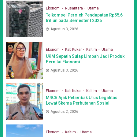
Ekonomi
Nusantara
Utama
Telkomsel Peroleh Pendapatan Rp55,6
triliun pada Semester I 2026
Agustus 3, 2026
Ekonomi
Kab Kukar
Kaltim
Utama
UKM Sepatin Sulap Limbah Jadi Produk
Bernilai Ekonomi
Agustus 3, 2026
Ekonomi
Kab Kukar
Kaltim
Utama
M4CR Ajak Petambak Urus Legalitas
Lewat Skema Perhutanan Sosial
Agustus 2, 2026
Ekonomi
Kaltim
Utama