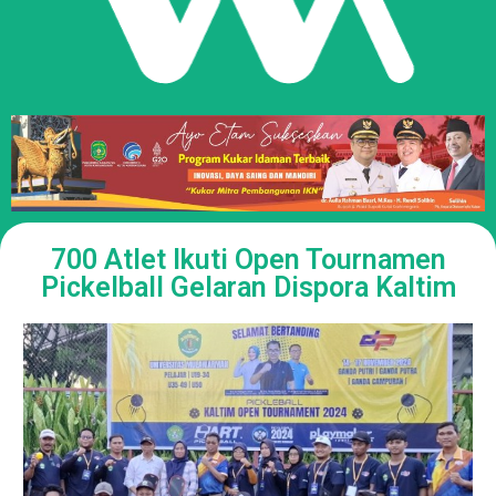
700 Atlet Ikuti Open Tournamen
Pickelball Gelaran Dispora Kaltim