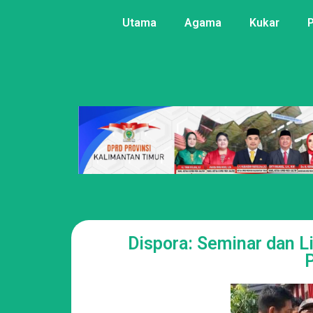
Utama
Agama
Kukar
Dispora: Seminar dan Li