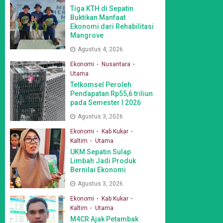
Tiga KTH di Sepatin
Buktikan Manfaat
Ekonomi dari Rehabilitasi
Mangrove
Agustus 4, 2026
Ekonomi
Nusantara
Utama
Telkomsel Peroleh
Pendapatan Rp55,6 triliun
pada Semester I 2026
Agustus 3, 2026
Ekonomi
Kab Kukar
Kaltim
Utama
UKM Sepatin Sulap
Limbah Jadi Produk
Bernilai Ekonomi
Agustus 3, 2026
Ekonomi
Kab Kukar
Kaltim
Utama
M4CR Ajak Petambak