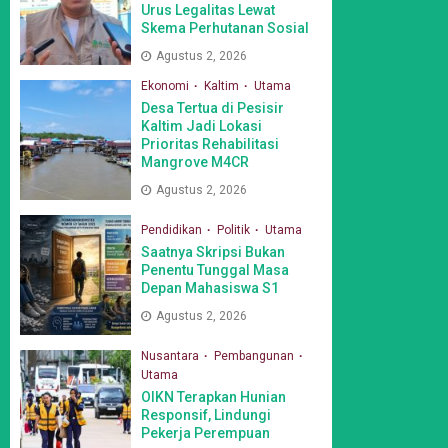
Urus Legalitas Lewat
Skema Perhutanan Sosial
Agustus 2, 2026
Ekonomi
Kaltim
Utama
Desa Tertua di Pesisir
Kaltim Jadi Lokasi
Prioritas Rehabilitasi
Mangrove M4CR
Agustus 2, 2026
Pendidikan
Politik
Utama
Saatnya Skripsi Bukan
Penentu Tunggal Masa
Depan Mahasiswa S1
Agustus 2, 2026
Nusantara
Pembangunan
Utama
OIKN Terapkan Hunian
Responsif, Lindungi
Pekerja Perempuan