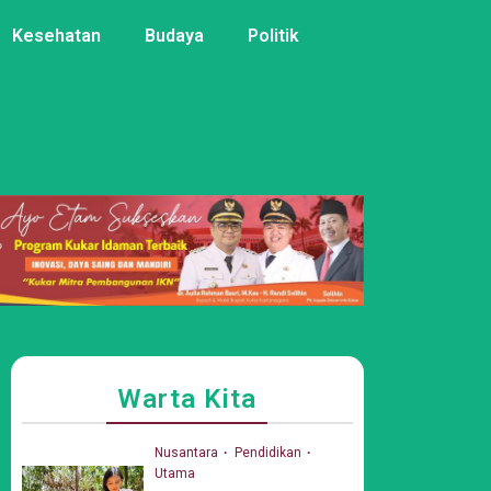
Kesehatan
Budaya
Politik
Warta Kita
Nusantara
Pendidikan
Utama