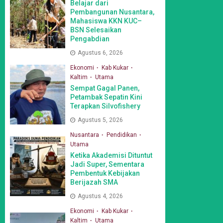
Belajar dari
Pembangunan Nusantara,
Mahasiswa KKN KUC–
BSN Selesaikan
Pengabdian
Agustus 6, 2026
Ekonomi
Kab Kukar
Kaltim
Utama
Sempat Gagal Panen,
Petambak Sepatin Kini
Terapkan Silvofishery
Agustus 5, 2026
Nusantara
Pendidikan
Utama
Ketika Akademisi Dituntut
Jadi Super, Sementara
Pembentuk Kebijakan
Berijazah SMA
Agustus 4, 2026
Ekonomi
Kab Kukar
Kaltim
Utama