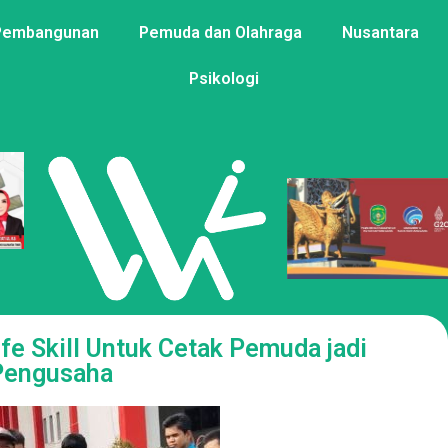
Pembangunan
Pemuda dan Olahraga
Nusantara
Psikologi
fe Skill Untuk Cetak Pemuda jadi
Pengusaha