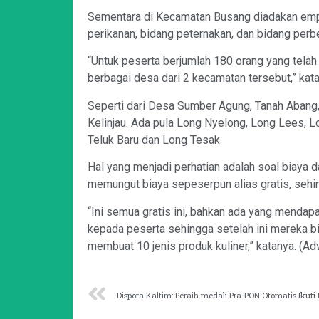
Sementara di Kecamatan
Busang
diadakan empa
perikanan, bidang peternakan, dan bidang perb
“Untuk peserta berjumlah 180 orang yang telah
berbagai desa dari 2 kecamatan tersebut,” kata
Seperti dari Desa Sumber Agung, Tanah Abang
Kelinjau
. Ada pula Long
Nyelong
, Long
Lees
, 
Teluk Baru dan Long Tesak.
Hal yang menjadi perhatian adalah soal biaya dar
memungut biaya sepeserpun alias gratis, sehin
“Ini semua gratis ini, bahkan ada yang mendapat
kepada peserta sehingga setelah ini mereka b
membuat 10 jenis produk kuliner,” katanya. (
Ad
Dispora Kaltim: Peraih medali Pra-PON Otomatis Ikuti