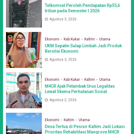
Telkomsel Peroleh Pendapatan Rp55,6
triliun pada Semester I 2026
Agustus 3, 2026
Ekonomi
Kab Kukar
Kaltim
Utama
UKM Sepatin Sulap Limbah Jadi Produk
Bernilai Ekonomi
Agustus 3, 2026
Ekonomi
Kab Kukar
Kaltim
Utama
M4CR Ajak Petambak Urus Legalitas
Lewat Skema Perhutanan Sosial
Agustus 2, 2026
Ekonomi
Kaltim
Utama
Desa Tertua di Pesisir Kaltim Jadi Lokasi
Prioritas Rehabilitasi Mangrove M4CR