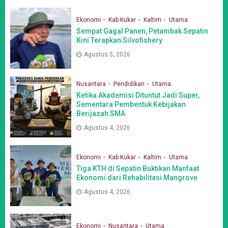
Ekonomi
Kab Kukar
Kaltim
Utama
Sempat Gagal Panen, Petambak Sepatin
Kini Terapkan Silvofishery
Agustus 5, 2026
Nusantara
Pendidikan
Utama
Ketika Akademisi Dituntut Jadi Super,
Sementara Pembentuk Kebijakan
Berijazah SMA
Agustus 4, 2026
Ekonomi
Kab Kukar
Kaltim
Utama
Tiga KTH di Sepatin Buktikan Manfaat
Ekonomi dari Rehabilitasi Mangrove
Agustus 4, 2026
Ekonomi
Nusantara
Utama