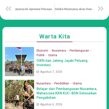
Apansyah Apresiasi Pemagangan Dalam Negeri oleh Pemprov Kaltim
Seleksi Berjenjang akan Hasilkan Peserta MTQ Berkualitas
Warta Kita
Ekonomi
Nusantara
Pembangunan
Politik
Utama
OIKN dan Jateng Jajaki Peluang
Investasi
Agustus 7, 2026
Nusantara
Pendidikan
Utama
Belajar dari Pembangunan Nusantara,
Mahasiswa KKN KUC–BSN Selesaikan
Pengabdian
Agustus 6, 2026