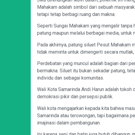
Mahakam adalah simbol dari sebuah masyaraka
tetapi tetap berbagi ruang dan makna.
Seperti Sungai Mahakam yang mengalir tanpa h
patung maupun melalui berbagai media, untuk m
Pada akhirnya, patung siluet Pesut Mahakam me
tidak meminta untuk dimengerti secara mutlak, 
Perdebatan yang muncul adalah bagian dari per
bermakna. Siluet itu bukan sekadar patung, te
individu dan sebagai komunitas.
Wali Kota Samarinda Andi Harun adalah tokoh
demokrasi pikir dan persepsi publik.
Wali kota mengajarkan kepada kita bahwa masa
Samarinda atau terowongan, tapi bagaimana p
imajinasi dalam pembangunan.
Ini karena seni dan batin juga butuh dibangun,