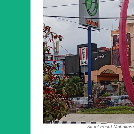
Siluet Pesut Mahaka