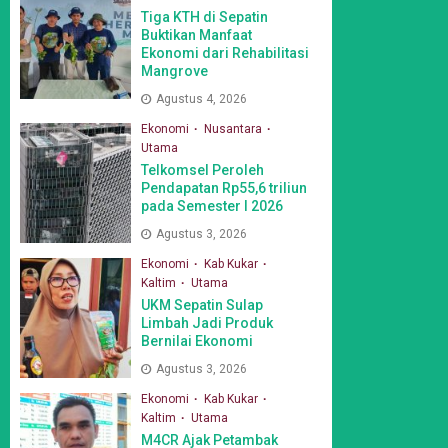
Tiga KTH di Sepatin
Buktikan Manfaat
Ekonomi dari Rehabilitasi
Mangrove
Agustus 4, 2026
Ekonomi
Nusantara
Utama
Telkomsel Peroleh
Pendapatan Rp55,6 triliun
pada Semester I 2026
Agustus 3, 2026
Ekonomi
Kab Kukar
Kaltim
Utama
UKM Sepatin Sulap
Limbah Jadi Produk
Bernilai Ekonomi
Agustus 3, 2026
Ekonomi
Kab Kukar
Kaltim
Utama
M4CR Ajak Petambak