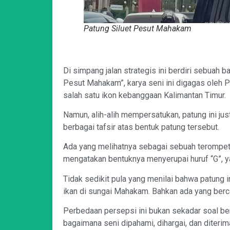
Patung Siluet Pesut Mahakam
Di simpang jalan strategis ini berdiri sebuah 
Pesut Mahakam”, karya seni ini digagas oleh
salah satu ikon kebanggaan Kalimantan Timur.
Namun, alih-alih mempersatukan, patung ini jus
berbagai tafsir atas bentuk patung tersebut.
Ada yang melihatnya sebagai sebuah terompet
mengatakan bentuknya menyerupai huruf “G”, y
Tidak sedikit pula yang menilai bahwa patung 
ikan di sungai Mahakam. Bahkan ada yang berca
Perbedaan persepsi ini bukan sekadar soal ben
bagaimana seni dipahami, dihargai, dan diterim