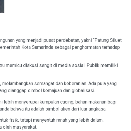
bangunan yang menjadi pusat perdebatan, yakni “Patung Siluet
 Pemerintah Kota Samarinda sebagai penghormatan terhadap
tru memicu diskusi sengit di media sosial. Publik memiliki
, melambangkan semangat dan keberanian. Ada pula yang
ang dianggap simbol kemajuan dan globalisasi.
ini lebih menyerupai kumpulan cacing, bahan makanan bagi
nda bahwa itu adalah simbol alien dari luar angkasa.
tuk fisik, tetapi menyentuh ranah yang lebih dalam,
a oleh masyarakat.