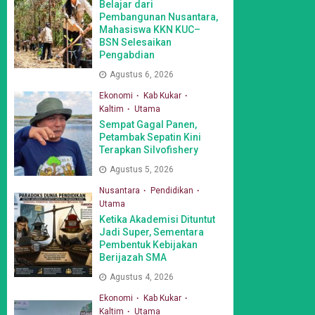
Belajar dari
Pembangunan Nusantara,
Mahasiswa KKN KUC–
BSN Selesaikan
Pengabdian
Agustus 6, 2026
Ekonomi
Kab Kukar
Kaltim
Utama
Sempat Gagal Panen,
Petambak Sepatin Kini
Terapkan Silvofishery
Agustus 5, 2026
Nusantara
Pendidikan
Utama
Ketika Akademisi Dituntut
Jadi Super, Sementara
Pembentuk Kebijakan
Berijazah SMA
Agustus 4, 2026
Ekonomi
Kab Kukar
Kaltim
Utama