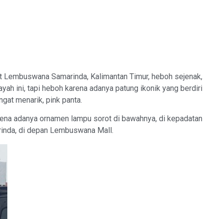
Lembuswana Samarinda, Kalimantan Timur, heboh sejenak,
yah ini, tapi heboh karena adanya patung ikonik yang berdiri
at menarik, pink panta.
rena adanya ornamen lampu sorot di bawahnya, di kepadatan
arinda, di depan Lembuswana Mall.