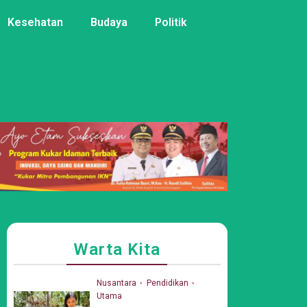
Kesehatan
Budaya
Politik
Warta Kita
Nusantara
Pendidikan
Utama