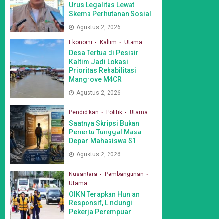
Urus Legalitas Lewat
Skema Perhutanan Sosial
Agustus 2, 2026
Ekonomi
Kaltim
Utama
Desa Tertua di Pesisir
Kaltim Jadi Lokasi
Prioritas Rehabilitasi
Mangrove M4CR
Agustus 2, 2026
Pendidikan
Politik
Utama
Saatnya Skripsi Bukan
Penentu Tunggal Masa
Depan Mahasiswa S1
Agustus 2, 2026
Nusantara
Pembangunan
Utama
OIKN Terapkan Hunian
Responsif, Lindungi
Pekerja Perempuan