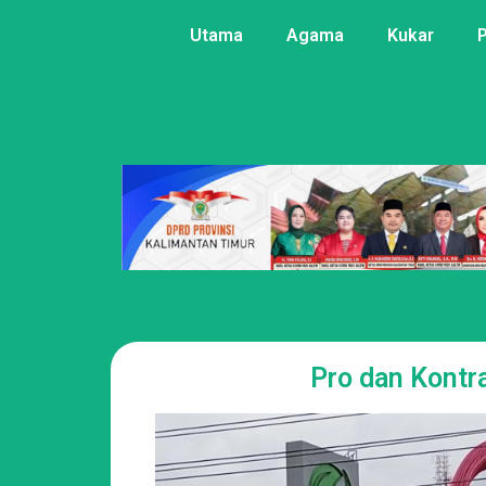
Utama
Agama
Kukar
Pro dan Kontr