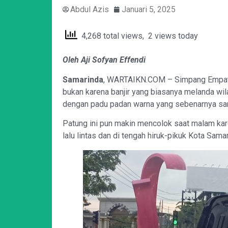
Abdul Azis
Januari 5, 2025
4,268 total views, 2 views today
Oleh Aji Sofyan Effendi
Samarinda
, WARTAIKN.COM – Simpang Empat 
bukan karena banjir yang biasanya melanda wila
dengan padu padan warna yang sebenarnya sang
Patung ini pun makin mencolok saat malam ka
lalu lintas dan di tengah hiruk-pikuk Kota Sam