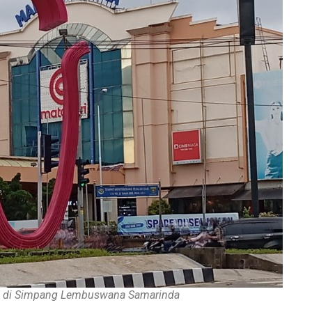
m di Simpang Lembuswana Samarinda