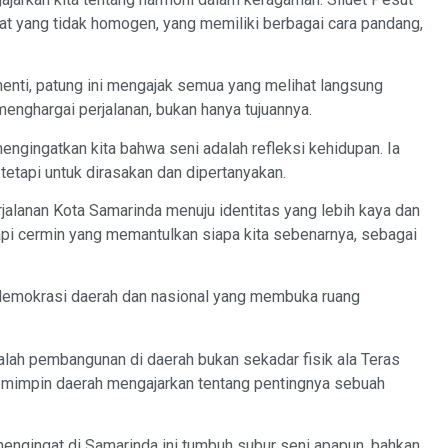
t yang tidak homogen, yang memiliki berbagai cara pandang,
enti, patung ini mengajak semua yang melihat langsung
enghargai perjalanan, bukan hanya tujuannya.
ngingatkan kita bahwa seni adalah refleksi kehidupan. Ia
tetapi untuk dirasakan dan dipertanyakan.
jalanan Kota Samarinda menuju identitas yang lebih kaya dan
tapi cermin yang memantulkan siapa kita sebenarnya, sebagai
 demokrasi daerah dan nasional yang membuka ruang
lah pembangunan di daerah bukan sekadar fisik ala Teras
emimpin daerah mengajarkan tentang pentingnya sebuah
 mengingat di Samarinda ini tumbuh subur seni apapun, bahkan