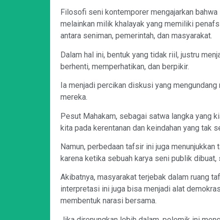
Filosofi seni kontemporer mengajarkan bahwa s
melainkan milik khalayak yang memiliki penaf
antara seniman, pemerintah, dan masyarakat.
Dalam hal ini, bentuk yang tidak riil, justru m
berhenti, memperhatikan, dan berpikir.
Ia menjadi percikan diskusi yang mengundang 
mereka.
Pesut Mahakam, sebagai satwa langka yang kia
kita pada kerentanan dan keindahan yang tak se
Namun, perbedaan tafsir ini juga menunjukkan 
karena ketika sebuah karya seni publik dibuat, 
Akibatnya, masyarakat terjebak dalam ruang taf
interpretasi ini juga bisa menjadi alat demokras
membentuk narasi bersama.
Jika direnungkan lebih dalam, polemik ini men