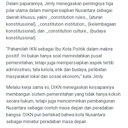
Dalam paparannya, Jimly menegaskan pentingnya tiga
pilar utama dalam mempersiapkan Nusantara sebagai
daerah khusus, yakni _constitution rules_ (aturan
konstitusional), _constitution institution_ (kelembagaan
konstitusional), dan _constitution culture_ (budaya
konstitusional).
“Pahamilah IKN sebagai Ibu Kota Politik dalam makna
positif. Ini bukan hanya soal memindahkan pusat
pemerintahan, tetapi juga mempersiapkan aspek tertib
administrasi, tata kelola, etik dan budaya, pelibatan
masyarakat lokal dan sosial ekonomi,” kata Jimly.
Melalui kerja sama ini, OIKN menegaskan kesiapannya
membangun sistem pemerintahan yang tidak hanya kokoh
secara hukum, tetapi juga mencerminkan pembangunan
Nusantara sebagai contoh masa depan dan peradaban
bangsa. OIKN pun bertekad bahwa kota Nusantara
sebagai miniatur peradaban masa depan.