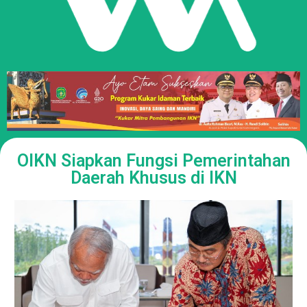
OIKN Siapkan Fungsi Pemerintahan
Daerah Khusus di IKN