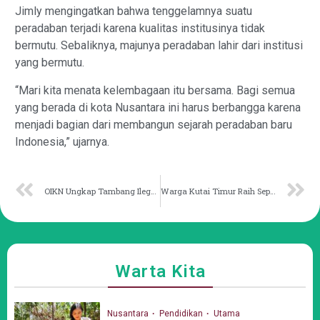
Jimly mengingatkan bahwa tenggelamnya suatu
peradaban terjadi karena kualitas institusinya tidak
bermutu. Sebaliknya, majunya peradaban lahir dari institusi
yang bermutu.
“Mari kita menata kelembagaan itu bersama. Bagi semua
yang berada di kota Nusantara ini harus berbangga karena
menjadi bagian dari membangun sejarah peradaban baru
Indonesia,” ujarnya.
OIKN Ungkap Tambang Ilegal di Tahura
Warga Kutai Timur Raih Sepeda Motor Undian SIMPATI HOKI
Warta Kita
Nusantara
Pendidikan
Utama