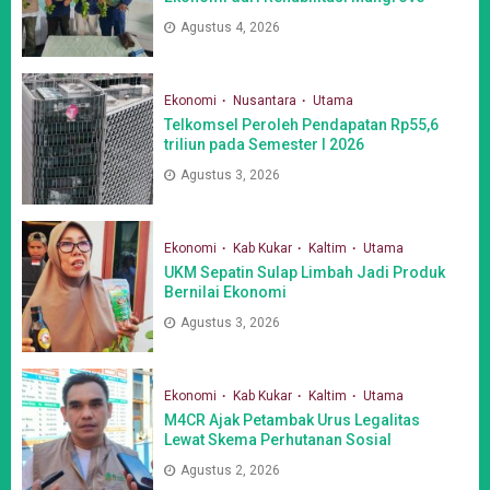
Agustus 4, 2026
Ekonomi
Nusantara
Utama
Telkomsel Peroleh Pendapatan Rp55,6
triliun pada Semester I 2026
Agustus 3, 2026
Ekonomi
Kab Kukar
Kaltim
Utama
UKM Sepatin Sulap Limbah Jadi Produk
Bernilai Ekonomi
Agustus 3, 2026
Ekonomi
Kab Kukar
Kaltim
Utama
M4CR Ajak Petambak Urus Legalitas
Lewat Skema Perhutanan Sosial
Agustus 2, 2026