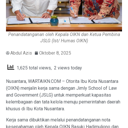
Penandatanganan oleh Kepala OIKN dan Ketua Pembina
JSLG (Ist/ Humas OIKN)
Abdul Azis
Oktober 8, 2025
1,625 total views, 2 views today
Nusantara, WARTAIKN.COM – Otorita Ibu Kota Nusantara
(OIKN) menjalin kerja sama dengan Jimly School of Law
and Government (JSLG) untuk memperkuat kapasitas
kelembagaan dan tata kelola menuju pemerintahan daerah
khusus di Ibu Kota Nusantara.
Kerja sama dibuktikan melalui penandatanganan nota
kesepahaman oleh Kepala OIKN Basuki Hadimuljono dan