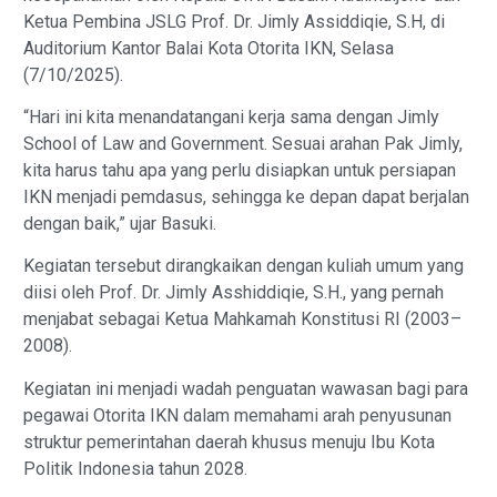
Ketua Pembina JSLG Prof. Dr. Jimly Assiddiqie, S.H, di
Auditorium Kantor Balai Kota Otorita IKN, Selasa
(7/10/2025).
“Hari ini kita menandatangani kerja sama dengan Jimly
School of Law and Government. Sesuai arahan Pak Jimly,
kita harus tahu apa yang perlu disiapkan untuk persiapan
IKN menjadi pemdasus, sehingga ke depan dapat berjalan
dengan baik,” ujar Basuki.
Kegiatan tersebut dirangkaikan dengan kuliah umum yang
diisi oleh Prof. Dr. Jimly Asshiddiqie, S.H., yang pernah
menjabat sebagai Ketua Mahkamah Konstitusi RI (2003–
2008).
Kegiatan ini menjadi wadah penguatan wawasan bagi para
pegawai Otorita IKN dalam memahami arah penyusunan
struktur pemerintahan daerah khusus menuju Ibu Kota
Politik Indonesia tahun 2028.