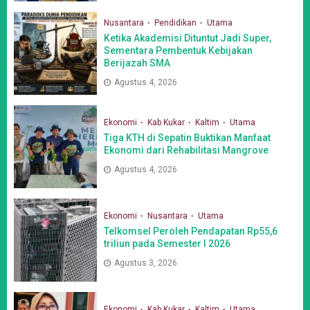
Nusantara
Pendidikan
Utama
Ketika Akademisi Dituntut Jadi Super,
Sementara Pembentuk Kebijakan
Berijazah SMA
Agustus 4, 2026
Ekonomi
Kab Kukar
Kaltim
Utama
Tiga KTH di Sepatin Buktikan Manfaat
Ekonomi dari Rehabilitasi Mangrove
Agustus 4, 2026
Ekonomi
Nusantara
Utama
Telkomsel Peroleh Pendapatan Rp55,6
triliun pada Semester I 2026
Agustus 3, 2026
Ekonomi
Kab Kukar
Kaltim
Utama