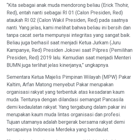
“Kita sebagai anak muda mendorong beliau (Erick Thohir,
Red), entah nanti sebagai RI 01 (Calon Presiden, Red)
ataukah RI 02 (Calon Wakil Presiden, Red) pada saatnya
nanti. Yang jelas, kami melihat bahwa beliau ini bersih dan
tanpa cacat serta mempunyai integritas yang sangat baik.
Beliau juga berhasil saat menjadi Ketua Jurkam (Juru
Kampanye, Red) Presiden Jokowi saat Pilpres (Pemilihan
Presiden, Red) 2019 lalu. Kemudian saat menjadi Menteri
BUMN juga terlihat jelas kinerjanya,” ungkapnya.
Sementara Ketua Majelis Pimpinan Wilayah (MPW) Pakar
Kaltim, Arfan Matong menyebut Pakar merupakan
organisasi rakyat yang terbentuk atas kesadaran kaum
muda. Tentunya dengan dilandasi semangat Pancasila
demi kedaulatan rakyat. Yang tergabung dalam pakar ini
merupakan kaum muda lintas organisasi dan profesi.
Tujuan utamanya adalah bergerak bersama rakyat demi
tercapainya Indonesia Merdeka yang berdaulat.