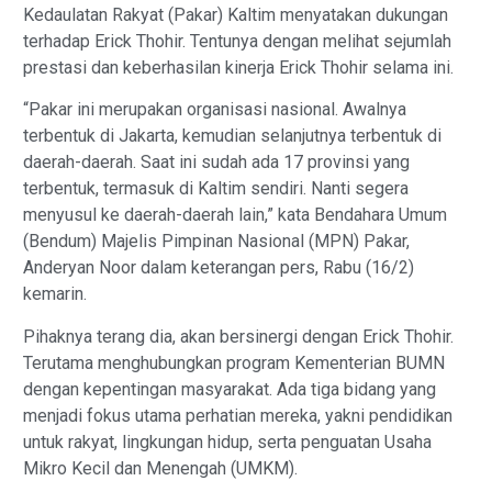
Kedaulatan Rakyat (Pakar) Kaltim menyatakan dukungan
terhadap Erick Thohir. Tentunya dengan melihat sejumlah
prestasi dan keberhasilan kinerja Erick Thohir selama ini.
“Pakar ini merupakan organisasi nasional. Awalnya
terbentuk di Jakarta, kemudian selanjutnya terbentuk di
daerah-daerah. Saat ini sudah ada 17 provinsi yang
terbentuk, termasuk di Kaltim sendiri. Nanti segera
menyusul ke daerah-daerah lain,” kata Bendahara Umum
(Bendum) Majelis Pimpinan Nasional (MPN) Pakar,
Anderyan Noor dalam keterangan pers, Rabu (16/2)
kemarin.
Pihaknya terang dia, akan bersinergi dengan Erick Thohir.
Terutama menghubungkan program Kementerian BUMN
dengan kepentingan masyarakat. Ada tiga bidang yang
menjadi fokus utama perhatian mereka, yakni pendidikan
untuk rakyat, lingkungan hidup, serta penguatan Usaha
Mikro Kecil dan Menengah (UMKM).