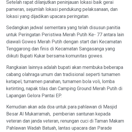
Setelah rapat dilanjutkan peninjauan lokasi baik gerai
pameran, sejumlah lokasi pendukung pelaksanaan, dan
lokasi yang dijadikan upacara peringatan.
Sedangkan jadwal sementara yang telah disusun panitia
untuk Peringatan Peristiwa Merah Putih Ke- 77 antara lain
diawali Gowes Merah Putih dengan start dari Kecamatan
Tenggarong dan finis di Kecamatan Sangasanga yang
diikuti Bupati Kukar bersama komunitas gowes.
Rangkaian lainnya adalah bupati akan membuka beberapa
cabang olahraga umum dan tradisional seperti turnamen
ketapel, turnamen panahan, turnamen bola voli, lomba
ketinting, napak tilas dan Camping Ground Merah Putih di
Lapangan Gelora Pantai EP.
Kemudian akan ada doa untuk para pahlawan di Masjid
Besar Al Mukarramah, pemberian santunan kepada
veteran dan janda veteran, renungan cuci di Taman Makam
Pahlawan Wadah Batuah, lantas upacara dan Parade