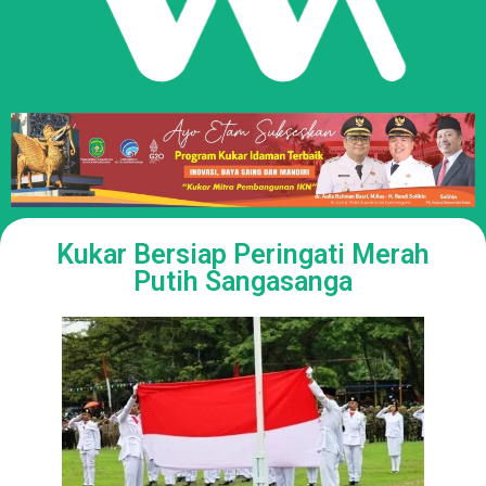
Kukar Bersiap Peringati Merah
Putih Sangasanga