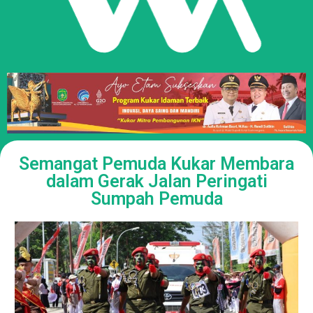
Semangat Pemuda Kukar Membara
dalam Gerak Jalan Peringati
Sumpah Pemuda