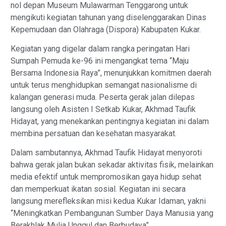
nol depan Museum Mulawarman Tenggarong untuk
mengikuti kegiatan tahunan yang diselenggarakan Dinas
Kepemudaan dan Olahraga (Dispora) Kabupaten Kukar.
Kegiatan yang digelar dalam rangka peringatan Hari
Sumpah Pemuda ke-96 ini mengangkat tema “Maju
Bersama Indonesia Raya”, menunjukkan komitmen daerah
untuk terus menghidupkan semangat nasionalisme di
kalangan generasi muda. Peserta gerak jalan dilepas
langsung oleh Asisten I Setkab Kukar, Akhmad Taufik
Hidayat, yang menekankan pentingnya kegiatan ini dalam
membina persatuan dan kesehatan masyarakat.
Dalam sambutannya, Akhmad Taufik Hidayat menyoroti
bahwa gerak jalan bukan sekadar aktivitas fisik, melainkan
media efektif untuk mempromosikan gaya hidup sehat
dan memperkuat ikatan sosial. Kegiatan ini secara
langsung merefleksikan misi kedua Kukar Idaman, yakni
“Meningkatkan Pembangunan Sumber Daya Manusia yang
Berakhlak Mulia Unggul dan Berbudaya”.