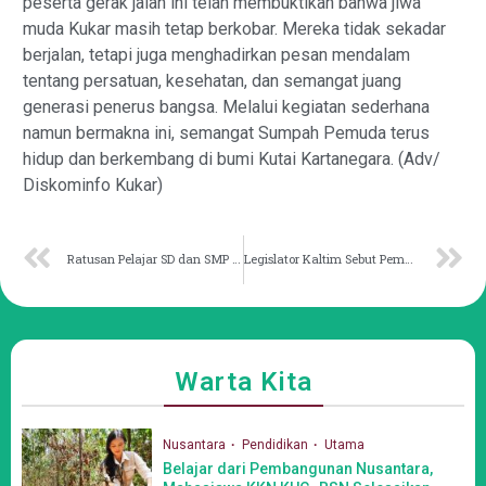
peserta gerak jalan ini telah membuktikan bahwa jiwa
muda Kukar masih tetap berkobar. Mereka tidak sekadar
berjalan, tetapi juga menghadirkan pesan mendalam
tentang persatuan, kesehatan, dan semangat juang
generasi penerus bangsa. Melalui kegiatan sederhana
namun bermakna ini, semangat Sumpah Pemuda terus
hidup dan berkembang di bumi Kutai Kartanegara. (Adv/
Diskominfo Kukar)
Ratusan Pelajar SD dan SMP Kutai Kartanegara Gelar Gerak Jalan Peringati Sumpah Pemuda
Legislator Kaltim Sebut Pembangunan Pertanian Harus Jadi Prioritas
Warta Kita
Nusantara
Pendidikan
Utama
Belajar dari Pembangunan Nusantara,