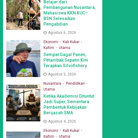
Belajar dari
Pembangunan Nusantara,
Mahasiswa KKN KUC–
BSN Selesaikan
Pengabdian
Agustus 6, 2026
Ekonomi
Kab Kukar
Kaltim
Utama
Sempat Gagal Panen,
Petambak Sepatin Kini
Terapkan Silvofishery
Agustus 5, 2026
Nusantara
Pendidikan
Utama
Ketika Akademisi Dituntut
Jadi Super, Sementara
Pembentuk Kebijakan
Berijazah SMA
Agustus 4, 2026
Ekonomi
Kab Kukar
Kaltim
Utama