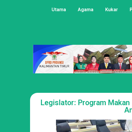
Utama
Agama
Kukar
Legislator: Program Makan 
An