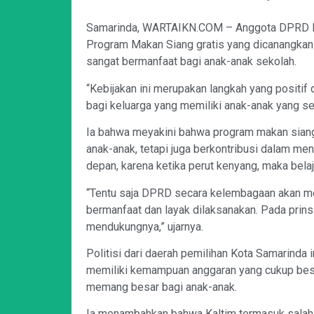
Samarinda, WARTAIKN.COM – Anggota DPRD Pro
Program Makan Siang gratis yang dicanangka
sangat bermanfaat bagi anak-anak sekolah.
“Kebijakan ini merupakan langkah yang positi
bagi keluarga yang memiliki anak-anak yang se
Ia bahwa meyakini bahwa program makan siang
anak-anak, tetapi juga berkontribusi dalam me
depan, karena ketika perut kenyang, maka belaj
“Tentu saja DPRD secara kelembagaan akan me
bermanfaat dan layak dilaksanakan. Pada prinsi
mendukungnya,” ujarnya.
Politisi dari daerah pemilihan Kota Samarinda
memiliki kemampuan anggaran yang cukup besa
memang besar bagi anak-anak.
Ia menambahkan bahwa Kaltim termasuk salah s