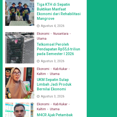
Tiga KTH di Sepatin
Buktikan Manfaat
Ekonomi dari Rehabilitasi
Mangrove
Agustus 4, 2026
Ekonomi
Nusantara
Utama
Telkomsel Peroleh
Pendapatan Rp55,6 triliun
pada Semester I 2026
Agustus 3, 2026
Ekonomi
Kab Kukar
Kaltim
Utama
UKM Sepatin Sulap
Limbah Jadi Produk
Bernilai Ekonomi
Agustus 3, 2026
Ekonomi
Kab Kukar
Kaltim
Utama
M4CR Ajak Petambak