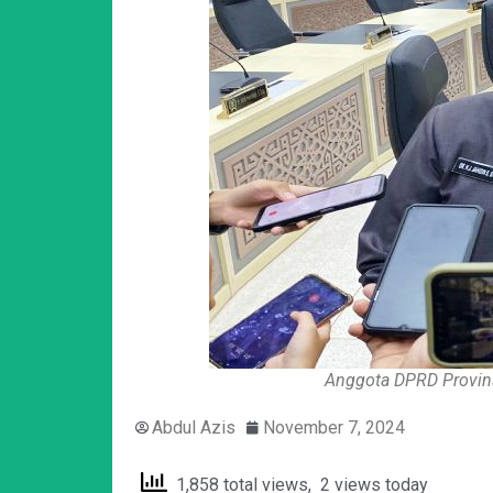
Anggota DPRD Provins
Abdul Azis
November 7, 2024
1,858 total views, 2 views today