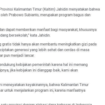
vinsi Kalimantan Timur (Kaltim) Jahidin menyatakan bahwa
n oleh Prabowo Subianto, merupakan program bagus dan
f dan dapat memberikan manfaat bagi masyarakat, khususnya
dang bersekolah,” kata Jahidin.
 gratis tidak hanya akan membantu meningkatkan gizi pada
nciptakan generasi yang lebih sehat dan cerdas di masa
ar pun menjadi lancar.
ndukung kebijakan pemerintah karena hal ini memang
pnya, jika kebijakan ini dianggap baik, kami akan
 ini meneyatakan keyakinannya, bahwa Kalimantan Timur
r untuk menjalankan program ini, karena manfaatnya
atu provinsi dengan alokasi dana terbesar di Indonesia,