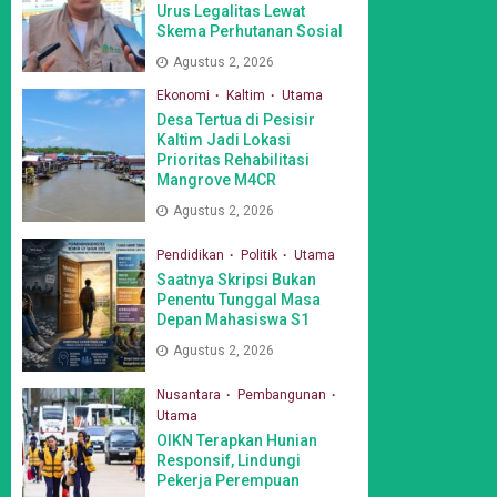
Urus Legalitas Lewat
Skema Perhutanan Sosial
Agustus 2, 2026
Ekonomi
Kaltim
Utama
Desa Tertua di Pesisir
Kaltim Jadi Lokasi
Prioritas Rehabilitasi
Mangrove M4CR
Agustus 2, 2026
Pendidikan
Politik
Utama
Saatnya Skripsi Bukan
Penentu Tunggal Masa
Depan Mahasiswa S1
Agustus 2, 2026
Nusantara
Pembangunan
Utama
OIKN Terapkan Hunian
Responsif, Lindungi
Pekerja Perempuan