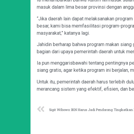
masuk dalam lima besar provinsi dengan anggar
“Jika daerah lain dapat melaksanakan program 
besar, kami bisa memfasilitasi program-prog
masyarakat,” katanya lagi.
Jahidin berharap bahwa program makan siang gra
bagian dari upaya pemerintah daerah untuk me
Ia pun menggarisbawahi tentang pentingnya 
siang gratis, agar ketika program ini berjalan
Untuk itu, pemerintah daerah harus terlebih du
merancang sistem yang efektif, efisien, dan ber