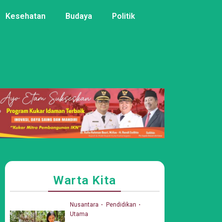
Kesehatan
Budaya
Politik
Warta Kita
Nusantara
Pendidikan
Utama