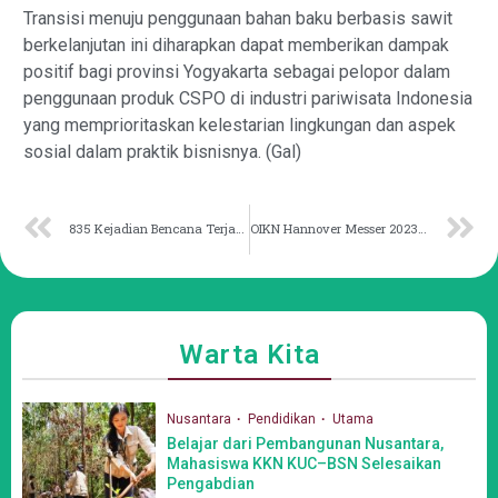
Transisi menuju penggunaan bahan baku berbasis sawit
berkelanjutan ini diharapkan dapat memberikan dampak
positif bagi provinsi Yogyakarta sebagai pelopor dalam
penggunaan produk CSPO di industri pariwisata Indonesia
yang memprioritaskan kelestarian lingkungan dan aspek
sosial dalam praktik bisnisnya. (Gal)
835 Kejadian Bencana Terjadi hingga 12 April
OIKN Hannover Messer 2023 untuk Mengundang Investor Internasional
Warta Kita
Nusantara
Pendidikan
Utama
Belajar dari Pembangunan Nusantara,
Mahasiswa KKN KUC–BSN Selesaikan
Pengabdian