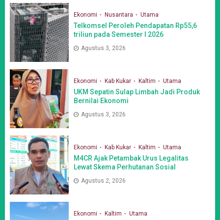
Ekonomi
Nusantara
Utama
Telkomsel Peroleh Pendapatan Rp55,6
triliun pada Semester I 2026
Agustus 3, 2026
Ekonomi
Kab Kukar
Kaltim
Utama
UKM Sepatin Sulap Limbah Jadi Produk
Bernilai Ekonomi
Agustus 3, 2026
Ekonomi
Kab Kukar
Kaltim
Utama
M4CR Ajak Petambak Urus Legalitas
Lewat Skema Perhutanan Sosial
Agustus 2, 2026
Ekonomi
Kaltim
Utama