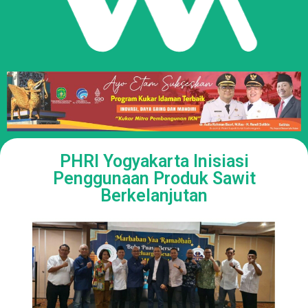
PHRI Yogyakarta Inisiasi
Penggunaan Produk Sawit
Berkelanjutan