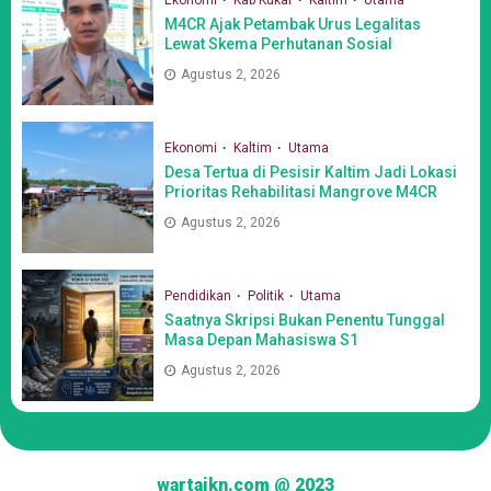
Ekonomi
Kab Kukar
Kaltim
Utama
M4CR Ajak Petambak Urus Legalitas
Lewat Skema Perhutanan Sosial
Agustus 2, 2026
Ekonomi
Kaltim
Utama
Desa Tertua di Pesisir Kaltim Jadi Lokasi
Prioritas Rehabilitasi Mangrove M4CR
Agustus 2, 2026
Pendidikan
Politik
Utama
Saatnya Skripsi Bukan Penentu Tunggal
Masa Depan Mahasiswa S1
Agustus 2, 2026
wartaikn.com @ 2023