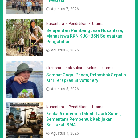
Investasi
Agustus 7, 2026
Nusantara
Pendidikan
Utama
Belajar dari Pembangunan Nusantara,
Mahasiswa KKN KUC–BSN Selesaikan
Pengabdian
Agustus 6, 2026
Ekonomi
Kab Kukar
Kaltim
Utama
Sempat Gagal Panen, Petambak Sepatin
Kini Terapkan Silvofishery
Agustus 5, 2026
Nusantara
Pendidikan
Utama
Ketika Akademisi Dituntut Jadi Super,
Sementara Pembentuk Kebijakan
Berijazah SMA
Agustus 4, 2026