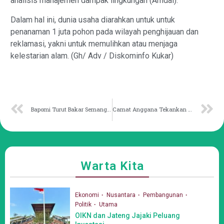
analisis manajemen dampak lingkungan (Amdal).
Dalam hal ini, dunia usaha diarahkan untuk untuk
penanaman 1 juta pohon pada wilayah penghijauan dan
reklamasi, yakni untuk memulihkan atau menjaga
kelestarian alam. (Gh/ Adv / Diskominfo Kukar)
Bapomi Turut Bakar Semangat Atlet Pomnas Kaltim
Camat Anggana Tekankan Pentingnya Kebutuhan Dasar
Warta Kita
Ekonomi
Nusantara
Pembangunan
Politik
Utama
OIKN dan Jateng Jajaki Peluang