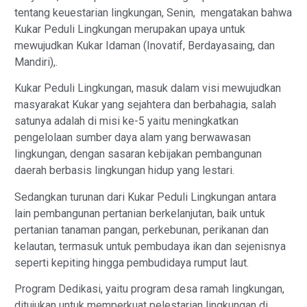
tentang keuestarian lingkungan, Senin, mengatakan bahwa
Kukar Peduli Lingkungan merupakan upaya untuk
mewujudkan Kukar Idaman (Inovatif, Berdayasaing, dan
Mandiri),.
Kukar Peduli Lingkungan, masuk dalam visi mewujudkan
masyarakat Kukar yang sejahtera dan berbahagia, salah
satunya adalah di misi ke-5 yaitu meningkatkan
pengelolaan sumber daya alam yang berwawasan
lingkungan, dengan sasaran kebijakan pembangunan
daerah berbasis lingkungan hidup yang lestari.
Sedangkan turunan dari Kukar Peduli Lingkungan antara
lain pembangunan pertanian berkelanjutan, baik untuk
pertanian tanaman pangan, perkebunan, perikanan dan
kelautan, termasuk untuk pembudaya ikan dan sejenisnya
seperti kepiting hingga pembudidaya rumput laut.
Program Dedikasi, yaitu program desa ramah lingkungan,
ditujukan untuk memperkuat pelestarian lingkungan di