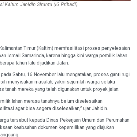
 Kaltim Jahidin Siruntu (IG Pribadi)
limantan Timur (Kaltim) memfasilitasi proses penyelesaian
rwan Ismail Samarinda, karena hingga kini warga pemilik lahan
erapa tahun lalu dijadikan Jalan.
 pada Sabtu, 16 November lalu mengatakan, proses ganti rugi
sih menyisakan masalah, yakni sejumlah warga selaku
tas tanah mereka yang telah digunakan untuk proyek jalan.
ilik lahan merasa tanahnya belum diselesaikan
itasi agar bisa segera diselesaikan,” ujar Jahidin.
warga tersebut kepada Dinas Pekerjaan Umum dan Perumahan
iksaan keabsahan dokumen kepemilikan yang diajukan
langsung.