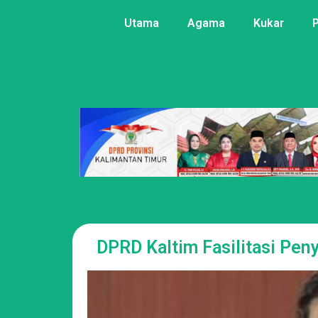
Utama
Agama
Kukar
DPRD Kaltim Fasilitasi Pen