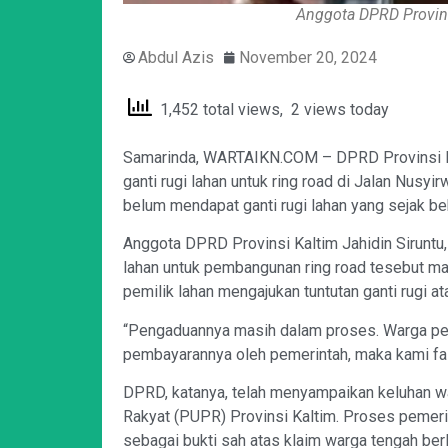
Anggota DPRD Provinsi
Abdul Azis
November 20, 2024
1,452 total views, 2 views today
Samarinda, WARTAIKN.COM – DPRD Provinsi Ka
ganti rugi lahan untuk ring road di Jalan Nusyi
belum mendapat ganti rugi lahan yang sejak beb
Anggota DPRD Provinsi Kaltim Jahidin Siruntu,
lahan untuk pembangunan ring road tesebut ma
pemilik lahan mengajukan tuntutan ganti rugi a
“Pengaduannya masih dalam proses. Warga pem
pembayarannya oleh pemerintah, maka kami fasil
DPRD, katanya, telah menyampaikan keluhan 
Rakyat (PUPR) Provinsi Kaltim. Proses pemer
sebagai bukti sah atas klaim warga tengah ber