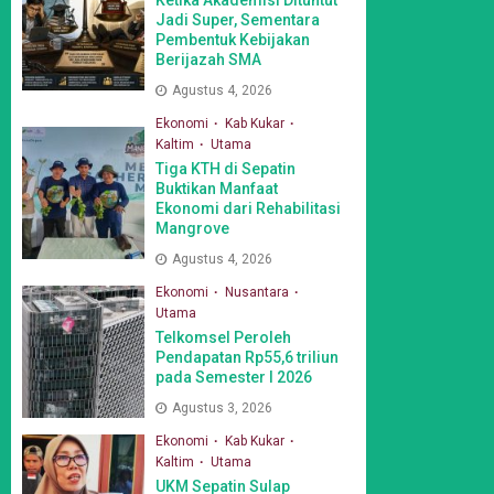
Jadi Super, Sementara
Pembentuk Kebijakan
Berijazah SMA
Agustus 4, 2026
Ekonomi
Kab Kukar
Kaltim
Utama
Tiga KTH di Sepatin
Buktikan Manfaat
Ekonomi dari Rehabilitasi
Mangrove
Agustus 4, 2026
Ekonomi
Nusantara
Utama
Telkomsel Peroleh
Pendapatan Rp55,6 triliun
pada Semester I 2026
Agustus 3, 2026
Ekonomi
Kab Kukar
Kaltim
Utama
UKM Sepatin Sulap