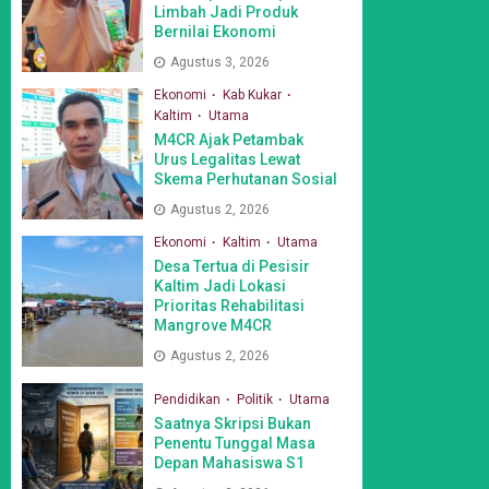
Limbah Jadi Produk
Bernilai Ekonomi
Agustus 3, 2026
Ekonomi
Kab Kukar
Kaltim
Utama
M4CR Ajak Petambak
Urus Legalitas Lewat
Skema Perhutanan Sosial
Agustus 2, 2026
Ekonomi
Kaltim
Utama
Desa Tertua di Pesisir
Kaltim Jadi Lokasi
Prioritas Rehabilitasi
Mangrove M4CR
Agustus 2, 2026
Pendidikan
Politik
Utama
Saatnya Skripsi Bukan
Penentu Tunggal Masa
Depan Mahasiswa S1