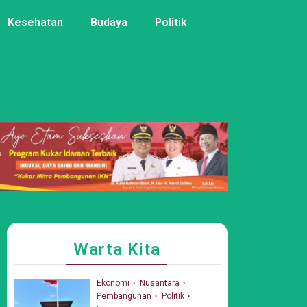
Kesehatan
Budaya
Politik
Warta Kita
Ekonomi
Nusantara
Pembangunan
Politik