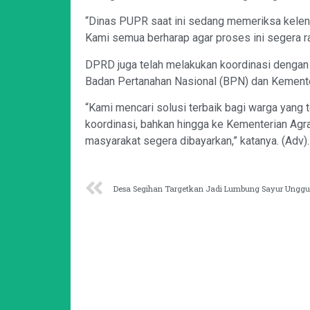
“Dinas PUPR saat ini sedang memeriksa kele
Kami semua berharap agar proses ini segera ra
DPRD juga telah melakukan koordinasi dengan i
Badan Pertanahan Nasional (BPN) dan Kementer
“Kami mencari solusi terbaik bagi warga yang
koordinasi, bahkan hingga ke Kementerian Agr
masyarakat segera dibayarkan,” katanya. (Adv).