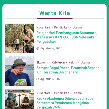
Warta Kita
Nusantara
Pendidikan
Utama
Belajar dari Pembangunan Nusantara,
Mahasiswa KKN KUC–BSN Selesaikan
Pengabdian
Agustus 6, 2026
Ekonomi
Kab Kukar
Kaltim
Utama
Sempat Gagal Panen, Petambak Sepatin
Kini Terapkan Silvofishery
Agustus 5, 2026
Nusantara
Pendidikan
Utama
Ketika Akademisi Dituntut Jadi Super,
Sementara Pembentuk Kebijakan
Berijazah SMA