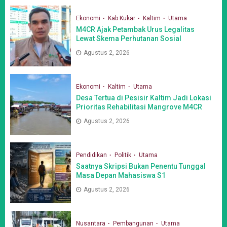
Ekonomi
Kab Kukar
Kaltim
Utama
M4CR Ajak Petambak Urus Legalitas
Lewat Skema Perhutanan Sosial
Agustus 2, 2026
Ekonomi
Kaltim
Utama
Desa Tertua di Pesisir Kaltim Jadi Lokasi
Prioritas Rehabilitasi Mangrove M4CR
Agustus 2, 2026
Pendidikan
Politik
Utama
Saatnya Skripsi Bukan Penentu Tunggal
Masa Depan Mahasiswa S1
Agustus 2, 2026
Nusantara
Pembangunan
Utama