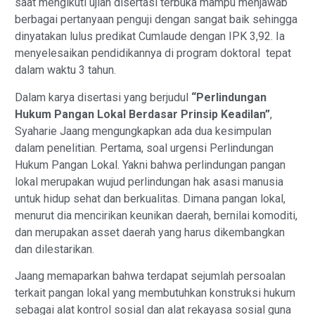
saat mengikuti ujian disertasi terbuka mampu menjawab
berbagai pertanyaan penguji dengan sangat baik sehingga
dinyatakan lulus predikat Cumlaude dengan IPK 3,92. Ia
menyelesaikan pendidikannya di program doktoral tepat
dalam waktu 3 tahun.
Dalam karya disertasi yang berjudul
“Perlindungan
Hukum Pangan Lokal Berdasar Prinsip Keadilan”
,
Syaharie Jaang mengungkapkan ada dua kesimpulan
dalam penelitian. Pertama, soal urgensi Perlindungan
Hukum Pangan Lokal. Yakni bahwa perlindungan pangan
lokal merupakan wujud perlindungan hak asasi manusia
untuk hidup sehat dan berkualitas. Dimana pangan lokal,
menurut dia mencirikan keunikan daerah, bernilai komoditi,
dan merupakan asset daerah yang harus dikembangkan
dan dilestarikan.
Jaang memaparkan bahwa terdapat sejumlah persoalan
terkait pangan lokal yang membutuhkan konstruksi hukum
sebagai alat kontrol sosial dan alat rekayasa sosial guna