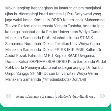
Makin lengkap kebahagiaan itu lantaran dalam menjalani
ujian ia didampingi isteri tercinta Hj Puji Setyowati yang
juga wakil ketua Komisi IV DPRD Kaltim, anak Muhammad
Thezar Firrizqi dan menantu Vinneta Tanisha, beserta Ipar,
keluarga, sahabat serta Rektor Universitas Widya Gama
Mahakam Samarinda Dr Ali Mushofa, ketua STIMIK
Samarinda Nursobah, Dekan Fakultas Univ Widya Gama
Mahakam Samarinda, Dekan FPIPS IKIP PGRI Kaltim Dr
Abdul Rozak Fahrudin M.Pd, Kepala BAAK Uwigama,
Dosen, Ketua BAPEMPERDA DPRD Kota Samarinda Abdul
Rofik serta Penanya eksternal sebagai penguji Dr Tumbur
Ompu Sunggu SH MH Dosen Universitas Widya Gama
Mahakam Samarinda.(*/mediaibukota/Don/Dil)
Jelang Subuh Ruko di Samarinda Terbakar, 8 Orang Tewas
Jadi Khotib Idul Adha di Masjid Raya, Andi Harun Ajak Jamaah Berkorban di Jalan Allah