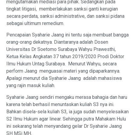
mengutamakan mediasi para pihak. Sedangkan pada
tingkat litigasi, memberlakukan sanksi ganti kerugian
secara perdata, sanksi administrative, dan sanksi pidana
sebagai ultimum remedium.
Pencapaian Syaharie Jaang ini tentu saja membuat bangga
orang-orang dekatnya. Diantaranya adalah Dosen
Universitas Dr Soetomo Surabaya Wahyu Prawesthi,
Ketua Kelas Angkatan 37 tahun 2019/2020 Prodi Doktor
Ilmu Hukum Untag Surabaya. Menurut Wahyu, secara
perform Jaang menguasai materi yang dipaparkannya.
Apalagi menurut dia Syaharie Jaang adalah mahasiswa
yang rajin masuk kuliah.
Syaharie Jaang sendiri mengaku merasa bahagia dan haru
karena telah berhasil menuntaskan kuliah S3 nya ini.
Bahkan disela-sela kuliah S3, ia juga sudah menyelesaikan
S2 Ilmu Hukum agar linear. Sehingga putra Mahakam Hulu
ini sekarang telah menyandang gelar Dr Syaharie Jaang
SH MSi MH.