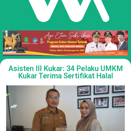
Asisten III Kukar: 34 Pelaku UMKM
Kukar Terima Sertifikat Halal