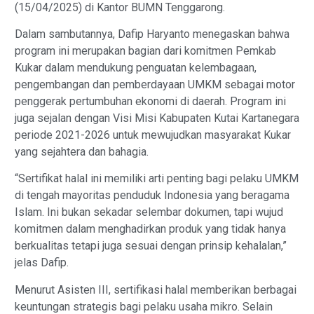
(15/04/2025) di Kantor BUMN Tenggarong.
Dalam sambutannya, Dafip Haryanto menegaskan bahwa
program ini merupakan bagian dari komitmen Pemkab
Kukar dalam mendukung penguatan kelembagaan,
pengembangan dan pemberdayaan UMKM sebagai motor
penggerak pertumbuhan ekonomi di daerah. Program ini
juga sejalan dengan Visi Misi Kabupaten Kutai Kartanegara
periode 2021-2026 untuk mewujudkan masyarakat Kukar
yang sejahtera dan bahagia.
“Sertifikat halal ini memiliki arti penting bagi pelaku UMKM
di tengah mayoritas penduduk Indonesia yang beragama
Islam. Ini bukan sekadar selembar dokumen, tapi wujud
komitmen dalam menghadirkan produk yang tidak hanya
berkualitas tetapi juga sesuai dengan prinsip kehalalan,”
jelas Dafip.
Menurut Asisten III, sertifikasi halal memberikan berbagai
keuntungan strategis bagi pelaku usaha mikro. Selain