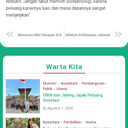
terbukti. Jangan takut memilih Bioteknologi, karena
peluang kariernya luas dan masa depannya sangat
menjanjikan”.
Menanam Bibit Harapan di Bumi Nusantara
Sebelum Kehilangan Jabatan
Warta Kita
Ekonomi
Nusantara
Pembangunan
Politik
Utama
OIKN dan Jateng Jajaki Peluang
Investasi
Agustus 7, 2026
Nusantara
Pendidikan
Utama