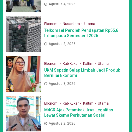
Agustus 4, 2026
Ekonomi
Nusantara
Utama
Telkomsel Peroleh Pendapatan Rp55,6
triliun pada Semester I 2026
Agustus 3, 2026
Ekonomi
Kab Kukar
Kaltim
Utama
UKM Sepatin Sulap Limbah Jadi Produk
Bernilai Ekonomi
Agustus 3, 2026
Ekonomi
Kab Kukar
Kaltim
Utama
M4CR Ajak Petambak Urus Legalitas
Lewat Skema Perhutanan Sosial
Agustus 2, 2026