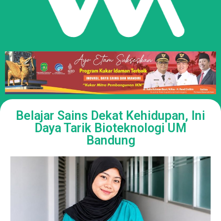
Belajar Sains Dekat Kehidupan, Ini
Daya Tarik Bioteknologi UM
Bandung