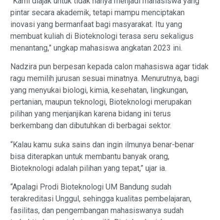
“Kami diajak untuk tidak hanya menjadi mahasiswa yang
pintar secara akademik, tetapi mampu menciptakan
inovasi yang bermanfaat bagi masyarakat. Itu yang
membuat kuliah di Bioteknologi terasa seru sekaligus
menantang,” ungkap mahasiswa angkatan 2023 ini.
Nadzira pun berpesan kepada calon mahasiswa agar tidak
ragu memilih jurusan sesuai minatnya. Menurutnya, bagi
yang menyukai biologi, kimia, kesehatan, lingkungan,
pertanian, maupun teknologi, Bioteknologi merupakan
pilihan yang menjanjikan karena bidang ini terus
berkembang dan dibutuhkan di berbagai sektor.
“Kalau kamu suka sains dan ingin ilmunya benar-benar
bisa diterapkan untuk membantu banyak orang,
Bioteknologi adalah pilihan yang tepat,” ujar ia.
“Apalagi Prodi Bioteknologi UM Bandung sudah
terakreditasi Unggul, sehingga kualitas pembelajaran,
fasilitas, dan pengembangan mahasiswanya sudah