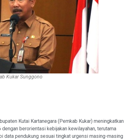
ab Kukar Sunggono
upaten Kutai Kartanegara (Pemkab Kukar) meningkatkan
dengan berorientasi kebijakan kewilayahan, terutama
i data pendukung sesuai tingkat urgensi masing-masing