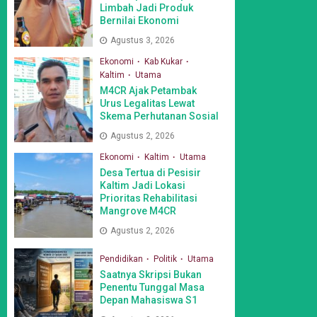
Limbah Jadi Produk
Bernilai Ekonomi
Agustus 3, 2026
Ekonomi
Kab Kukar
Kaltim
Utama
M4CR Ajak Petambak
Urus Legalitas Lewat
Skema Perhutanan Sosial
Agustus 2, 2026
Ekonomi
Kaltim
Utama
Desa Tertua di Pesisir
Kaltim Jadi Lokasi
Prioritas Rehabilitasi
Mangrove M4CR
Agustus 2, 2026
Pendidikan
Politik
Utama
Saatnya Skripsi Bukan
Penentu Tunggal Masa
Depan Mahasiswa S1