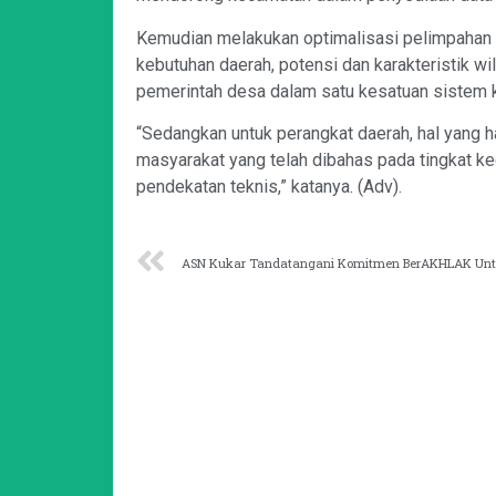
Kemudian melakukan optimalisasi pelimpahan
kebutuhan daerah, potensi dan karakteristik w
pemerintah desa dalam satu kesatuan sistem keb
“Sedangkan untuk perangkat daerah, hal yang h
masyarakat yang telah dibahas pada tingkat kec
pendekatan teknis,” katanya. (Adv).