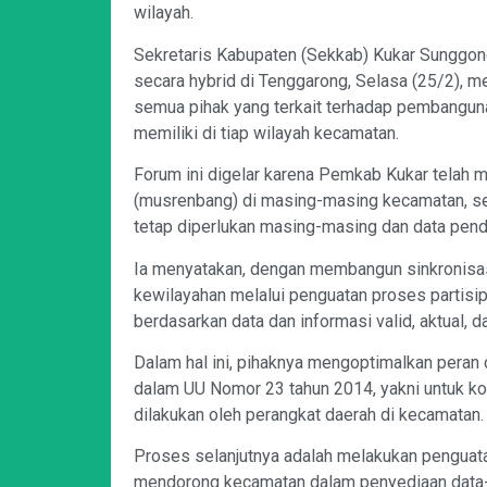
wilayah.
Sekretaris Kabupaten (Sekkab) Kukar Sunggo
secara hybrid di Tenggarong, Selasa (25/2), m
semua pihak yang terkait terhadap pembangun
memiliki di tiap wilayah kecamatan.
Forum ini digelar karena Pemkab Kukar tela
(musrenbang) di masing-masing kecamatan, se
tetap diperlukan masing-masing dan data pen
Ia menyatakan, dengan membangun sinkronisas
kewilayahan melalui penguatan proses partisip
berdasarkan data dan informasi valid, aktual, 
Dalam hal ini, pihaknya mengoptimalkan peran
dalam UU Nomor 23 tahun 2014, yakni untuk k
dilakukan oleh perangkat daerah di kecamatan.
Proses selanjutnya adalah melakukan penguat
mendorong kecamatan dalam penyediaan data-d