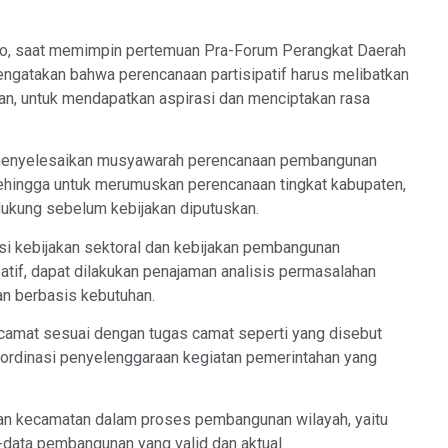
no, saat memimpin pertemuan Pra-Forum Perangkat Daerah
engatakan bahwa perencanaan partisipatif harus melibatkan
an, untuk mendapatkan aspirasi dan menciptakan rasa
h menyelesaikan musyawarah perencanaan pembangunan
hingga untuk merumuskan perencanaan tingkat kabupaten,
dukung sebelum kebijakan diputuskan.
i kebijakan sektoral dan kebijakan pembangunan
atif, dapat dilakukan penajaman analisis permasalahan
dan berbasis kebutuhan.
 camat sesuai dengan tugas camat seperti yang disebut
oordinasi penyelenggaraan kegiatan pemerintahan yang
an kecamatan dalam proses pembangunan wilayah, yaitu
ata pembangunan yang valid dan aktual.