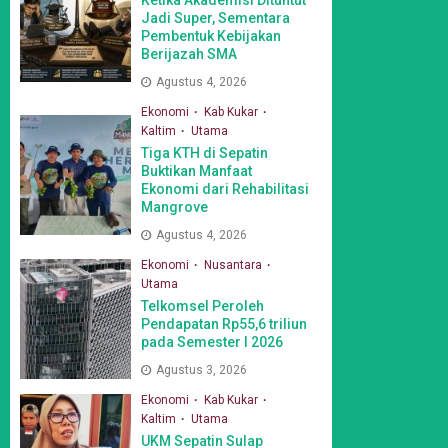
Jadi Super, Sementara
Pembentuk Kebijakan
Berijazah SMA
Agustus 4, 2026
Ekonomi
Kab Kukar
Kaltim
Utama
Tiga KTH di Sepatin
Buktikan Manfaat
Ekonomi dari Rehabilitasi
Mangrove
Agustus 4, 2026
Ekonomi
Nusantara
Utama
Telkomsel Peroleh
Pendapatan Rp55,6 triliun
pada Semester I 2026
Agustus 3, 2026
Ekonomi
Kab Kukar
Kaltim
Utama
UKM Sepatin Sulap