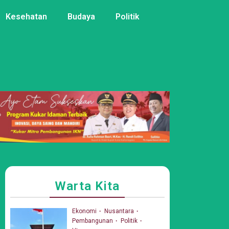
Kesehatan
Budaya
Politik
Warta Kita
Ekonomi
Nusantara
Pembangunan
Politik