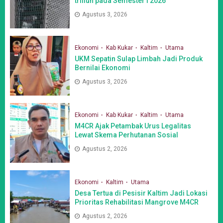
triliun pada Semester I 2026
Agustus 3, 2026
Ekonomi
Kab Kukar
Kaltim
Utama
UKM Sepatin Sulap Limbah Jadi Produk
Bernilai Ekonomi
Agustus 3, 2026
Ekonomi
Kab Kukar
Kaltim
Utama
M4CR Ajak Petambak Urus Legalitas
Lewat Skema Perhutanan Sosial
Agustus 2, 2026
Ekonomi
Kaltim
Utama
Desa Tertua di Pesisir Kaltim Jadi Lokasi
Prioritas Rehabilitasi Mangrove M4CR
Agustus 2, 2026