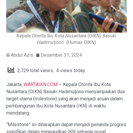
Kepala Otorita Ibu Kota Nusantara (OIKN) Basuki
Hadimuljono. (Humas OIKN)
Abdul Azis
Desember 31, 2024
2,729 total views, 4 views today
Jakarta,
WARTAIKN.COM
– Kepala Otorita Ibu Kota
Nusantara (OIKN) Basuki Hadimuljono menyampaikan dua
target utama (milestone) yang akan menjadi acuan dalam
pembangunan Ibu Kota Nusantara (IKN) di waktu
mendatang.
“Milestone” ini diharapkan dapat menjadi penanda progres
signifikan dalam mewujudkan IKN sebagai pusat