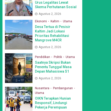
Urus Legalitas Lewat
Skema Perhutanan Sosial
Agustus 2, 2026
Ekonomi
Kaltim
Utama
Desa Tertua di Pesisir
Kaltim Jadi Lokasi
Prioritas Rehabilitasi
Mangrove M4CR
Agustus 2, 2026
Pendidikan
Politik
Utama
Saatnya Skripsi Bukan
Penentu Tunggal Masa
Depan Mahasiswa S1
Agustus 2, 2026
Nusantara
Pembangunan
Utama
OIKN Terapkan Hunian
Responsif, Lindungi
Pekerja Perempuan