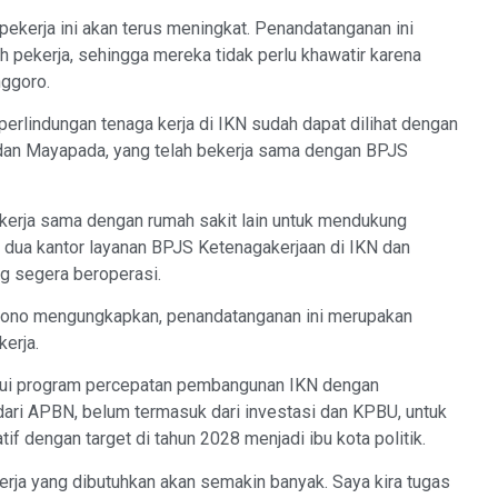
ekerja ini akan terus meningkat. Penandatanganan ini
 pekerja, sehingga mereka tidak perlu khawatir karena
nggoro.
rlindungan tenaga kerja di IKN sudah dapat dilihat dengan
a dan Mayapada, yang telah bekerja sama dengan BPJS
erja sama dengan rumah sakit lain untuk mendukung
u, dua kantor layanan BPJS Ketenagakerjaan di IKN dan
g segera beroperasi.
uljono mengungkapkan, penandatanganan ini merupakan
erja.
ujui program percepatan pembangunan IKN dengan
dari APBN, belum termasuk dari investasi dan KPBU, untuk
if dengan target di tahun 2028 menjadi ibu kota politik.
erja yang dibutuhkan akan semakin banyak. Saya kira tugas