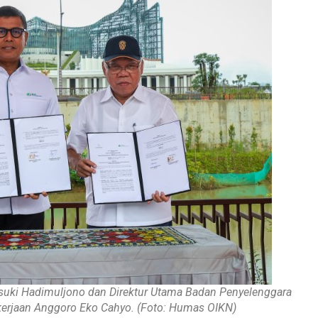
asuki Hadimuljono dan Direktur Utama Badan Penyelenggara
kerjaan Anggoro Eko Cahyo. (Foto: Humas OIKN)