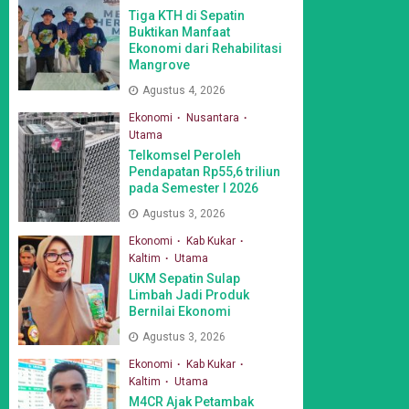
Tiga KTH di Sepatin
Buktikan Manfaat
Ekonomi dari Rehabilitasi
Mangrove
Agustus 4, 2026
Ekonomi
Nusantara
Utama
Telkomsel Peroleh
Pendapatan Rp55,6 triliun
pada Semester I 2026
Agustus 3, 2026
Ekonomi
Kab Kukar
Kaltim
Utama
UKM Sepatin Sulap
Limbah Jadi Produk
Bernilai Ekonomi
Agustus 3, 2026
Ekonomi
Kab Kukar
Kaltim
Utama
M4CR Ajak Petambak