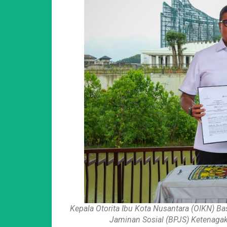
Kepala Otorita Ibu Kota Nusantara (OIKN) B
Jaminan Sosial (BPJS) Ketenaga