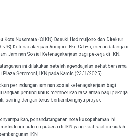
u Kota Nusantara (OIKN) Basuki Hadimuljono dan Direktur
BPJS) Ketenagakerjaan Anggoro Eko Cahyo, menandatangani
m Jaminan Sosial Ketenagakerjaan bagi pekerja di IKN.
nganan ini dilakukan setelah agenda jalan sehat bersama
i Plaza Seremoni, IKN pada Kamis (23/1/2025).
kan perlindungan jaminan sosial ketenagakerjaan bagi
adi langkah penting untuk memberikan rasa aman bagi pekerja
rah, seiring dengan terus berkembangnya proyek
enyampaikan, penandatanganan nota kesepahaman ini
elindungi seluruh pekerja di IKN yang saat saat ini sudah
m pembangunan IKN.