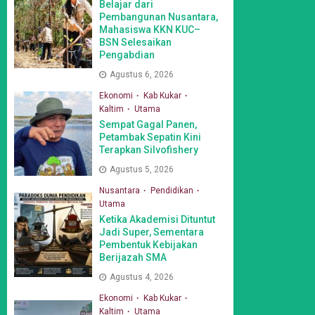
Belajar dari
Pembangunan Nusantara,
Mahasiswa KKN KUC–
BSN Selesaikan
Pengabdian
Agustus 6, 2026
Ekonomi
Kab Kukar
Kaltim
Utama
Sempat Gagal Panen,
Petambak Sepatin Kini
Terapkan Silvofishery
Agustus 5, 2026
Nusantara
Pendidikan
Utama
Ketika Akademisi Dituntut
Jadi Super, Sementara
Pembentuk Kebijakan
Berijazah SMA
Agustus 4, 2026
Ekonomi
Kab Kukar
Kaltim
Utama