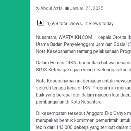
Abdul Azis
Januari 23, 2025
1,698 total views, 4 views today
Nusantara, WARTAIKN.COM – Kepala Otorita Ib
Utama Badan Penyelenggara Jaminan Sosial (
Nota Kesepahaman tentang pelaksanaan Progra
Dalam Humas OIKN disebutkan bahwa penandata
BPJS Ketenagakerjaan yang diselenggarakan d
Nota Kesepahaman ini bertujuan untuk mewujud
seluruh tenaga kerja di IKN. Program ini menj
baik yang berasal dari dalam maupun luar dae
pembangunan di Kota Nusantara.
Di kesempatan tersebut Anggoro Eko Cahyo m
merupakan bentuk komitmen pemerintah untuk m
lebih dari 143.000 pekerja yang terlibat dala