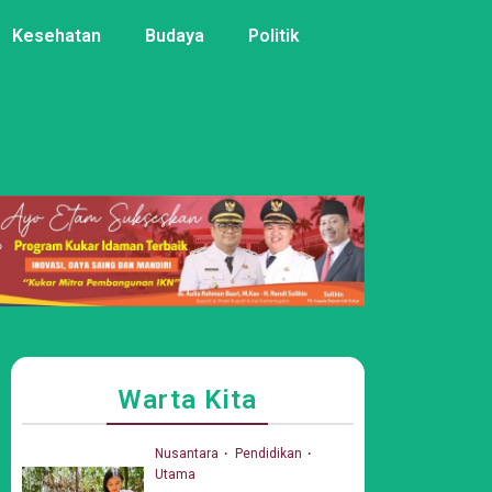
Kesehatan
Budaya
Politik
Warta Kita
Nusantara
Pendidikan
Utama