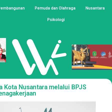
Pembangunan
Pemuda dan Olahraga
Nusantara
Psikologi
a Kota Nusantara melalui BPJS
enagakerjaan