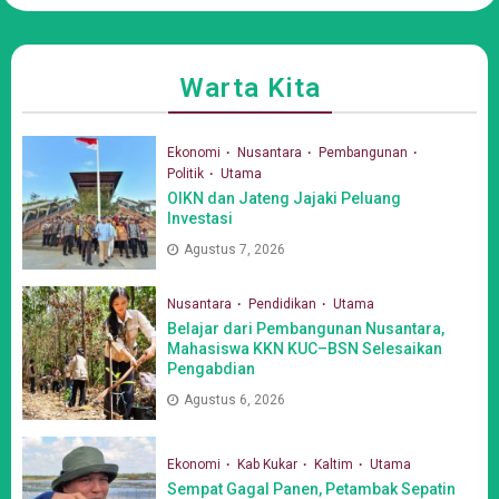
Warta Kita
Ekonomi
Nusantara
Pembangunan
Politik
Utama
OIKN dan Jateng Jajaki Peluang
Investasi
Agustus 7, 2026
Nusantara
Pendidikan
Utama
Belajar dari Pembangunan Nusantara,
Mahasiswa KKN KUC–BSN Selesaikan
Pengabdian
Agustus 6, 2026
Ekonomi
Kab Kukar
Kaltim
Utama
Sempat Gagal Panen, Petambak Sepatin