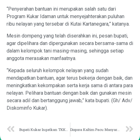
“Penyerahan bantuan ini merupakan salah satu dari
Program Kukar Idaman untuk menyejahterakan puluhan
ribu nelayan yang tersebar di Kutai Kartanegara,” katanya.
Mesin dompeng yang telah diserahkan ini, pesan bupati,
agar dipelihara dan dipergunakan secara bersama-sama di
dalam kelompok tani masing-masing, sehingga setiap
anggota merasakan manfaatnya.
“Kepada seluruh kelompok nelayan yang sudah
mendapatkan bantuan, agar terus bekerja dengan baik, dan
meningkatkan kekompakan serta kerja sama di antara para
nelayan. Pelihara bantuan dengan baik dan gunakan mesin
secara adil dan bertanggung jawab,” kata bupati. (Gh/ Adv/
Diskominfo Kukar).
Bupati Kukar Ingatkan TKKSD Tidak Lepas RPJMD Dalam Bekerja
Dispora Kaltim Pacu Masyarakat Gemar Olahraga